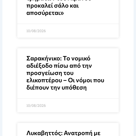
προκαλεί σάλο και
αποσύρεται»
10/08/2026
Σαρακήνικο: Το νομικό
αδιέξοδο πίσω από την
προσγείωση του
ελικοπτέρου – Οι νόμοι που
διέπουν την υπόθεση
10/08/2026
Λυκαβηττός: Ανατροπή με