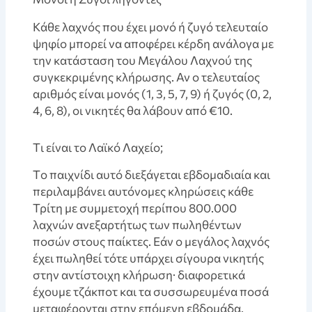
Kάθε λαχνός που έχει μονό ή ζυγό τελευταίο
ψηφίο μπορεί να αποφέρει κέρδη ανάλογα με
την κατάσταση του Μεγάλου Λαχνού της
συγκεκριμένης κλήρωσης. Αν ο τελευταίος
αριθμός είναι μονός (1, 3, 5, 7, 9) ή ζυγός (0, 2,
4, 6, 8), οι νικητές θα λάβουν από €10.
Tι είναι το Λαϊκό Λαχείο;
Tο παιχνίδι αυτό διεξάγεται εβδομαδιαία και
περιλαμβάνει αυτόνομες κληρώσεις κάθε
Τρίτη με συμμετοχή περίπου 800.000
λαχνών ανεξαρτήτως των πωληθέντων
ποσών στους παίκτες. Εάν ο μεγάλος λαχνός
έχει πωληθεί τότε υπάρχει σίγουρα νικητής
στην αντίστοιχη κλήρωση· διαφορετικά
έχουμε τζάκποτ και τα συσσωρευμένα ποσά
μεταφέρονται στην επόμενη εβδομάδα.