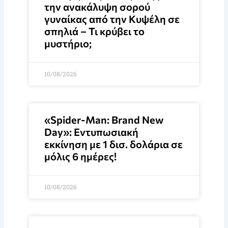
την ανακάλυψη σορού
γυναίκας από την Κυψέλη σε
σπηλιά – Τι κρύβει το
μυστήριο;
10/08/2026
«Spider-Man: Brand New
Day»: Εντυπωσιακή
εκκίνηση με 1 δισ. δολάρια σε
μόλις 6 ημέρες!
10/08/2026