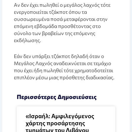
Aν δεν έχει πωληθεί ο μεγάλος λαχνός τότε
ενεργοποιείται τζάκποτ όπου τα
συσσωρευμένα ποσά μεταφέρονται στην
επόμενη εβδομάδα προσθέτοντας στο
σύνολο των βραβείων της επόμενης
εκδήλωσης.
Eάν δεν υπάρξει τζάκποτ δηλαδή όταν ο
Μεγάλος Λαχνός αναδεικνύεται σε τεμάχιo
που έχει ήδη πωληθεί τότε χρηματοδοτείται
επιπλέον μέσω μιας πρόσθετης διαδικασίας.
Περισσότερες Δημοσιεύσεις
«Ισραήλ: Αμφιλεγόμενος
χάρτης προσάρτησης
τμημάτων του Λιβάνου