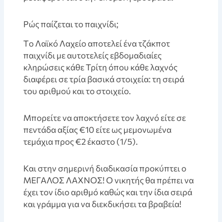
Pώς παίζεται το παιχνίδι;
Tο Λαϊκό Λαχείο αποτελεί ένα τζάκποτ
παιχνίδι με αυτοτελείς εβδομαδιαίες
κληρώσεις κάθε Τρίτη όπου κάθε λαχνός
διαφέρει σε τρία βασικά στοιχεία: τη σειρά
του αριθμού και το στοιχείο.
Mπορείτε να αποκτήσετε τον λαχνό είτε σε
πεντάδα αξίας €10 είτε ως μεμονωμένα
τεμάχια προς €2 έκαστο (1/5).
Kαι στην σημερινή διαδικασία προκύπτει ο
ΜΕΓΑΛΟΣ ΛΑΧΝΟΣ! O νικητής θα πρέπει να
έχει τον ίδιο αριθμό καθώς και την ίδια σειρά
και γράμμα για να διεκδικήσει τα βραβεία!