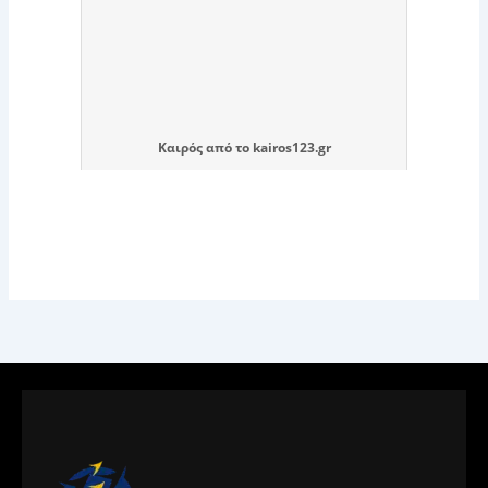
Καιρός
από το
kairos123.gr