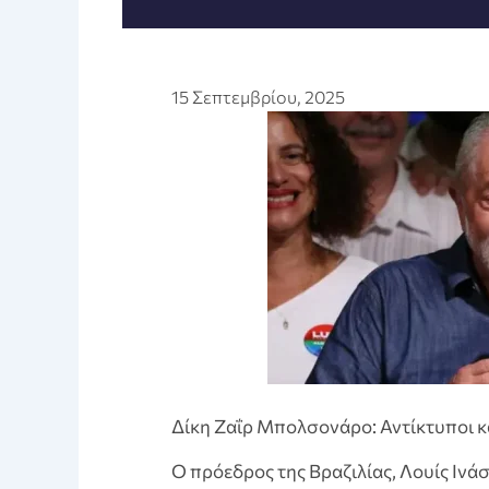
15 Σεπτεμβρίου, 2025
Δίκη Ζαΐρ Μπολσονάρο: Αντίκτυποι κ
Ο πρόεδρος της Βραζιλίας, Λουίς Ινάσ