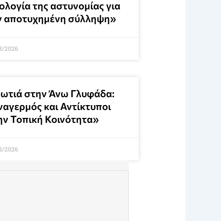
ολογία της αστυνομίας για
ν αποτυχημένη σύλληψη»
8/2026
ωτιά στην Άνω Γλυφάδα:
ναγερμός και Αντίκτυποι
ην Τοπική Κοινότητα»
8/2026