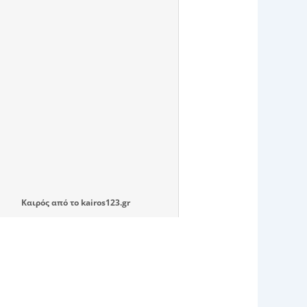
Καιρός
από το
kairos123.gr
Next