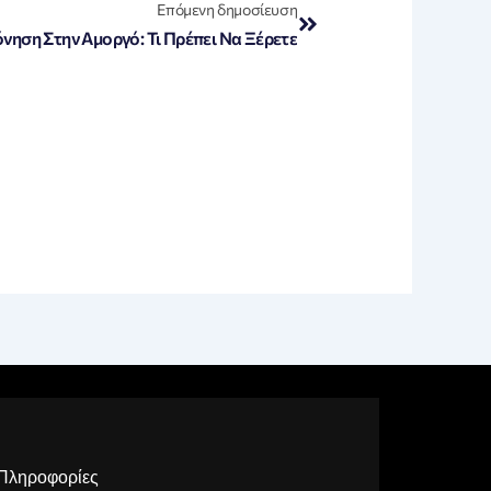
Επόμενη δημοσίευση
όνηση Στην Αμοργό: Τι Πρέπει Να Ξέρετε
Πληροφορίες