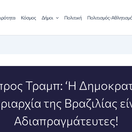
ιρότητα
Κόσμος
Δήμοι
Πολιτική
Πολιτισμός-Αθλητισμ
ρος Τραμπ: ‘Η Δημοκρατ
ριαρχία της Βραζιλίας εί
Αδιαπραγμάτευτες!