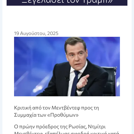
19 Αυγούστου, 2025
Κριτική από τον Μεντβέντεφ προς τη
Συμμαχία των «Προθύμων»
Ο πρώην πρόεδρος της Ρωσίας, Ντμίτρι
Μεντβέντεφ, εξαπέλυσε σφοδρή κριτική κατά