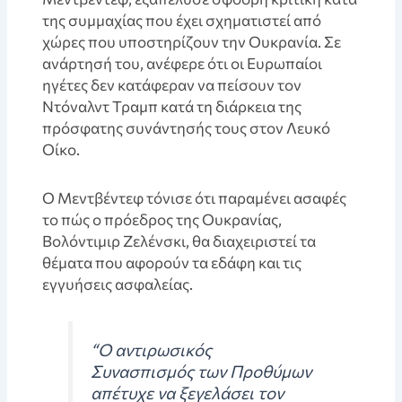
της συμμαχίας που έχει σχηματιστεί από
χώρες που υποστηρίζουν την Ουκρανία. Σε
ανάρτησή του, ανέφερε ότι οι Ευρωπαίοι
ηγέτες δεν κατάφεραν να πείσουν τον
Ντόναλντ Τραμπ κατά τη διάρκεια της
πρόσφατης συνάντησής τους στον Λευκό
Οίκο.
Ο Μεντβέντεφ τόνισε ότι παραμένει ασαφές
το πώς ο πρόεδρος της Ουκρανίας,
Βολόντιμιρ Ζελένσκι, θα διαχειριστεί τα
θέματα που αφορούν τα εδάφη και τις
εγγυήσεις ασφαλείας.
“Ο αντιρωσικός
Συνασπισμός των Προθύμων
απέτυχε να ξεγελάσει τον