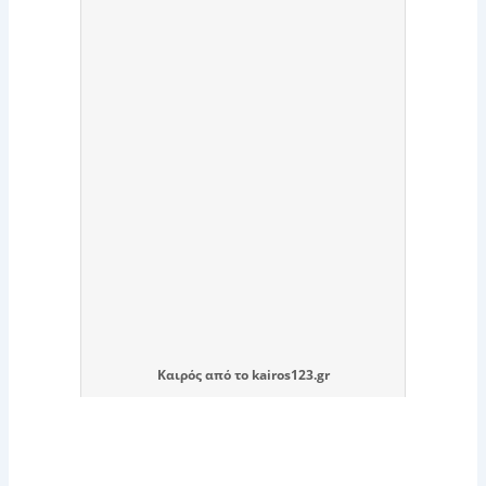
Καιρός
από το
kairos123.gr