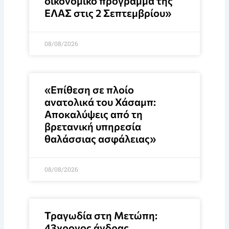
οικονομικό πρόγραμμα της
ΕΛΑΣ στις 2 Σεπτεμβρίου»
08/08/2026
«Επίθεση σε πλοίο
ανατολικά του Χάσαμπ:
Αποκαλύψεις από τη
βρετανική υπηρεσία
θαλάσσιας ασφάλειας»
08/08/2026
Τραγωδία στη Μετώπη:
43χρονος άνδρας