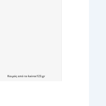
Καιρός
από το
kairos123.gr