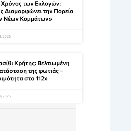
 Χρόνος των Εκλογών:
ς Διαμορφώνει την Πορεία
ν Νέων Κομμάτων»
8/2026
ασίθι Κρήτης: Βελτιωμένη
κατάσταση της φωτιάς –
οιμότητα στο 112»
8/2026