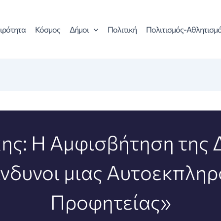
ιρότητα
Κόσμος
Δήμοι
Πολιτική
Πολιτισμός-Αθλητισμ
ς: Η Αμφισβήτηση της 
Κίνδυνοι μιας Αυτοεκπλη
Προφητείας»