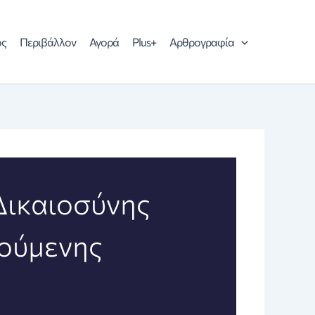
ός
Περιβάλλον
Αγορά
Plus+
Αρθρογραφία
Δικαιοσύνης
ρούμενης