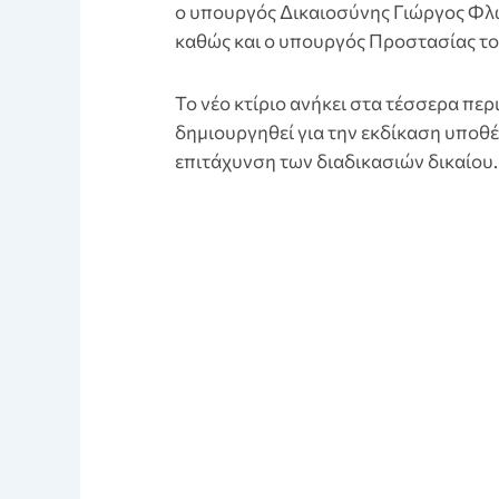
ο υπουργός Δικαιοσύνης Γιώργος Φλ
καθώς και ο υπουργός Προστασίας τ
Το νέο κτίριο ανήκει στα τέσσερα πε
δημιουργηθεί για την εκδίκαση υποθέ
επιτάχυνση των διαδικασιών δικαίου.