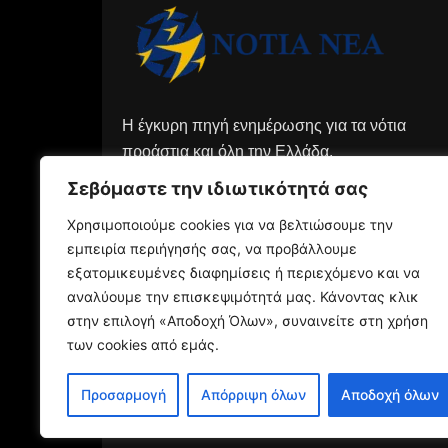
Η έγκυρη πηγή ενημέρωσης για τα νότια
προάστια και όλη την Ελλάδα.
Σεβόμαστε την ιδιωτικότητά σας
Χρησιμοποιούμε cookies για να βελτιώσουμε την
εμπειρία περιήγησής σας, να προβάλλουμε
εξατομικευμένες διαφημίσεις ή περιεχόμενο και να
αναλύουμε την επισκεψιμότητά μας. Κάνοντας κλικ
στην επιλογή «Αποδοχή Όλων», συναινείτε στη χρήση
των cookies από εμάς.
Προσαρμογή
Απόρριψη όλων
Αποδοχή όλων