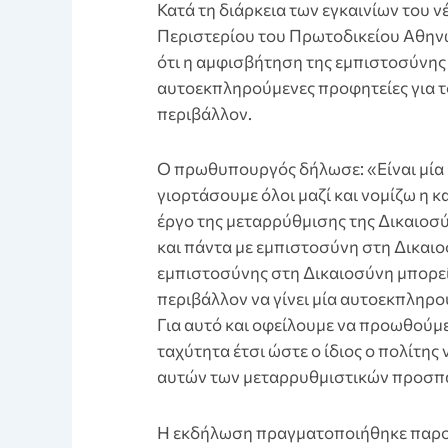
Κατά τη διάρκεια των εγκαινίων του ν
Περιστερίου του Πρωτοδικείου Αθην
ότι η αμφισβήτηση της εμπιστοσύνης
αυτοεκπληρούμενες προφητείες για του
περιβάλλον.
Ο πρωθυπουργός δήλωσε: «Είναι μία θ
γιορτάσουμε όλοι μαζί και νομίζω η κ
έργο της μεταρρύθμισης της Δικαιοσύ
και πάντα με εμπιστοσύνη στη Δικαιο
εμπιστοσύνης στη Δικαιοσύνη μπορεί
περιβάλλον να γίνει μία αυτοεκπληρ
Για αυτό και οφείλουμε να προωθούμε
ταχύτητα έτσι ώστε ο ίδιος ο πολίτη
αυτών των μεταρρυθμιστικών προσπ
Η εκδήλωση πραγματοποιήθηκε παρ