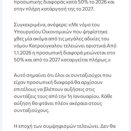
προσωπικής διαφοράς κατά 50% το 2026 και
στην πλήρη κατάργησή της το 2027.
Συγκεκριμένα, ανέφερε: «Με νόμο του
Υπουργείου Οικονομικών που ψηφίστηκε
χθες μία ακόμα από τις μεγάλες αδικίες του
νόμου Κατρούγκαλου τελειώνει οριστικά.Από
1.1.2026 η προσωπική διαφορά μειώνεται στο
50% και από το 2027 καταργείται πλήρως.»
Αυτό σημαίνει ότι όλοι οι συνταξιούχοι που
είχαν προσωπική διαφορά θα αρχίσουν
επιτέλους να βλέπουν αυξήσεις στις
συντάξεις τους από την 1η Ιανουαρίου. Κάθε
αύξηση θα φτάνει πλέον ακέραια στους
συνταξιούχους.
Η εποχή των συμψηφισμών τελειώνει. Δεν θα