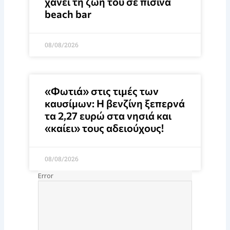
χάνει τη ζωή του σε πισίνα
beach bar
08/08/2026
«Φωτιά» στις τιμές των
καυσίμων: Η βενζίνη ξεπερνά
τα 2,27 ευρώ στα νησιά και
«καίει» τους αδειούχους!
08/08/2026