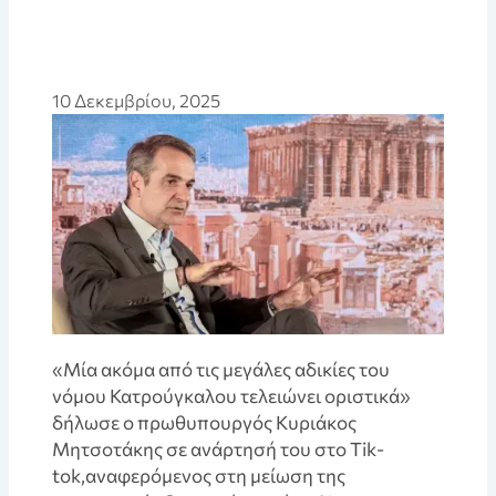
10 Δεκεμβρίου, 2025
«Μία ακόμα από τις μεγάλες αδικίες του
νόμου Κατρούγκαλου τελειώνει οριστικά»
δήλωσε ο πρωθυπουργός Κυριάκος
Μητσοτάκης σε ανάρτησή του στο Tik-
tok,αναφερόμενος στη μείωση της