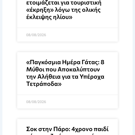
ετοιμάζεται για τουριστική
«έκρηξη» λόγω της ολικής
έκλειψης ηλίου»
08/08/2026
«Παγκόσμια Ημέρα Γάτας: 8
Μύθοι που Αποκαλύπτουν
την Αλήθεια για τα Υπέροχα
Τετράποδα»
08/08/2026
Σοκ στην Πάρο: 4χρονο παιδί