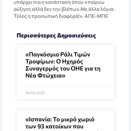
υπάρχει πια η κατάσταση όπου «παίρνω
αύξηση αλλά δεν την βλέπω».Με άλλα λόγια:
Τέλος η προσωπική διαφορά!». ΑΠΕ-ΜΠΕ
Περισσότερες Δημοσιεύσεις
«Παγκόσμιο Ράλι Τιμών
Τροφίμων: Ο Ηχηρός
Συναγερμός του ΟΗΕ για τη
Νέα Φτώχεια»
08/08/2026
«Ισπανία: Το μικρό χωριό
των 93 κατοίκων που