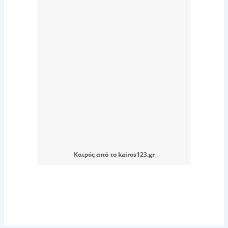
Καιρός
από το
kairos123.gr