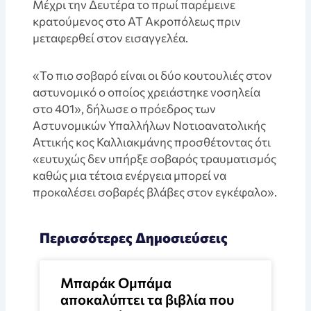
Mέχρι την Δευτέρα το πρωί παρέμεινε
κρατούμενος στο ΑΤ Ακροπόλεως πριν
μεταφερθεί στον εισαγγελέα.
«Το πιο σοβαρό είναι οι δύο κουτουλιές στον
αστυνομικό ο οποίος χρειάστηκε νοσηλεία
στο 401», δήλωσε ο πρόεδρος των
Αστυνομικών Υπαλλήλων Νοτιοανατολικής
Αττικής κος Καλλιακμάνης προσθέτοντας ότι
«ευτυχώς δεν υπήρξε σοβαρός τραυματισμός
καθώς μια τέτοια ενέργεια μπορεί να
προκαλέσει σοβαρές βλάβες στον εγκέφαλο».
Περισσότερες Δημοσιεύσεις
Μπαράκ Ομπάμα
αποκαλύπτει τα βιβλία που