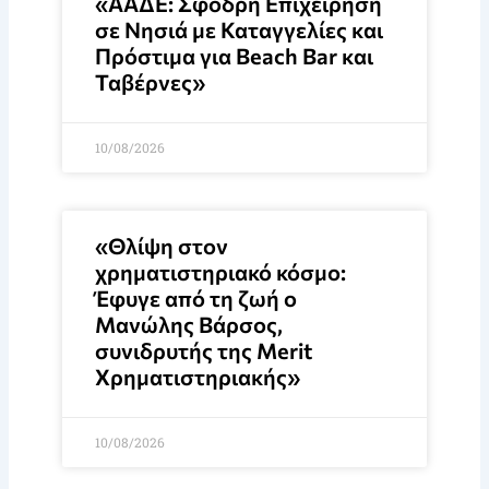
«ΑΑΔΕ: Σφοδρή Επιχείρηση
σε Νησιά με Καταγγελίες και
Πρόστιμα για Beach Bar και
Ταβέρνες»
10/08/2026
«Θλίψη στον
χρηματιστηριακό κόσμο:
Έφυγε από τη ζωή ο
Μανώλης Βάρσος,
συνιδρυτής της Merit
Χρηματιστηριακής»
10/08/2026