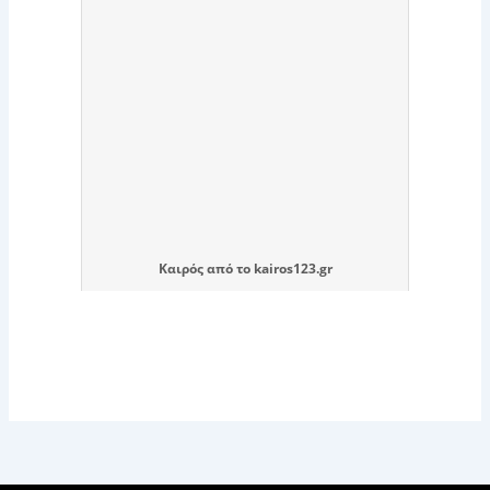
Καιρός
από το
kairos123.gr