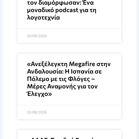
τον διαμόρφωσαν: Ένα
μοναδικό podcast για τη
λογοτεχνία
10/08/2026
«Ανεξέλεγκτη Megafire στην
Ανδαλουσία: Η Ισπανία σε
Πόλεμο με τις Φλόγες –
Μέρες Αναμονής για τον
Έλεγχο»
10/08/2026