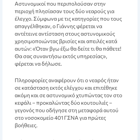
Aστυνομικοί που περιπολούσαν στην
περιοχή πλησίασαν τους δύο νεαρούς για
έλεγχο. Σύμφωνα με τις κατηγορίες που τους
απαγγέλθηκαν, ο Γιάννης φέρεται να
αντέτεινε αντίσταση στους αστυνομικούς
χρησιμοποιώντας βρισίες και απειλές κατά
αυτών: «Όταν βγω έξω θα δείτε τι θα πάθετε!
Θα σας συναντήσω εκτός υπηρεσίας»,
φέρεται να δήλωσε.
Πληροφορίες αναφέρουν ότι ο νεαρός ήταν
σε κατάσταση εκτός ελέγχου και επιτέθηκε
ακόμη και σε αστυνομικό χτυπώντας τον στο
κεφάλι – προκαλώντας δύο κουτουλιές –
γεγονός που οδήγησε στη μεταφορά αυτού
στο νοσοκομείο 401 ΓΣΝΑ για πρώτες
βοήθειες.