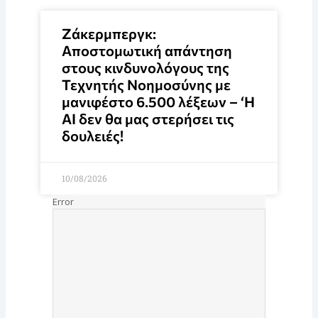
Ζάκερμπεργκ:
Αποστομωτική απάντηση
στους κινδυνολόγους της
Τεχνητής Νοημοσύνης με
μανιφέστο 6.500 λέξεων – ‘Η
ΑΙ δεν θα μας στερήσει τις
δουλειές!
10/08/2026