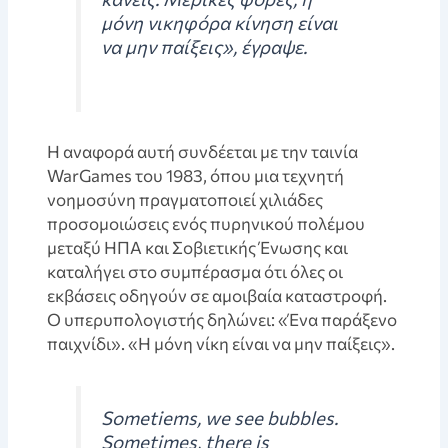
μόνη νικηφόρα κίνηση είναι
να μην παίξεις», έγραψε.
Η αναφορά αυτή συνδέεται με την ταινία
WarGames του 1983, όπου μια τεχνητή
νοημοσύνη πραγματοποιεί χιλιάδες
προσομοιώσεις ενός πυρηνικού πολέμου
μεταξύ ΗΠΑ και Σοβιετικής Ένωσης και
καταλήγει στο συμπέρασμα ότι όλες οι
εκβάσεις οδηγούν σε αμοιβαία καταστροφή.
Ο υπερυπολογιστής δηλώνει: «Ένα παράξενο
παιχνίδι». «Η μόνη νίκη είναι να μην παίξεις».
Sometiems, we see bubbles.
Sometimes, there is