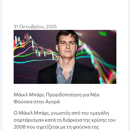
31 Οκτωβρίου, 2025
Μάικλ Μπάρι: Προειδοποίηση για Νέα
Φούσκα στην Αγορά
Ο Μάικλ Μπάρι, γνωστός από την «μεγάλη
σορτάρισμα» κατά τη διάρκεια της κρίσης του
2008 που σχετίζεται με τη φούσκα της