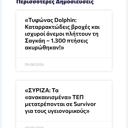
Περισσότερες Δημοσιεύσεις
«Τυφώνας Dolphin:
Καταρρακτώδεις βροχές και
ισχυροί άνεμοι πλήττουν τη
Σαγκάη – 1.300 πτήσεις
ακυρώθηκαν!»
09/08/2026
«ΣΥΡΙΖΑ: Τα
«ανακαινισμένα» ΤΕΠ
μετατρέπονται σε Survivor
για τους υγειονομικούς»
09/08/2026