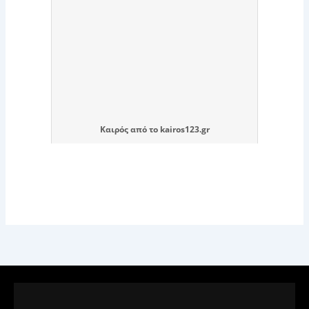
Καιρός
από το
kairos123.gr