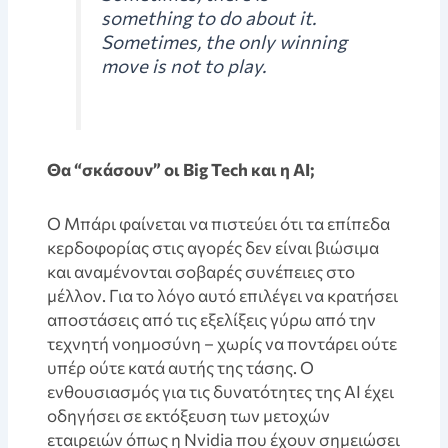
something to do about it.
Sometimes, the only winning
move is not to play.
Θα “σκάσουν” οι Big Tech και η AI;
Ο Μπάρι φαίνεται να πιστεύει ότι τα επίπεδα
κερδοφορίας στις αγορές δεν είναι βιώσιμα
και αναμένονται σοβαρές συνέπειες στο
μέλλον. Για το λόγο αυτό επιλέγει να κρατήσει
αποστάσεις από τις εξελίξεις γύρω από την
τεχνητή νοημοσύνη – χωρίς να ποντάρει ούτε
υπέρ ούτε κατά αυτής της τάσης. Ο
ενθουσιασμός για τις δυνατότητες της AI έχει
οδηγήσει σε εκτόξευση των μετοχών
εταιρειών όπως η Nvidia που έχουν σημειώσει