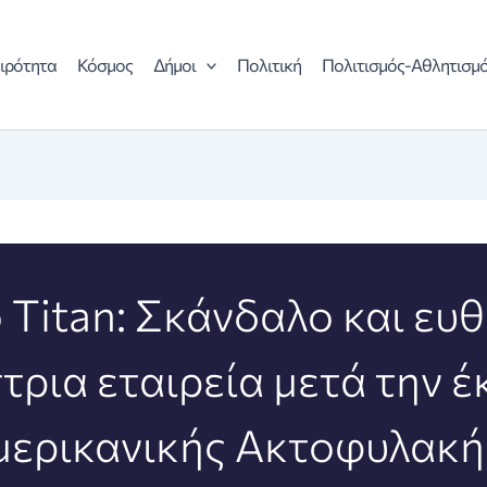
ιρότητα
Κόσμος
Δήμοι
Πολιτική
Πολιτισμός-Αθλητισμ
 Titan: Σκάνδαλο και ευθ
τρια εταιρεία μετά την 
μερικανικής Ακτοφυλακή