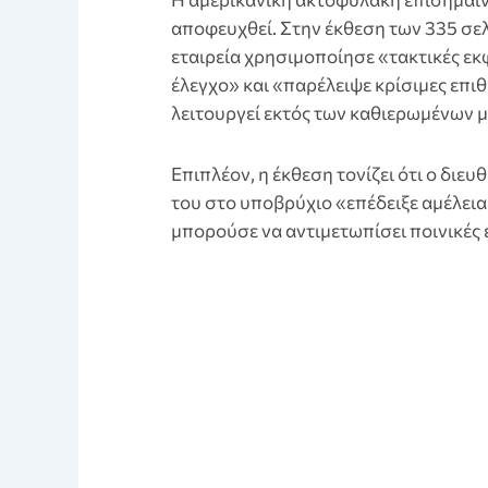
αποφευχθεί. Στην έκθεση των 335 σελ
εταιρεία χρησιμοποίησε «τακτικές εκ
έλεγχο» και «παρέλειψε κρίσιμες επι
λειτουργεί εκτός των καθιερωμένων
Επιπλέον, η έκθεση τονίζει ότι ο δι
του στο υποβρύχιο «επέδειξε αμέλει
μπορούσε να αντιμετωπίσει ποινικές ε