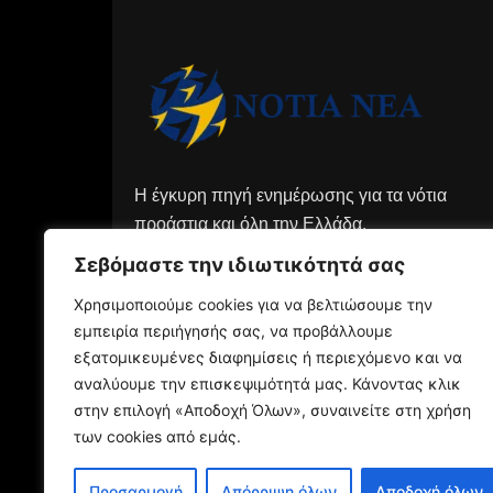
Η έγκυρη πηγή ενημέρωσης για τα νότια
προάστια και όλη την Ελλάδα.
Σεβόμαστε την ιδιωτικότητά σας
Χρησιμοποιούμε cookies για να βελτιώσουμε την
εμπειρία περιήγησής σας, να προβάλλουμε
εξατομικευμένες διαφημίσεις ή περιεχόμενο και να
αναλύουμε την επισκεψιμότητά μας. Κάνοντας κλικ
στην επιλογή «Αποδοχή Όλων», συναινείτε στη χρήση
των cookies από εμάς.
Προσαρμογή
Απόρριψη όλων
Αποδοχή όλων