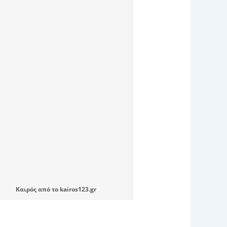
Καιρός
από το
kairos123.gr