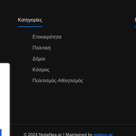
Κατηγορίες
Επικαιρότητα
Πολιτική
Δήμοι
Κόσμος
Πολιτισμός-Αθλητισμός
© 2024 NotiaNea.gr | Maintained by
gratus.gr