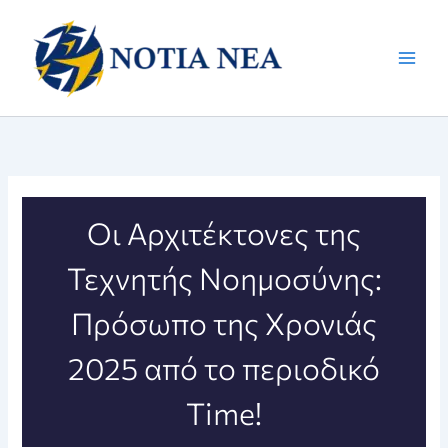
Μετάβαση
στο
περιεχόμενο
Οι Αρχιτέκτονες της
Τεχνητής Νοημοσύνης:
Πρόσωπο της Χρονιάς
2025 από το περιοδικό
Time!