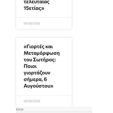
τελευταίας
15ετίας»
05/08/2026
«Γιορτές και
Μεταμόρφωση
του Σωτήρος:
Ποιοι
γιορτάζουν
σήμερα, 6
Αυγούστου»
05/08/2026