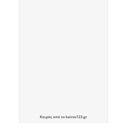
Καιρός
από το
kairos123.gr