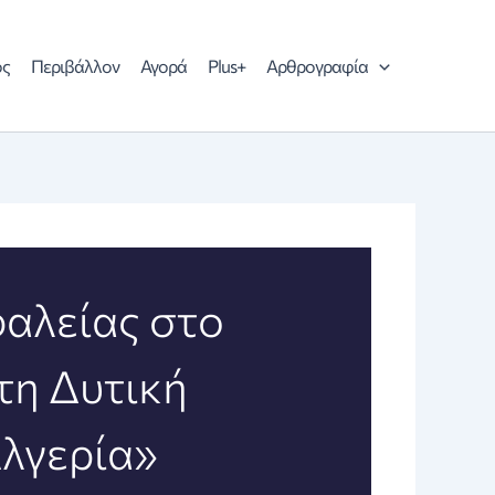
ός
Περιβάλλον
Αγορά
Plus+
Αρθρογραφία
αλείας στο
τη Δυτική
Αλγερία»