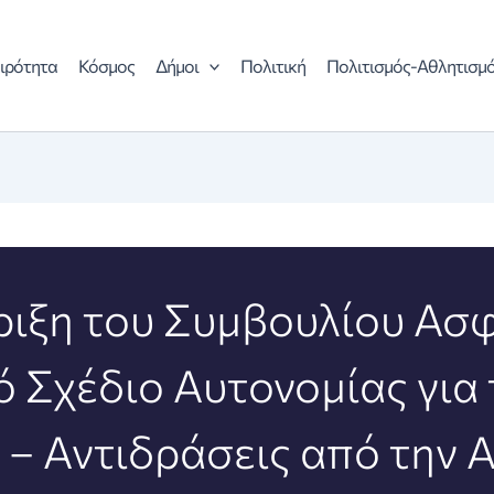
ιρότητα
Κόσμος
Δήμοι
Πολιτική
Πολιτισμός-Αθλητισμ
ριξη του Συμβουλίου Ασφ
 Σχέδιο Αυτονομίας για 
– Αντιδράσεις από την 