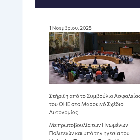
1 Νοεμβρίου, 2025
Στήριξη από το Συμβούλιο Ασφαλεία
του ΟΗΕ στο Μαροκινό Σχέδιο
Αυτονομίας
Με πρωτοβουλία των Ηνωμένων
Πολιτειών και υπό την ηγεσία του