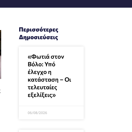
Περισσότερες
Δημοσιεύσεις
«Φωτιά στον
Βόλο: Υπό
έλεγχο η
κατάσταση – Οι
τελευταίες
ς
εξελίξεις»
06/08/2026