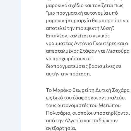
μαροκινό σχέδιο και τονίζεται πως
“μια πραγματική αυτονομία υπό
μαροκινή κυριαρχία θα μπορούσε να
αποτελεί την πιο εφικτή λύση”.
Επιπλέον, καλείται ο γενικός
γραμματέας Αντόνιο Γκουτέρες και ο
απεσταλμένος Στάφαν ντε Μιστούρα
να προχωρήσουν σε
διαπραγματεύσεις βασισμένες σε
αυτήν την πρόταση.
Το Μαρόκο θεωρεί τη Δυτική Σαχάρα
ως δικό του έδαφος και αντιπαλεύει
τους αυτονομιστές του Μετώπου
Πολισάριο, οι οποίοι υποστηρίζονται
από την Αλγερία και επιδιώκουν
ανεξαρτησία.