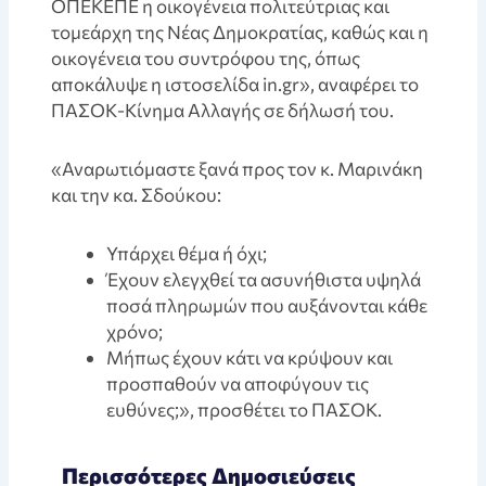
ΟΠΕΚΕΠΕ η οικογένεια πολιτεύτριας και
τομεάρχη της Νέας Δημοκρατίας, καθώς και η
οικογένεια του συντρόφου της, όπως
αποκάλυψε η ιστοσελίδα in.gr», αναφέρει το
ΠΑΣΟΚ-Κίνημα Αλλαγής σε δήλωσή του.
«Αναρωτιόμαστε ξανά προς τον κ. Μαρινάκη
και την κα. Σδούκου:
Υπάρχει θέμα ή όχι;
Έχουν ελεγχθεί τα ασυνήθιστα υψηλά
ποσά πληρωμών που αυξάνονται κάθε
χρόνο;
Μήπως έχουν κάτι να κρύψουν και
προσπαθούν να αποφύγουν τις
ευθύνες;», προσθέτει το ΠΑΣΟΚ.
Περισσότερες Δημοσιεύσεις