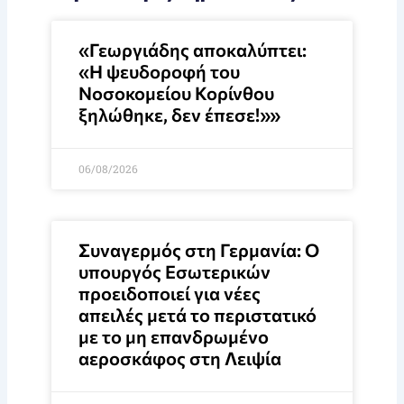
«Γεωργιάδης αποκαλύπτει:
«Η ψευδοροφή του
Νοσοκομείου Κορίνθου
ξηλώθηκε, δεν έπεσε!»»
06/08/2026
Συναγερμός στη Γερμανία: Ο
υπουργός Εσωτερικών
προειδοποιεί για νέες
απειλές μετά το περιστατικό
με το μη επανδρωμένο
αεροσκάφος στη Λειψία