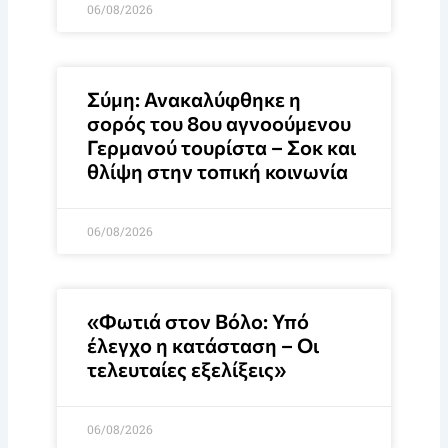
06/08/2026
Σύμη: Ανακαλύφθηκε η
σορός του 8ου αγνοούμενου
Γερμανού τουρίστα – Σοκ και
θλίψη στην τοπική κοινωνία
06/08/2026
«Φωτιά στον Βόλο: Υπό
έλεγχο η κατάσταση – Οι
τελευταίες εξελίξεις»
06/08/2026