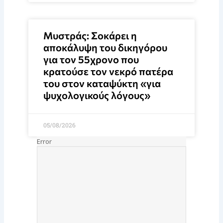
Μυστράς: Σοκάρει η
αποκάλυψη του δικηγόρου
για τον 55χρονο που
κρατούσε τον νεκρό πατέρα
του στον καταψύκτη «για
ψυχολογικούς λόγους»
05/08/2026