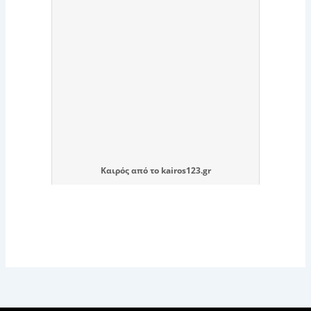
Καιρός
από το
kairos123.gr