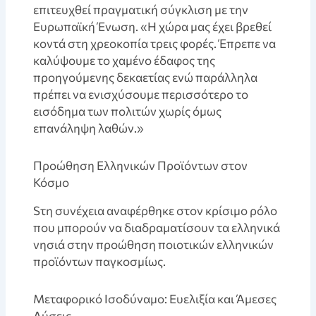
επιτευχθεί πραγματική σύγκλιση με την
Ευρωπαϊκή Ένωση. «Η χώρα μας έχει βρεθεί
κοντά στη χρεοκοπία τρεις φορές. Έπρεπε να
καλύψουμε το χαμένο έδαφος της
προηγούμενης δεκαετίας ενώ παράλληλα
πρέπει να ενισχύσουμε περισσότερο το
εισόδημα των πολιτών χωρίς όμως
επανάληψη λαθών.»
Προώθηση Ελληνικών Προϊόντων στον
Κόσμο
Sτη συνέχεια αναφέρθηκε στον κρίσιμο ρόλο
που μπορούν να διαδραματίσουν τα ελληνικά
νησιά στην προώθηση ποιοτικών ελληνικών
προϊόντων παγκοσμίως.
Μεταφορικό Ισοδύναμο: Ευελιξία και Άμεσες
Λύσεις