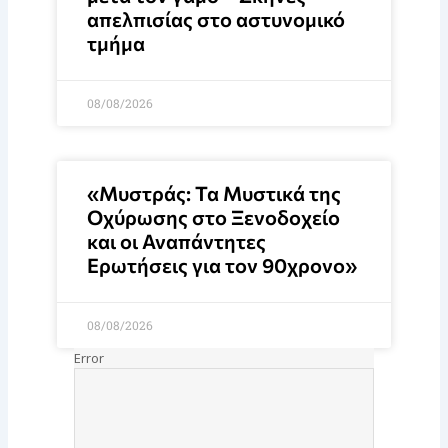
απελπισίας στο αστυνομικό
τμήμα
08/08/2026
«Μυστράς: Τα Μυστικά της
Οχύρωσης στο Ξενοδοχείο
και οι Αναπάντητες
Ερωτήσεις για τον 90χρονο»
08/08/2026