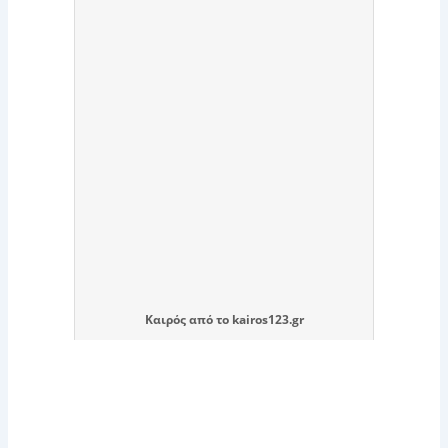
Καιρός
από το
kairos123.gr