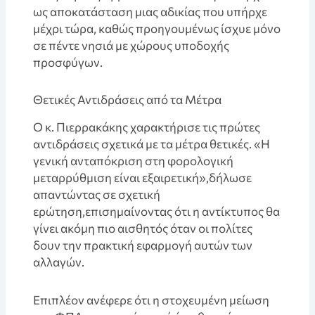
ως αποκατάσταση μιας αδικίας που υπήρχε
μέχρι τώρα, καθώς προηγουμένως ίσχυε μόνο
σε πέντε νησιά με χώρους υποδοχής
προσφύγων.
Θετικές Αντιδράσεις από τα Μέτρα
Ο κ. Πιερρακάκης χαρακτήρισε τις πρώτες
αντιδράσεις σχετικά με τα μέτρα θετικές. «Η
γενική ανταπόκριση στη φορολογική
μεταρρύθμιση είναι εξαιρετική»,δήλωσε
απαντώντας σε σχετική
ερώτηση,επισημαίνοντας ότι η αντίκτυπος θα
γίνει ακόμη πιο αισθητός όταν οι πολίτες
δουν την πρακτική εφαρμογή αυτών των
αλλαγών.
Επιπλέον ανέφερε ότι η στοχευμένη μείωση