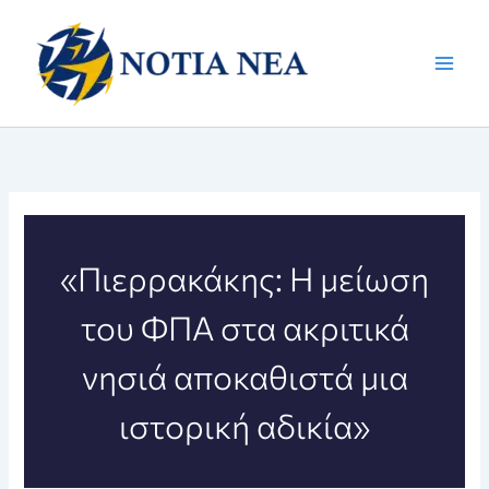
Μετάβαση
στο
περιεχόμενο
«Πιερρακάκης: Η μείωση
του ΦΠΑ στα ακριτικά
νησιά αποκαθιστά μια
ιστορική αδικία»