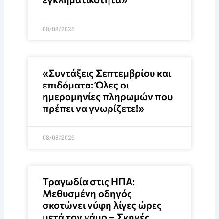
08/08/2026
«Συντάξεις Σεπτεμβρίου και
επιδόματα: Όλες οι
ημερομηνίες πληρωμών που
πρέπει να γνωρίζετε!»
08/08/2026
Τραγωδία στις ΗΠΑ:
Μεθυσμένη οδηγός
σκοτώνει νύφη λίγες ώρες
μετά τον γάμο – Σκηνές