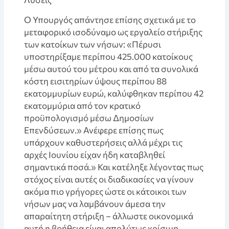
Ο Υπουργός απάντησε επίσης σχετικά με το
μεταφορικό ισοδύναμο ως εργαλείο στήριξης
των κατοίκων των νήσων: «Πέρυσι
υποστηρίξαμε περίπου 425.000 κατοίκους
μέσω αυτού του μέτρου και από τα συνολικά
κόστη εισιτηρίων ύψους περίπου 88
εκατομμυρίων ευρώ, καλύφθηκαν περίπου 42
εκατομμύρια από τον κρατικό
προϋπολογισμό μέσω Δημοσίων
Επενδύσεων.» Ανέφερε επίσης πως
υπάρχουν καθυστερήσεις αλλά μέχρι τις
αρχές Ιουνίου είχαν ήδη καταβληθεί
σημαντικά ποσά.» Και κατέληξε λέγοντας πως
στόχος είναι αυτές οι διαδικασίες να γίνουν
ακόμα πιο γρήγορες ώστε οι κάτοικοι των
νήσων μας να λαμβάνουν άμεσα την
απαραίτητη στήριξη – άλλωστε οικονομικά
αυτή η βοήθεια είναι απολύτως κρίσιμη.