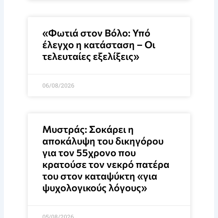
«Φωτιά στον Βόλο: Υπό
έλεγχο η κατάσταση – Οι
τελευταίες εξελίξεις»
06/08/2026
Μυστράς: Σοκάρει η
αποκάλυψη του δικηγόρου
για τον 55χρονο που
κρατούσε τον νεκρό πατέρα
του στον καταψύκτη «για
ψυχολογικούς λόγους»
05/08/2026