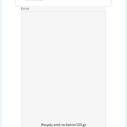
Καιρός
από το
kairos123.gr