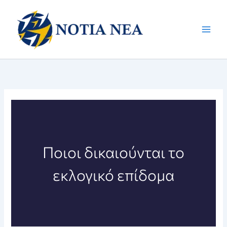
Μετάβαση
στο
περιεχόμενο
Ποιοι δικαιούνται το
εκλογικό επίδομα