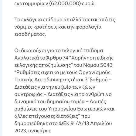
εκατομμυρίων (62.000.000) ευρώ.
Το εκλογικό επίδομα απαλλάσσεται από τις
νόμιμες κρατήσεις και την φορολογία
εισοδήματος.
Οι δικαιούχοι για το εκλογικό επίδομα
Αναλυτικά το Άρθρο 74 “Χορήγηση ειδικής
εκλογικής αποζημίωσης” του Νόμου 5043
“Ρυθμίσεις σχετικά με τους Οργανισμούς
Τοπικής Αυτοδιοίκησης α’ και β’ βαθμού –
Διατάξεις για την ευζωία των ζώων
συντροφιάς – Διατάξεις για το ανθρώπινο
δυναμικό του δημοσίου τομέα – Λοιπές
ρυθμίσεις του Υπουργείου Εσωτερικών και
άλλες επείγουσες διατάξεις” που
δημοσιεύθηκε στο ΦΕΚ 91/Α/13 Απριλίου
2023, αναφέρει: