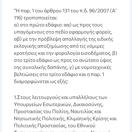
“Η παρ. 1 του άρθρου 131 του π.δ. 96/2007 (Α’
116) τροποποιείται:
α) στο πρώτο εδάφιο: αα) ως προς τους
υπαγόμενους στο πεδίο εφαρμογής φορείς,
αβ) με την πρόβλεψη απαλλαγής της ειδικής
εκλογικής αποζημίωσης από τις νόμιμες
κρατήσεις και την φορολογία εισοδήματος, β)
στο τρίτο εδάφιο ως προς το ανώτατο ύψος
της συνολικής δαπάνης, γ) με νομοτεχνικές
βελτιώσεις στο τρίτο εδάφιο και η παρ. 1
διαμορφώνεται ως εξής:
1.Στους λειτουργούς και υπαλλήλους των
Υπουργείων Εσωτερικών, Δικαιοσύνης,
Προστασίας του Πολίτη, Ναυτιλίας και
Νησιωτικής Πολιτικής, Κλιματικής Κρίσης και
Πολιτικής Προστασίας, του Εθνικού