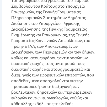
Τυπογραφείου, του γραφείου του Νομικού
Συμβούλου του Κράτους στο Υπουργείο
Εσωτερικών, της Γενικής Γραμματείας
Πληροφοριακών Συστημάτων Δημόσιας
Διοίκησης του Υπουργείου Ψηφιακής
Διακυβέρνησης, της Γενικής Γραμματείας
Ενημέρωσης και Επικοινωνίας, της Γενικής
Γραμματείας Κοινωνικών Ασφαλίσεων, του
πρώην ΕΤΑΑ, των Αποκεντρωμένων
Διοικήσεων, των Περιφερειών και των δήμων,
καθώς και στους εφόρους αντιπροσώπων
δικαστικής αρχής, τους αντιπροσώπους
δικαστικής αρχής και στους γραμματείς και
διερμηνείς των εφορευτικών επιτροπών, που
αποδεδειγμένα απασχολούνται για την
προπαρασκευή και τη διεξαγωγή των
βουλευτικών, δημοτικών και περιφερειακών
εκλογών και των ευρωεκλογών, καθώς και
κάθε άλλης εκδήλωσης της λαϊκής