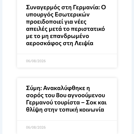
Συναγερμός στη Γερμανία: Ο
υπουργός Εσωτερικών
προειδοποιεί για νέες
απειλές μετά το περιστατικό
με το μη επανδρωμένο
αεροσκάφος στη Λειψία
06/08/2026
Σύμη: Ανακαλύφθηκε η
σορός του 8ου αγνοούμενου
Γερμανού τουρίστα – Σοκ και
θλίψη στην τοπική κοινωνία
06/08/2026