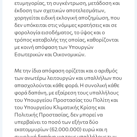
ετυμηγορίας, τη συγκέντρωση, μετάδοση και
έκδοση των σχετικών αποτελεσμάτων,
χορηγείται ειδική εκλογική αποζημίωση, που
δεν υπόκειται στις νόμιμες κρατήσεις και σε
φορολογία εισοδήματος, το ύψος και ο
τρόπος καταβολής της οποίας, καθορίζονται
με κοινή απόφαση των Υπουργών
Εσωτερικών και Οικονομικών.
Με την ίδια απόφαση ορίζεται και ο αριθμός
των ανωτέρω λειτουργών και υπαλλήλων που
απασχολούνται κάθε φορά. Η συνολική κάθε
φορά δαπάνη, με εξαίρεση τους υπαλλήλους
του Υπουργείου Προστασίας του Πολίτη και
του Υπουργείου Κλιματικής Κρίσης και
Πολιτικής Προστασίας, δεν μπορεί να
υπερβαίνει το ποσό των εξήντα δύο
εκατομμυρίων (62.000.000) ευρώ και η
συνολική δαπάνη για τους υπαλλήλους των