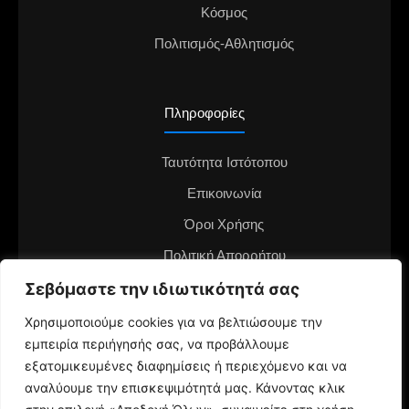
Κόσμος
Πολιτισμός-Αθλητισμός
Πληροφορίες
Ταυτότητα Ιστότοπου
Επικοινωνία
Όροι Χρήσης
Πολιτική Απορρήτου
Σεβόμαστε την ιδιωτικότητά σας
Διαφημιστείτε στο notianea.gr
Γίνε ο ανταποκριτής στην περιοχή σου
Χρησιμοποιούμε cookies για να βελτιώσουμε την
εμπειρία περιήγησής σας, να προβάλλουμε
εξατομικευμένες διαφημίσεις ή περιεχόμενο και να
αναλύουμε την επισκεψιμότητά μας. Κάνοντας κλικ