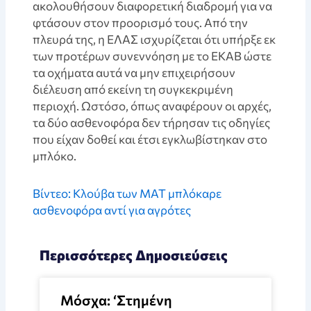
ακολουθήσουν διαφορετική διαδρομή για να
φτάσουν στον προορισμό τους. Από την
πλευρά της, η ΕΛΑΣ ισχυρίζεται ότι υπήρξε εκ
των προτέρων συνεννόηση με το ΕΚΑΒ ώστε
τα οχήματα αυτά να μην επιχειρήσουν
διέλευση από εκείνη τη συγκεκριμένη
περιοχή. Ωστόσο, όπως αναφέρουν οι αρχές,
τα δύο ασθενοφόρα δεν τήρησαν τις οδηγίες
που είχαν δοθεί και έτσι εγκλωβίστηκαν στο
μπλόκο.
Βίντεο: Κλούβα των ΜΑΤ μπλόκαρε
ασθενοφόρα αντί για αγρότες
Περισσότερες Δημοσιεύσεις
Μόσχα: ‘Στημένη