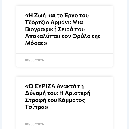
«Η Ζωή και το Έργο του
Τζόρτζιο Αρμάνι: Μια
Βιογραφική Σειρά που
Αποκαλύπτει τον Θρύλο της
Μόδας»
08/08/2026
«Ο ΣΥΡΙΖΑ Ανακτά τη
Δύναμή του: Η Αριστερή
Στροφή του Κόμματος
Τσίπρα»
08/08/2026