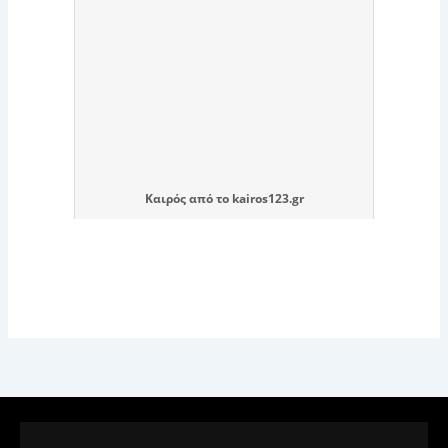
Καιρός
από το
kairos123.gr