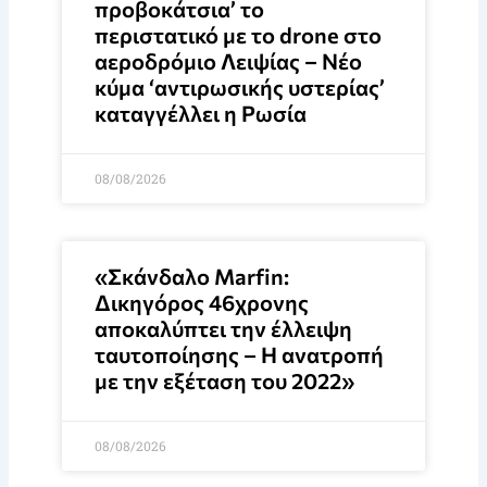
προβοκάτσια’ το
περιστατικό με το drone στο
αεροδρόμιο Λειψίας – Νέο
κύμα ‘αντιρωσικής υστερίας’
καταγγέλλει η Ρωσία
08/08/2026
«Σκάνδαλο Marfin:
Δικηγόρος 46χρονης
αποκαλύπτει την έλλειψη
ταυτοποίησης – Η ανατροπή
με την εξέταση του 2022»
08/08/2026