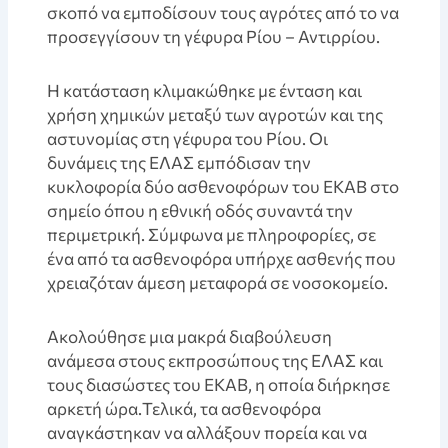
σκοπό να εμποδίσουν τους αγρότες από το να
προσεγγίσουν τη γέφυρα Ρίου – Αντιρρίου.
Η κατάσταση κλιμακώθηκε με ένταση και
χρήση χημικών μεταξύ των αγροτών και της
αστυνομίας στη γέφυρα του Ρίου. Οι
δυνάμεις της ΕΛΑΣ εμπόδισαν την
κυκλοφορία δύο ασθενοφόρων του ΕΚΑΒ στο
σημείο όπου η εθνική οδός συναντά την
περιμετρική. Σύμφωνα με πληροφορίες, σε
ένα από τα ασθενοφόρα υπήρχε ασθενής που
χρειαζόταν άμεση μεταφορά σε νοσοκομείο.
Ακολούθησε μια μακρά διαβούλευση
ανάμεσα στους εκπροσώπους της ΕΛΑΣ και
τους διασώστες του ΕΚΑΒ, η οποία διήρκησε
αρκετή ώρα.Τελικά, τα ασθενοφόρα
αναγκάστηκαν να αλλάξουν πορεία και να