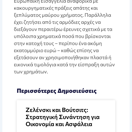
Ευρωπαϊκή Εισαγγελία αναφορικά με
κακουργηματικές πράξεις απάτης και
ξεπλύματος μαύρου χρήματος. Παράλληλα
έχει ζητήσει από τις αρμόδιες αρχές να
διεξάγουν περαιτέρω έρευνες σχετικά με τα
υπόλοιπα χρηματικά ποσά που βρίσκονται
στην κατοχή τους – περίπου ένα ακόμη
εκατομμύριο ευρώ – καθώς επίσης να
εξετάσουν αν χρησιμοποιήθηκαν πλαστά ή
εικονικά τιμολόγια κατά την είσπραξη αυτών
των χρημάτων.
Περισσότερες Δημοσιεύσεις
Ζελένσκι και Βούτσιτς:
Στρατηγική Συνάντηση για
Οικονομία και Ασφάλεια