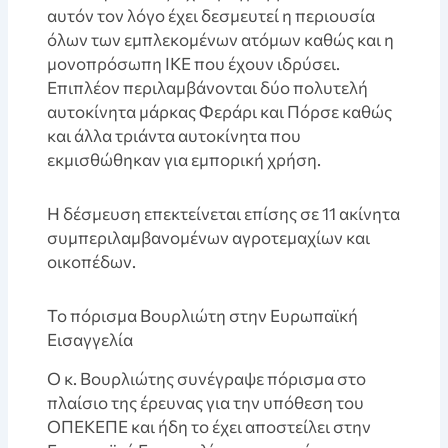
αυτόν τον λόγο έχει δεσμευτεί η περιουσία
όλων των εμπλεκομένων ατόμων καθώς και η
μονοπρόσωπη ΙΚΕ που έχουν ιδρύσει.
Επιπλέον περιλαμβάνονται δύο πολυτελή
αυτοκίνητα μάρκας Φεράρι και Πόρσε καθώς
και άλλα τριάντα αυτοκίνητα που
εκμισθώθηκαν για εμπορική χρήση.
Η δέσμευση επεκτείνεται επίσης σε 11 ακίνητα
συμπεριλαμβανομένων αγροτεμαχίων και
οικοπέδων.
Το πόρισμα Βουρλιώτη στην Ευρωπαϊκή
Εισαγγελία
Ο κ. Βουρλιώτης συνέγραψε πόρισμα στο
πλαίσιο της έρευνας για την υπόθεση του
ΟΠΕΚΕΠΕ και ήδη το έχει αποστείλει στην