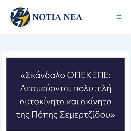
Μετάβαση
στο
περιεχόμενο
«Σκάνδαλο ΟΠΕΚΕΠΕ:
Δεσμεύονται πολυτελή
αυτοκίνητα και ακίνητα
της Πόπης Σεμερτζίδου»