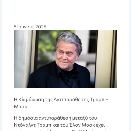
5 Ιουνίου, 2025
Η Κλιμάκωση της Αντιπαράθεσης Τραμπ –
Μασκ
Η δημόσια αντιπαράθεση μεταξύ του
Ντόναλντ Τραμπ και του Έλον Μασκ έχει