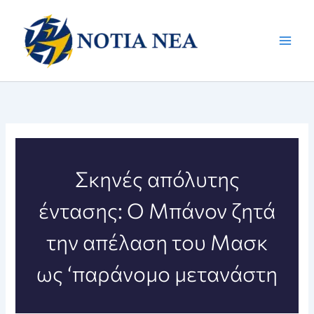
Μετάβαση
στο
περιεχόμενο
Σκηνές απόλυτης
έντασης: Ο Μπάνον ζητά
την απέλαση του Μασκ
ως ‘παράνομο μετανάστη