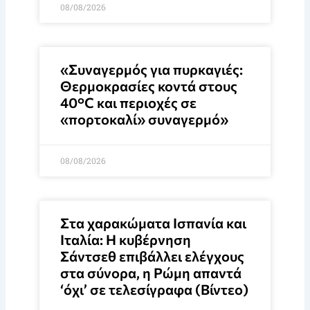
08/08/2026
«Συναγερμός για πυρκαγιές:
Θερμοκρασίες κοντά στους
40°C και περιοχές σε
«πορτοκαλί» συναγερμό»
08/08/2026
Στα χαρακώματα Ισπανία και
Ιταλία: Η κυβέρνηση
Σάντσεθ επιβάλλει ελέγχους
στα σύνορα, η Ρώμη απαντά
‘όχι’ σε τελεσίγραφα (Βίντεο)