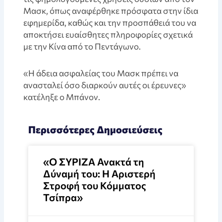
Μασκ, όπως αναφέρθηκε πρόσφατα στην ίδια
εφημερίδα, καθώς και την προσπάθειά του να
αποκτήσει ευαίσθητες πληροφορίες σχετικά
με την Κίνα από το Πεντάγωνο.
«Η άδεια ασφαλείας του Μασκ πρέπει να
ανασταλεί όσο διαρκούν αυτές οι έρευνες»
κατέληξε ο Μπάνον.
Περισσότερες Δημοσιεύσεις
«Ο ΣΥΡΙΖΑ Ανακτά τη
Δύναμή του: Η Αριστερή
Στροφή του Κόμματος
Τσίπρα»