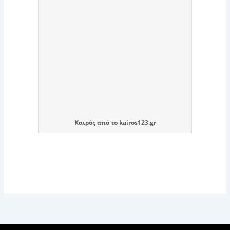
Καιρός
από το
kairos123.gr