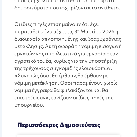
οποίες έρχονται σε αντίθεση με πρόσφατα
δημοσιεύματα που ισχυρίζονται το αντίθετο.
Οι ίδιες πηγές επισημαίνουν ότι έχει
παραταθεί μόνο μέχρι τις 31 Μαρτίου 2026 η
διαδικασία απλοποιημένης και βραχυχρόνιας
μετάκλησης. Αυτή αφορά τη νόμιμη εισαγωγή
εργατών γης αποκλειστικά για εργασία στον
αγροτικό τομέα, κυρίως για την υποστήριξη
της τρέχουσας συγκομιδής ελαιοκάρπων.
«Συνεπώς όσοι θα έρθουν,θα έρθουν με
νόμιμη μετάκληση. Όσοι παραμένουν χωρίς
νόμιμα έγγραφα θα φυλακίζονται και θα
επιστρέφουν», τονίζουν οι ίδιες πηγές του
υπουργείου.
Περισσότερες Δημοσιεύσεις