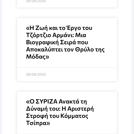
08/08/2026
«Η Ζωή και το Έργο του
Τζόρτζιο Αρμάνι: Μια
Βιογραφική Σειρά που
Αποκαλύπτει τον Θρύλο της
Μόδας»
08/08/2026
«Ο ΣΥΡΙΖΑ Ανακτά τη
Δύναμή του: Η Αριστερή
Στροφή του Κόμματος
Τσίπρα»