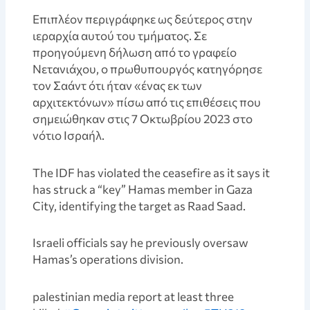
Επιπλέον περιγράφηκε ως δεύτερος στην
ιεραρχία αυτού του τμήματος. Σε
προηγούμενη δήλωση από το γραφείο
Νετανιάχου, ο πρωθυπουργός κατηγόρησε
τον Σαάντ ότι ήταν «ένας εκ των
αρχιτεκτόνων» πίσω από τις επιθέσεις που
σημειώθηκαν στις 7 Οκτωβρίου 2023 στο
νότιο Ισραήλ.
The IDF has violated the ceasefire as it says it
has struck a “key” Hamas member in Gaza
City, identifying the target as Raad Saad.
Israeli officials say he previously oversaw
Hamas’s operations division.
palestinian media report at least three