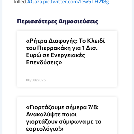
killed.
#Gaza pic.twitter.com/lew5TH218g
Περισσότερες Δημοσιεύσεις
«Ρήτρα Διαφυγής: Το Κλειδί
του Πιερρακάκη για 1 Δισ.
Ευρώ σε Ενεργειακές
Επενδύσεις»
06/08/2026
«Γιορτάζουμε σήμερα 7/8:
Ανακαλύψτε ποιοι
γιορτάζουν σύμφωνα με το
εορτολόγιο!»