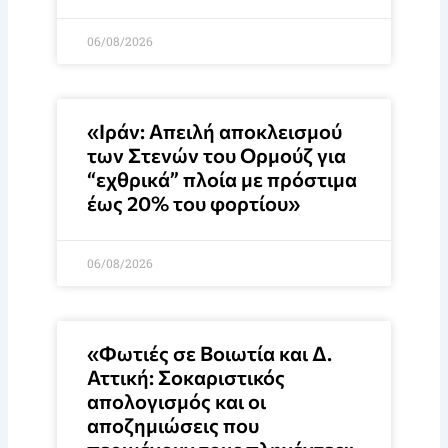
06/08/2026
«Ιράν: Απειλή αποκλεισμού
των Στενών του Ορμούζ για
“εχθρικά” πλοία με πρόστιμα
έως 20% του φορτίου»
06/08/2026
«Φωτιές σε Βοιωτία και Δ.
Αττική: Σοκαριστικός
απολογισμός και οι
αποζημιώσεις που