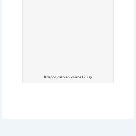
Καιρός
από το
kairos123.gr