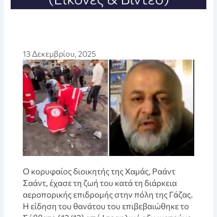
13 Δεκεμβρίου, 2025
Ο κορυφαίος διοικητής της Χαμάς, Ραάντ
Σαάντ, έχασε τη ζωή του κατά τη διάρκεια
αεροπορικής επιδρομής στην πόλη της Γάζας.
Η είδηση του θανάτου του επιβεβαιώθηκε το