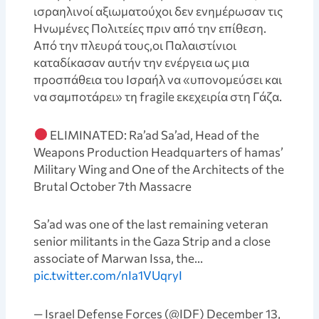
ισραηλινοί αξιωματούχοι δεν ενημέρωσαν τις
Ηνωμένες Πολιτείες πριν από την επίθεση.
Από την πλευρά τους,οι Παλαιστίνιοι
καταδίκασαν αυτήν την ενέργεια ως μια
προσπάθεια του Ισραήλ να «υπονομεύσει και
να σαμποτάρει» τη fragile εκεχειρία στη Γάζα.
ELIMINATED: Ra’ad Sa’ad, Head of the
Weapons Production Headquarters of hamas’
Military Wing and One of the Architects of the
Brutal October 7th Massacre
Sa’ad was one of the last remaining veteran
senior militants in the Gaza Strip and a close
associate of Marwan Issa, the…
pic.twitter.com/nIa1VUqryI
— Israel Defense Forces (@IDF) December 13,