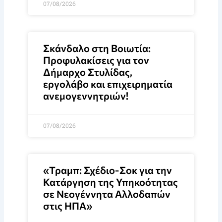
07/08/2026
Σκάνδαλο στη Βοιωτία:
Προφυλακίσεις για τον
Δήμαρχο Στυλίδας,
εργολάβο και επιχειρηματία
ανεμογεννητριών!
07/08/2026
«Τραμπ: Σχέδιο-Σοκ για την
Κατάργηση της Υπηκοότητας
σε Νεογέννητα Αλλοδαπών
στις ΗΠΑ»