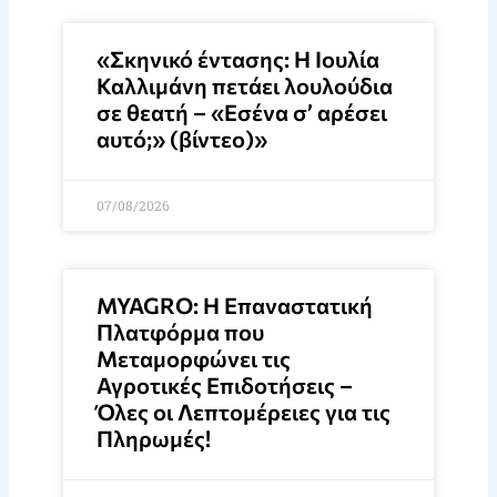
«Σκηνικό έντασης: Η Ιουλία
Καλλιμάνη πετάει λουλούδια
σε θεατή – «Εσένα σ’ αρέσει
αυτό;» (βίντεο)»
07/08/2026
MYAGRO: Η Επαναστατική
Πλατφόρμα που
Μεταμορφώνει τις
Αγροτικές Επιδοτήσεις –
Όλες οι Λεπτομέρειες για τις
Πληρωμές!