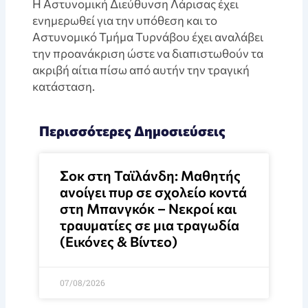
Η Αστυνομική Διεύθυνση Λάρισας έχει
ενημερωθεί για την υπόθεση και το
Αστυνομικό Τμήμα Τυρνάβου έχει αναλάβει
την προανάκριση ώστε να διαπιστωθούν τα
ακριβή αίτια πίσω από αυτήν την τραγική
κατάσταση.
Περισσότερες Δημοσιεύσεις
Σοκ στη Ταϊλάνδη: Μαθητής
ανοίγει πυρ σε σχολείο κοντά
στη Μπανγκόκ – Νεκροί και
τραυματίες σε μια τραγωδία
(Εικόνες & Βίντεο)
07/08/2026