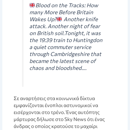
Blood on the Tracks: How
many More Before Britain
Wakes Up?
Another knife
attack. Another night of fear
on British soil.Tonight, it was
the 19:39 train to Huntingdon
a quiet commuter service
through Cambridgeshire that
became the latest scene of
chaos and bloodshed.…
Σε αναρτήσεις στα κοινωνικά δίκτυα
εμφανίζονται ένοπλοι αστυνομικοί να
εισέρχονται στο τρένο. Ένας αυτόπτης
μάρτυρας δήλωσε στο Sky News ότι ένας
άνδρας ο οποίος κρατούσε το μαχαίρι