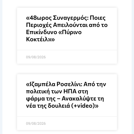
«48ωρος Συναγερμός: Ποιες
Περιοχές Απειλούνται από το
Επικίνδυνο «Πύρινο
Κοκτέιλ»»
09/08/2026
«Ιζαμπέλα Ροσελίνι: Από την
πολιτική των ΗΠΑ στη
φάρμα της – Ανακαλύψτε τη
νέα της δουλειά (+video)»
09/08/2026