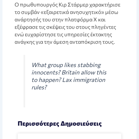
Ο πρωθυπουργός Κιρ Στάρμερ χαρακτήρισε
το συμβάν «εξαιρετικά ανησυχητικό» μέσω
ανάρτησής του στην πλατφόρμα Χ και
εξέφρασε τις σκέψεις του στους πληγέντες
ενώ ευχαρίστησε τις υπηρεσίες έκτακτης
ανάγκης για την άμεση ανταπόκριση τους.
What group likes stabbing
innocents? Britain allow this
to happen? Lax immigration
rules?
Περισσότερες Δημοσιεύσεις