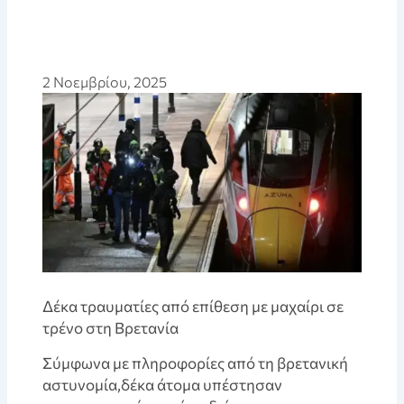
2 Νοεμβρίου, 2025
Δέκα τραυματίες από επίθεση με μαχαίρι σε
τρένο στη Βρετανία
Σύμφωνα με πληροφορίες από τη βρετανική
αστυνομία,δέκα άτομα υπέστησαν