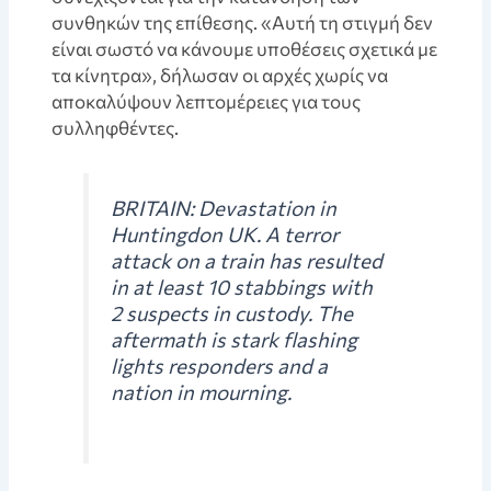
συνθηκών της επίθεσης. «Αυτή τη στιγμή δεν
είναι σωστό να κάνουμε υποθέσεις σχετικά με
τα κίνητρα», δήλωσαν οι αρχές χωρίς να
αποκαλύψουν λεπτομέρειες για τους
συλληφθέντες.
BRITAIN: Devastation in
Huntingdon UK. A terror
attack on a train has resulted
in at least 10 stabbings with
2 suspects in custody. The
aftermath is stark flashing
lights responders and a
nation in mourning.