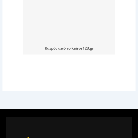
Καιρός
από το
kairos123.gr