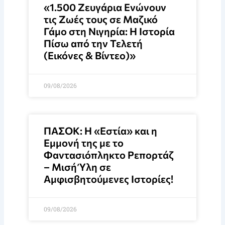
«1.500 Ζευγάρια Ενώνουν
τις Ζωές τους σε Μαζικό
Γάμο στη Νιγηρία: Η Ιστορία
Πίσω από την Τελετή
(Εικόνες & Βίντεο)»
09/08/2026
ΠΑΣΟΚ: Η «Εστία» και η
Εμμονή της με το
Φαντασιόπληκτο Ρεπορτάζ
– Μισή Ύλη σε
Αμφισβητούμενες Ιστορίες!
09/08/2026