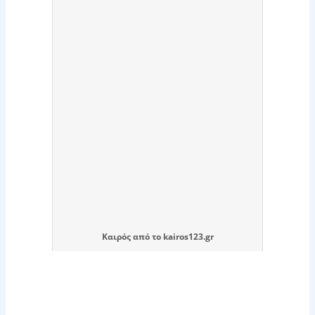
Καιρός
από το
kairos123.gr