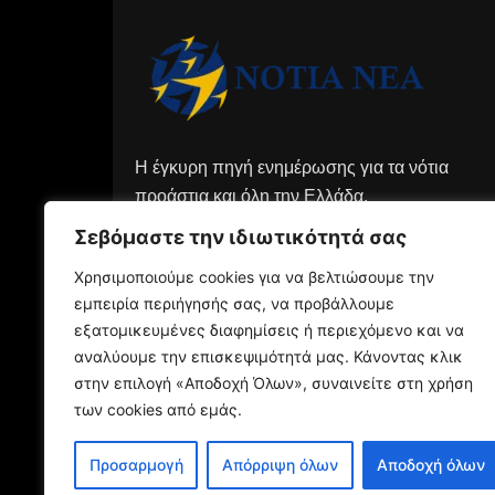
Η έγκυρη πηγή ενημέρωσης για τα νότια
προάστια και όλη την Ελλάδα.
Σεβόμαστε την ιδιωτικότητά σας
Χρησιμοποιούμε cookies για να βελτιώσουμε την
εμπειρία περιήγησής σας, να προβάλλουμε
εξατομικευμένες διαφημίσεις ή περιεχόμενο και να
αναλύουμε την επισκεψιμότητά μας. Κάνοντας κλικ
στην επιλογή «Αποδοχή Όλων», συναινείτε στη χρήση
των cookies από εμάς.
Προσαρμογή
Απόρριψη όλων
Αποδοχή όλων