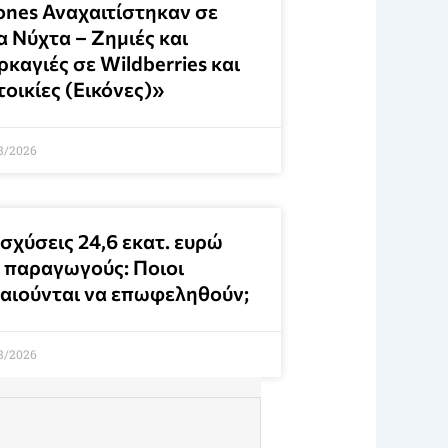
ones Αναχαιτίστηκαν σε
α Νύχτα – Ζημιές και
καγιές σε Wildberries και
οικίες (Εικόνες)»
8/2026
σχύσεις 24,6 εκατ. ευρώ
α παραγωγούς: Ποιοι
καιούνται να επωφεληθούν;
8/2026