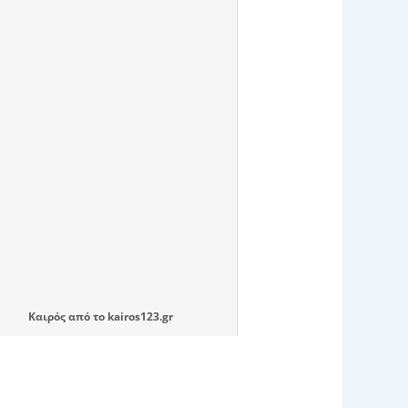
Καιρός
από το
kairos123.gr