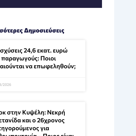
σότερες Δημοσιεύσεις
σχύσεις 24,6 εκατ. ευρώ
α παραγωγούς: Ποιοι
καιούνται να επωφεληθούν;
8/2026
οκ στην Κυψέλη: Νεκρή
ετανίδα και ο 26χρονος
τηγορούμενος για
θρωποκτονία – Ποιος είναι