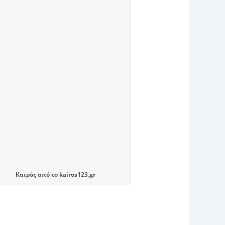
Καιρός
από το
kairos123.gr