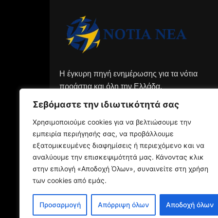
Η έγκυρη πηγή ενημέρωσης για τα νότια
προάστια και όλη την Ελλάδα.
Σεβόμαστε την ιδιωτικότητά σας
Χρησιμοποιούμε cookies για να βελτιώσουμε την
εμπειρία περιήγησής σας, να προβάλλουμε
εξατομικευμένες διαφημίσεις ή περιεχόμενο και να
αναλύουμε την επισκεψιμότητά μας. Κάνοντας κλικ
στην επιλογή «Αποδοχή Όλων», συναινείτε στη χρήση
των cookies από εμάς.
Προσαρμογή
Απόρριψη όλων
Αποδοχή όλων