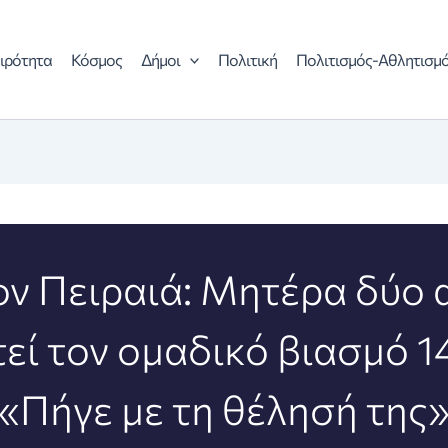
ιρότητα
Κόσμος
Δήμοι
Πολιτική
Πολιτισμός-Αθλητισμ
ον Πειραιά: Μητέρα δύο 
εί τον ομαδικό βιασμό 1
«Πήγε με τη θέλησή της