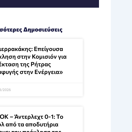
σότερες Δημοσιεύσεις
ιερρακάκης: Επείγουσα
κληση στην Κομισιόν για
έκταση της Ρήτρας
αφυγής στην Ενέργεια»
8/2026
ΟΚ – Άντερλεχτ 0-1: Το
ολ από τα αποδυτήρια
ρνει την πρόκληση της