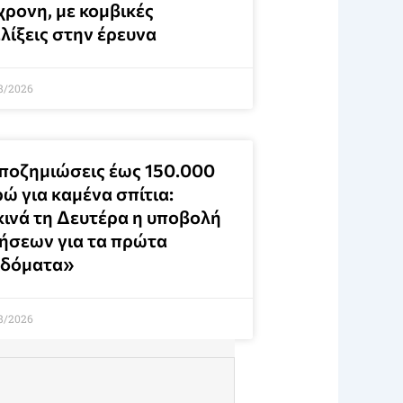
χρονη, με κομβικές
λίξεις στην έρευνα
8/2026
ποζημιώσεις έως 150.000
ώ για καμένα σπίτια:
κινά τη Δευτέρα η υποβολή
τήσεων για τα πρώτα
ιδόματα»
8/2026