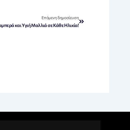
Next
Επόμενη δημοσίευση
αμπερά και Υγιή Μαλλιά σε Κάθε Ηλικία!