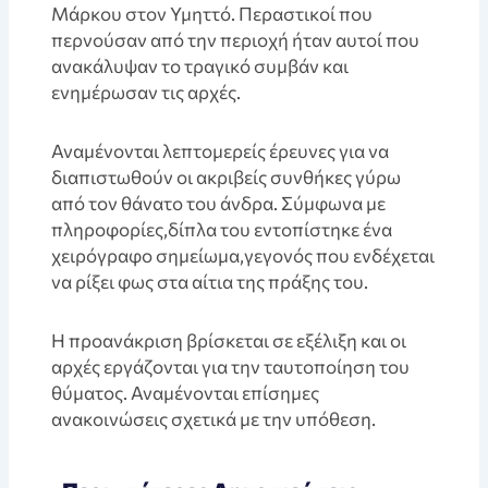
Μάρκου στον Υμηττό. Περαστικοί που
περνούσαν από την περιοχή ήταν αυτοί που
ανακάλυψαν το τραγικό συμβάν και
ενημέρωσαν τις αρχές.
Αναμένονται λεπτομερείς έρευνες για να
διαπιστωθούν οι ακριβείς συνθήκες γύρω
από τον θάνατο του άνδρα. Σύμφωνα με
πληροφορίες,δίπλα του εντοπίστηκε ένα
χειρόγραφο σημείωμα,γεγονός που ενδέχεται
να ρίξει φως στα αίτια της πράξης του.
Η προανάκριση βρίσκεται σε εξέλιξη και οι
αρχές εργάζονται για την ταυτοποίηση του
θύματος. Αναμένονται επίσημες
ανακοινώσεις σχετικά με την υπόθεση.