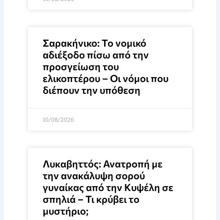
Σαρακήνικο: Το νομικό
αδιέξοδο πίσω από την
προσγείωση του
ελικοπτέρου – Οι νόμοι που
διέπουν την υπόθεση
10/08/2026
Λυκαβηττός: Ανατροπή με
την ανακάλυψη σορού
γυναίκας από την Κυψέλη σε
σπηλιά – Τι κρύβει το
μυστήριο;