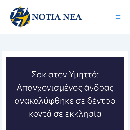
Μετάβαση
στο
περιεχόμενο
Σοκ στον Υμηττό:
Απαγχονισμένος άνδρας
ανακαλύφθηκε σε δέντρο
κοντά σε εκκλησία