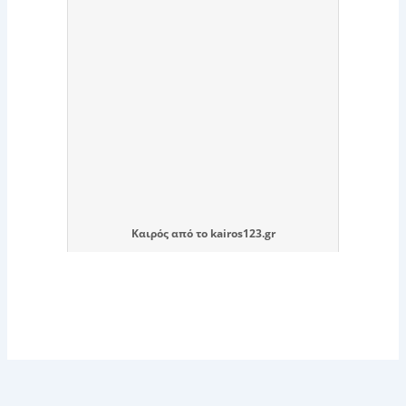
Καιρός
από το
kairos123.gr