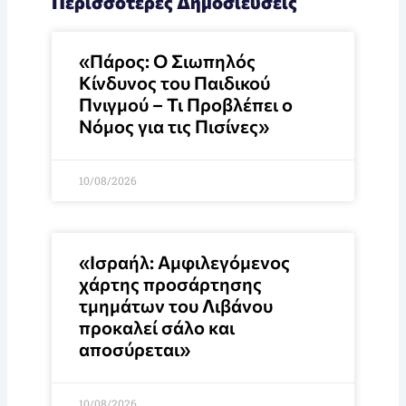
Περισσότερες Δημοσιεύσεις
«Πάρος: Ο Σιωπηλός
Κίνδυνος του Παιδικού
Πνιγμού – Τι Προβλέπει ο
Νόμος για τις Πισίνες»
10/08/2026
«Ισραήλ: Αμφιλεγόμενος
χάρτης προσάρτησης
τμημάτων του Λιβάνου
προκαλεί σάλο και
αποσύρεται»
10/08/2026