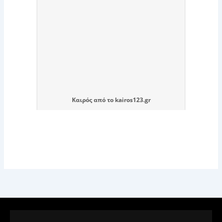
Καιρός
από το
kairos123.gr