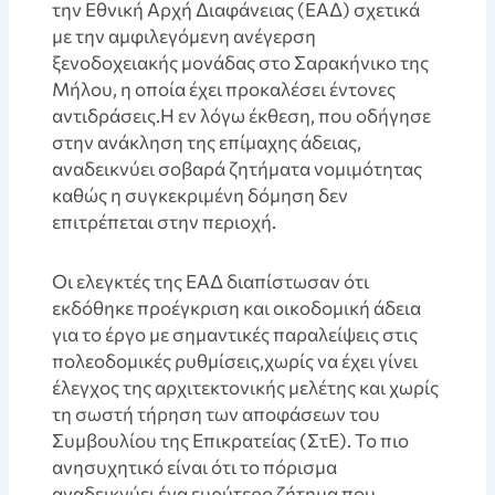
την Εθνική Αρχή Διαφάνειας (ΕΑΔ) σχετικά
με την αμφιλεγόμενη ανέγερση
ξενοδοχειακής μονάδας στο Σαρακήνικο της
Μήλου, η οποία έχει προκαλέσει έντονες
αντιδράσεις.Η εν λόγω έκθεση, που οδήγησε
στην ανάκληση της επίμαχης άδειας,
αναδεικνύει σοβαρά ζητήματα νομιμότητας
καθώς η συγκεκριμένη δόμηση δεν
επιτρέπεται στην περιοχή.
Οι ελεγκτές της ΕΑΔ διαπίστωσαν ότι
εκδόθηκε προέγκριση και οικοδομική άδεια
για το έργο με σημαντικές παραλείψεις στις
πολεοδομικές ρυθμίσεις,χωρίς να έχει γίνει
έλεγχος της αρχιτεκτονικής μελέτης και χωρίς
τη σωστή τήρηση των αποφάσεων του
Συμβουλίου της Επικρατείας (ΣτΕ). Το πιο
ανησυχητικό είναι ότι το πόρισμα
αναδεικνύει ένα ευρύτερο ζήτημα που