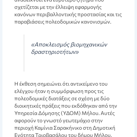
σχετίζεται με την έλλειψη εφαρμογής
κανόνων περιβαλλοντικής προστασίας και τις
παραβιάσεις πολεοδομικών κανονισμών.
«Αποκλεισμός βιομηχανικών
δραστηριοτήτων»
Η έκθεση σημειώνει ότι αντικείμενο του
ελέγχου ήταν η συμμόρφωση προς τις
πολεοδομικές διατάξεις σε σχέση με δύο
διοικητικές πράξεις που εκδόθηκαν από την
Υπηρεσία Δόμησης (ΥΔΟΜ) Μήλου. Αυτές
αφορούν το γνωστό γεωτεμάχιο στην
περιοχή Καμίνια Σαρακήνικο στη Δημοτική
Ενότητα Τριοβασάλου του δήμου Μήλου.