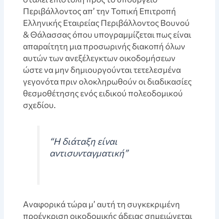
Περιβάλλοντος απ’ την Τοπική Επιτροπή
Ελληνικής Εταιρείας Περιβάλλοντος Βουνού
& Θάλασσας όπου υπογραμμίζεται πως είναι
απαραίτητη μια προσωρινής διακοπή όλων
αυτών των ανεξέλεγκτων οικοδομήσεων
ώστε να μην δημιουργούνται τετελεσμένα
γεγονότα πριν ολοκληρωθούν οι διαδικασίες
θεσμοθέτησης ενός ειδικού πολεοδομικού
σχεδίου.
“Η διάταξη είναι
αντισυνταγματική”
Aναφορικά τώρα μ’ αυτή τη συγκεκριμένη
προέγκριση οικοδομικής άδειας σημειώνεται