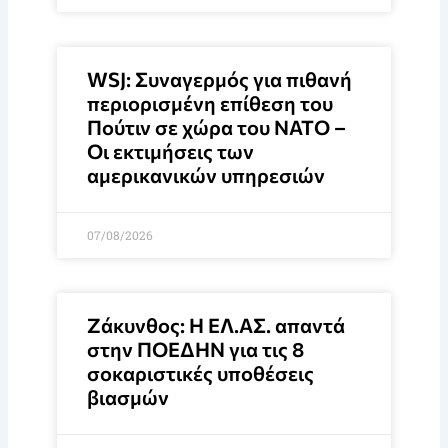
WSJ: Συναγερμός για πιθανή
περιορισμένη επίθεση του
Πούτιν σε χώρα του ΝΑΤΟ –
Οι εκτιμήσεις των
αμερικανικών υπηρεσιών
07/08/2026
Ζάκυνθος: Η ΕΛ.ΑΣ. απαντά
στην ΠΟΕΔΗΝ για τις 8
σοκαριστικές υποθέσεις
βιασμών