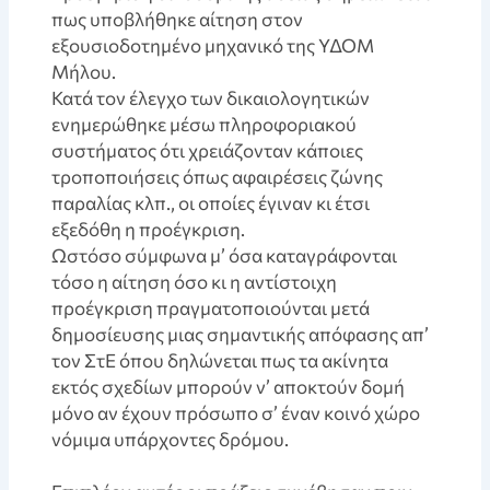
πως υποβλήθηκε αίτηση στον
εξουσιοδοτημένο μηχανικό της ΥΔΟΜ
Mήλου.
Κατά τον έλεγχο των δικαιολογητικών
ενημερώθηκε μέσω πληροφοριακού
συστήματος ότι χρειάζονταν κάποιες
τροποποιήσεις όπως αφαιρέσεις ζώνης
παραλίας κλπ., οι οποίες έγιναν κι έτσι
εξεδόθη η προέγκριση.
Ωστόσο σύμφωνα μ’ όσα καταγράφονται
τόσο η αίτηση όσο κι η αντίστοιχη
προέγκριση πραγματοποιούνται μετά
δημοσίευσης μιας σημαντικής απόφασης απ’
τον ΣτΕ όπου δηλώνεται πως τα ακίνητα
εκτός σχεδίων μπορούν ν’ αποκτούν δομή
μόνο αν έχουν πρόσωπο σ’ έναν κοινό χώρο
νόμιμα υπάρχοντες δρόμου.