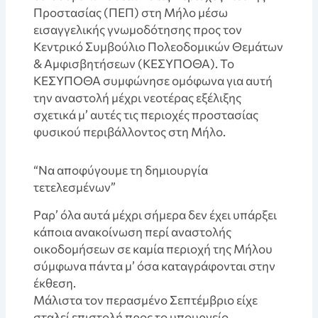
Προστασίας (ΠΕΠ) στη Μήλο μέσω
εισαγγελικής γνωμοδότησης προς τον
Κεντρικό Συμβούλιο Πολεοδομικών Θεμάτων
& Αμφισβητήσεων (ΚΕΣΥΠΟΘΑ). Το
ΚΕΣΥΠΟΘΑ συμφώνησε ομόφωνα για αυτή
την αναστολή μέχρι νεοτέρας εξέλιξης
σχετικά μ’ αυτές τις περιοχές προστασίας
φυσικού περιβάλλοντος στη Μήλο.
“Να αποφύγουμε τη δημιουργία
τετελεσμένων”
Pαρ’ όλα αυτά μέχρι σήμερα δεν έχει υπάρξει
κάποια ανακοίνωση περί αναστολής
οικοδομήσεων σε καμία περιοχή της Μήλου
σύμφωνα πάντα μ’ όσα καταγράφονται στην
έκθεση.
Mάλιστα τον περασμένο Σεπτέμβριο είχε
σταλεί επιστολή προς το υπουργείο