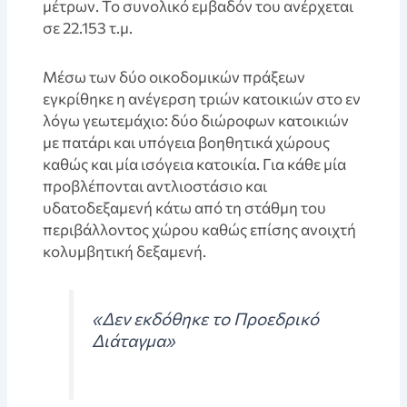
μέτρων. Το συνολικό εμβαδόν του ανέρχεται
σε 22.153 τ.μ.
Mέσω των δύο οικοδομικών πράξεων
εγκρίθηκε η ανέγερση τριών κατοικιών στο εν
λόγω γεωτεμάχιο: δύο διώροφων κατοικιών
με πατάρι και υπόγεια βοηθητικά χώρους
καθώς και μία ισόγεια κατοικία. Για κάθε μία
προβλέπονται αντλιοστάσιο και
υδατοδεξαμενή κάτω από τη στάθμη του
περιβάλλοντος χώρου καθώς επίσης ανοιχτή
κολυμβητική δεξαμενή.
«Δεν εκδόθηκε το Προεδρικό
Διάταγμα»