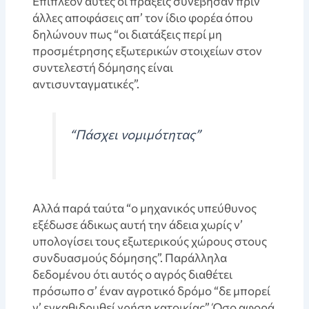
Eπιπλέον αυτές οι πράξεις συνέβησαν πριν
άλλες αποφάσεις απ’ τον ίδιο φορέα όπου
δηλώνουν πως “οι διατάξεις περί μη
προσμέτρησης εξωτερικών στοιχείων στον
συντελεστή δόμησης είναι
αντισυνταγματικές”.
“Πάσχει νομιμότητας”
Aλλά παρά ταύτα “ο μηχανικός υπεύθυνος
εξέδωσε άδικως αυτή την άδεια χωρίς ν’
υπολογίσει τους εξωτερικούς χώρους στους
συνδυασμούς δόμησης”. Παράλληλα
δεδομένου ότι αυτός ο αγρός διαθέτει
πρόσωπο σ’ έναν αγροτικό δρόμο “δε μπορεί
ν’ εγκαθιδρυθεί χρήση κατοικίας”. Όσο αφορά