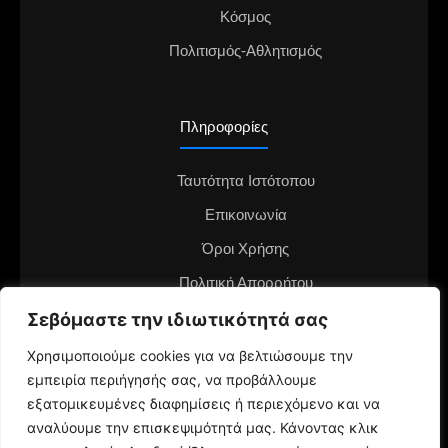
Κόσμος
Πολιτισμός-Αθλητισμός
Πληροφορίες
Ταυτότητα Ιστότοπου
Επικοινωνία
Όροι Χρήσης
Πολιτική Απορρήτου
Διαφημιστείτε στο notianea.gr
Σεβόμαστε την ιδιωτικότητά σας
Γίνε ο ανταποκριτής στην περιοχή σου
Χρησιμοποιούμε cookies για να βελτιώσουμε την
εμπειρία περιήγησής σας, να προβάλλουμε
εξατομικευμένες διαφημίσεις ή περιεχόμενο και να
αναλύουμε την επισκεψιμότητά μας. Κάνοντας κλικ