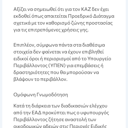
Aξίζει να σημειωθεί ότι για τον ΚΑΖ δεν έχει
εκδοθεί όπως απαιτείται Προεδρικό Διάταγμα
σχετικά με τον καθορισμό ζώνης προστασίας
για τις επιτρεπόμενες χρήσεις γης.
Eπιπλέον, σύμφωνα πάντα στα διαθέσιμα
στοιχεία δεν φαίνεται να έχουν επιβληθεί
ειδικοί όροι ή περιορισμοί από το Υπουργείο
Περιβάλλοντος (ΥΠΕΝ) για επεμβάσεις ή
δραστηριότητες που θα μπορούσαν να
βλάψουν το περιβάλλον.
Ομόφωνη Γνωμοδότηση
Kατά τη διάρκεια των διαδικασιών ελέγχου
από την ΕΑΔ προκύπτει πως ο υφυπουργός
Περιβάλλοντος ζήτησε αναστολή των
οικοδομικών αδειών στις Περιοχές Ειδικής