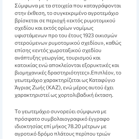
Σύμφωνα με τα στοιχεία που καταγράφονται
στην έκθεση, το συγκεκριμένο αγροτεμάχιο
βρίσκεται σε περιοχή «εκτός ρυμοτομικού
σχεδίου και εκτός ορίων νομίμως
υφιστάμενων προ του έτους 1923 οικισμών
στερούμενων ρυμοτομικού σχεδίου», καθώς
επίσης «εντός χωροταξικού σχεδίου
ανάπτυξης γεωργίας, τουρισμού και
κατοικίας ενώ αποκλείονται εξορυκτικές και
βιομηχανικές δραστηριότητες».Επιπλέον, το
γεωτεμάχιο χαρακτηρίζεται ως Καταφύγιο
Άγριας Ζωής (ΚΑΖ), ενώ μέρος αυτού έχει
χαρακτηριστεί ως χορτολιβαδική έκταση.
Το γεωτεμάχιο συνορεύει σύμφωνα με
πρόσφατο συμβολαιογραφικό έγγραφο
ιδιοκτησίας επί μήκος 78.20 μέτρων με
αγροτικό δρόμο πλάτους περίπου τριών