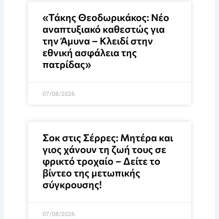
«Τάκης Θεοδωρικάκος: Νέο
αναπτυξιακό καθεστώς για
την Άμυνα – Κλειδί στην
εθνική ασφάλεια της
πατρίδας»
07/08/2026
Σοκ στις Σέρρες: Μητέρα και
γιος χάνουν τη ζωή τους σε
φρικτό τροχαίο – Δείτε το
βίντεο της μετωπικής
σύγκρουσης!
07/08/2026