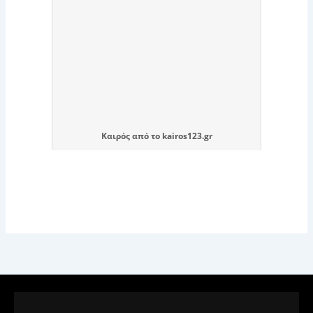
Καιρός
από το
kairos123.gr