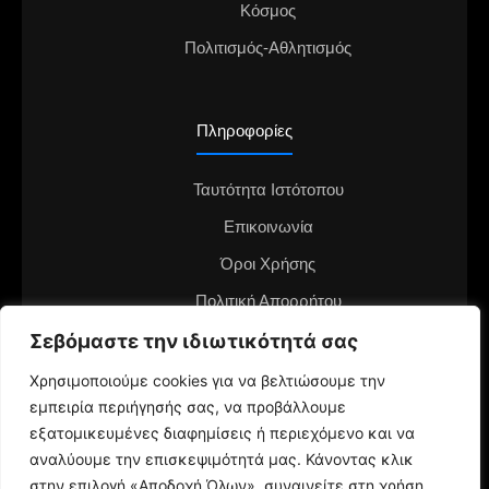
Κόσμος
Πολιτισμός-Αθλητισμός
Πληροφορίες
Ταυτότητα Ιστότοπου
Επικοινωνία
Όροι Χρήσης
Πολιτική Απορρήτου
Σεβόμαστε την ιδιωτικότητά σας
Διαφημιστείτε στο notianea.gr
Γίνε ο ανταποκριτής στην περιοχή σου
Χρησιμοποιούμε cookies για να βελτιώσουμε την
εμπειρία περιήγησής σας, να προβάλλουμε
εξατομικευμένες διαφημίσεις ή περιεχόμενο και να
αναλύουμε την επισκεψιμότητά μας. Κάνοντας κλικ
στην επιλογή «Αποδοχή Όλων», συναινείτε στη χρήση