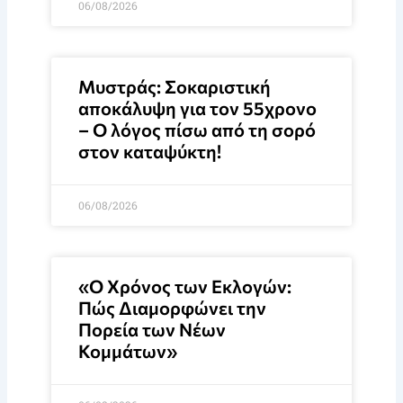
06/08/2026
Μυστράς: Σοκαριστική
αποκάλυψη για τον 55χρονο
– Ο λόγος πίσω από τη σορό
στον καταψύκτη!
06/08/2026
«Ο Χρόνος των Εκλογών:
Πώς Διαμορφώνει την
Πορεία των Νέων
Κομμάτων»