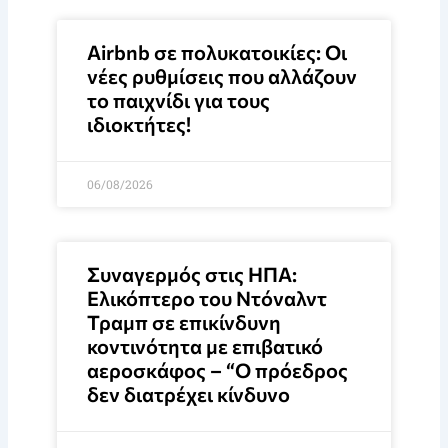
Airbnb σε πολυκατοικίες: Οι
νέες ρυθμίσεις που αλλάζουν
το παιχνίδι για τους
ιδιοκτήτες!
06/08/2026
Συναγερμός στις ΗΠΑ:
Ελικόπτερο του Ντόναλντ
Τραμπ σε επικίνδυνη
κοντινότητα με επιβατικό
αεροσκάφος – “Ο πρόεδρος
δεν διατρέχει κίνδυνο