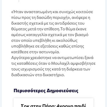
«Ήταν αναστατωμένη και συνεχώς κοιτούσε
πίσω προς τη δασώδη περιοχή», ανέφερε η
δικαστής σχετικά με τις αντιδράσεις του
θύματος μετά την επίθεση.Το θύμα έκανε
αμέσως καταγγελία σχετικά με τον βιασμό
στον οποίο υπεβλήθη κι ακολούθως
υποβλήθηκε σε εξετάσεις καθώς επίσης
κατέθεσε στην αστυνομία.
Αργότερα χρειάστηκε να αντιμετωπίσει ξανά
τις καταθέσεις όταν ο Μουλαχίλ αμφισβήτησε
τους ισχυρισμούς της κατά τη διάρκεια των
διαδικασιών στο δικαστήριο.
Περισσότερες Δημοσιεύσεις
Σοκ στην Πάρο: 4χρονο παιδί