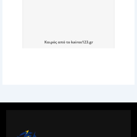
Καιρός
από το
kairos123.gr