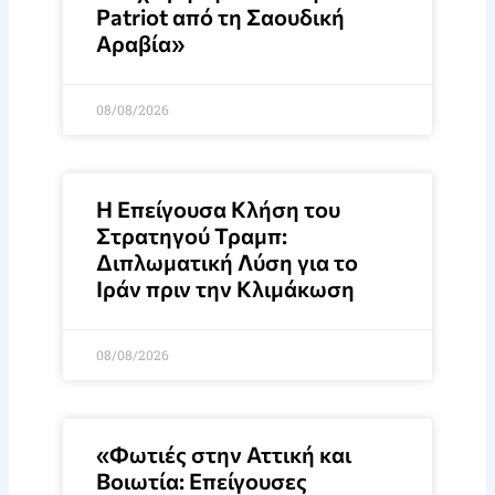
Patriot από τη Σαουδική
Αραβία»
08/08/2026
Η Επείγουσα Κλήση του
Στρατηγού Τραμπ:
Διπλωματική Λύση για το
Ιράν πριν την Κλιμάκωση
08/08/2026
«Φωτιές στην Αττική και
Βοιωτία: Επείγουσες