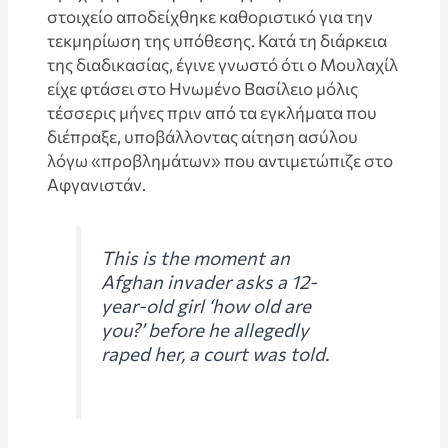
στοιχείο αποδείχθηκε καθοριστικό για την
τεκμηρίωση της υπόθεσης. Κατά τη διάρκεια
της διαδικασίας, έγινε γνωστό ότι ο Μουλαχίλ
είχε φτάσει στο Ηνωμένο Βασίλειο μόλις
τέσσερις μήνες πριν από τα εγκλήματα που
διέπραξε, υποβάλλοντας αίτηση ασύλου
λόγω «προβλημάτων» που αντιμετώπιζε στο
Αφγανιστάν.
This is the moment an
Afghan invader asks a 12-
year-old girl ‘how old are
you?’ before he allegedly
raped her, a court was told.