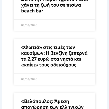
χάνει τη ζωή του σε πισίνα
beach bar
08/08/2026
«Φωτιά» στις τιμές των
καυσίμων: Η βενζίνη ξεπερνά
τα 2,27 ευρώ στα νησιά και
«καίει» τους αδειούχους!
08/08/2026
«Βελόπουλος: Άμεση
αποχώρηση των ελληνικών