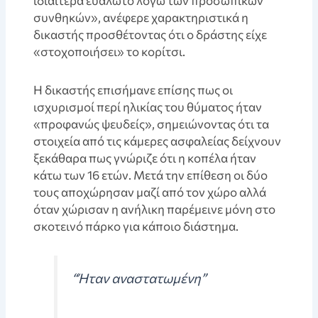
ιδιαίτερα ευάλωτο λόγω των προσωπικών
συνθηκών», ανέφερε χαρακτηριστικά η
δικαστής προσθέτοντας ότι ο δράστης είχε
«στοχοποιήσει» το κορίτσι.
Η δικαστής επισήμανε επίσης πως οι
ισχυρισμοί περί ηλικίας του θύματος ήταν
«προφανώς ψευδείς», σημειώνοντας ότι τα
στοιχεία από τις κάμερες ασφαλείας δείχνουν
ξεκάθαρα πως γνώριζε ότι η κοπέλα ήταν
κάτω των 16 ετών. Μετά την επίθεση οι δύο
τους αποχώρησαν μαζί από τον χώρο αλλά
όταν χώρισαν η ανήλικη παρέμεινε μόνη στο
σκοτεινό πάρκο για κάποιο διάστημα.
“Ήταν αναστατωμένη”