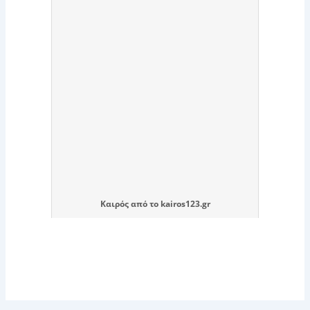
Καιρός
από το
kairos123.gr