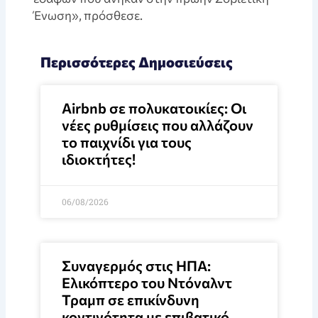
Ένωση», πρόσθεσε.
Περισσότερες Δημοσιεύσεις
Airbnb σε πολυκατοικίες: Οι
νέες ρυθμίσεις που αλλάζουν
το παιχνίδι για τους
ιδιοκτήτες!
06/08/2026
Συναγερμός στις ΗΠΑ:
Ελικόπτερο του Ντόναλντ
Τραμπ σε επικίνδυνη
κοντινότητα με επιβατικό