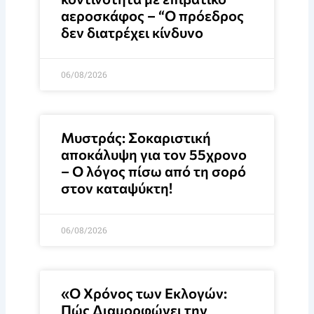
αεροσκάφος – “Ο πρόεδρος
δεν διατρέχει κίνδυνο
06/08/2026
Μυστράς: Σοκαριστική
αποκάλυψη για τον 55χρονο
– Ο λόγος πίσω από τη σορό
στον καταψύκτη!
06/08/2026
«Ο Χρόνος των Εκλογών:
Πώς Διαμορφώνει την