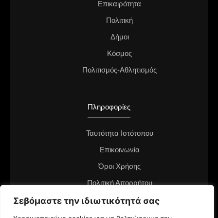
Επικαιρότητα
Πολιτική
Δήμοι
Κόσμος
Πολιτισμός-Αθλητισμός
Πληροφορίες
Ταυτότητα Ιστότοπου
Επικοινωνία
Όροι Χρήσης
Πολιτική Απορρήτου
Διαφημιστείτε στο notianea.gr
Σεβόμαστε την ιδιωτικότητά σας
Γίνε ο ανταποκριτής στην περιοχή σου