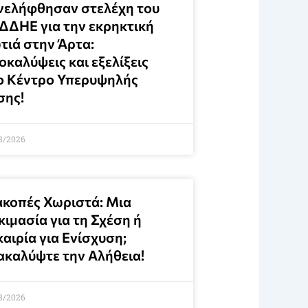
νελήφθησαν στελέχη του
ΔΔΗΕ για την εκρηκτική
τιά στην Άρτα:
καλύψεις και εξελίξεις
ο Κέντρο Υπερυψηλής
σης!
8/2026
ακοπές Χωριστά: Μια
ιμασία για τη Σχέση ή
αιρία για Ενίσχυση;
ακαλύψτε την Αλήθεια!
8/2026