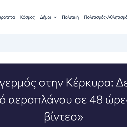
ιρότητα
Κόσμος
Δήμοι
Πολιτική
Πολιτισμός-Αθλητισμ
γερμός στην Κέρκυρα: Δ
ό αεροπλάνου σε 48 ώρες
βίντεο»