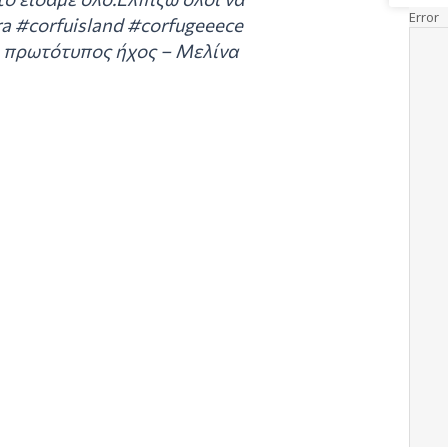
ra #corfuisland #corfugeeece
♬ πρωτότυπος ήχος – Μελίνα