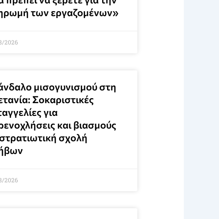
ηρωμή των εργαζομένων»
8/2026
άνδαλο μισογυνισμού στη
ετανία: Σοκαριστικές
αγγελίες για
ρενοχλήσεις και βιασμούς
 στρατιωτική σχολή
ήβων
8/2026