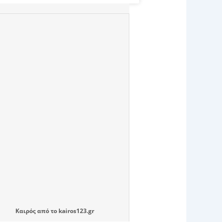
Καιρός
από το
kairos123.gr