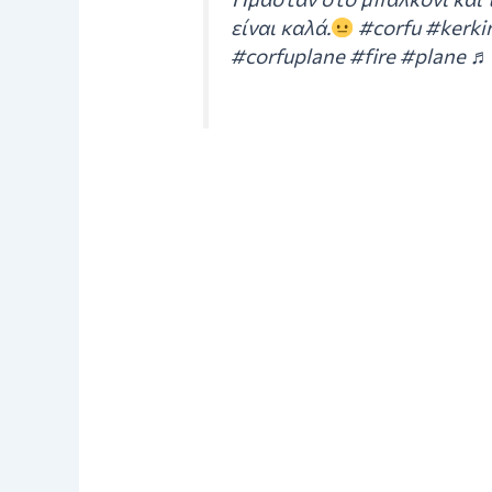
είναι καλά.
#corfu #kerki
#corfuplane #fire #plane 