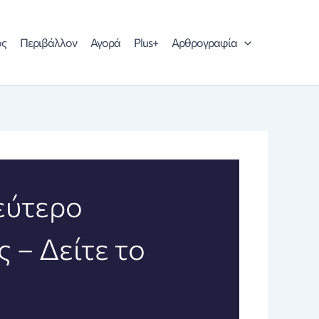
ός
Περιβάλλον
Αγορά
Plus+
Αρθρογραφία
εύτερο
 – Δείτε το