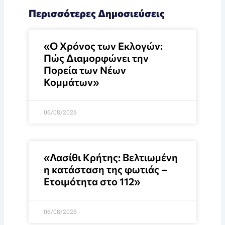
Περισσότερες Δημοσιεύσεις
«Ο Χρόνος των Εκλογών:
Πώς Διαμορφώνει την
Πορεία των Νέων
Κομμάτων»
06/08/2026
«Λασίθι Κρήτης: Βελτιωμένη
η κατάσταση της φωτιάς –
Ετοιμότητα στο 112»
06/08/2026