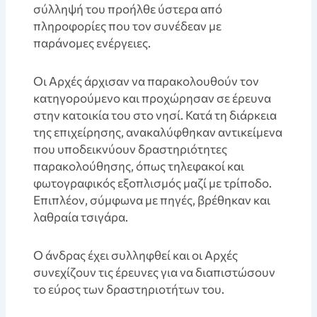
σύλληψή του προήλθε ύστερα από
πληροφορίες που τον συνέδεαν με
παράνομες ενέργειες.
Οι Αρχές άρχισαν να παρακολουθούν τον
κατηγορούμενο και προχώρησαν σε έρευνα
στην κατοικία του στο νησί. Κατά τη διάρκεια
της επιχείρησης, ανακαλύφθηκαν αντικείμενα
που υποδεικνύουν δραστηριότητες
παρακολούθησης, όπως τηλεφακοί και
φωτογραφικός εξοπλισμός μαζί με τρίποδο.
Επιπλέον, σύμφωνα με πηγές, βρέθηκαν και
λαθραία τσιγάρα.
Ο άνδρας έχει συλληφθεί και οι Αρχές
συνεχίζουν τις έρευνες για να διαπιστώσουν
το εύρος των δραστηριοτήτων του.