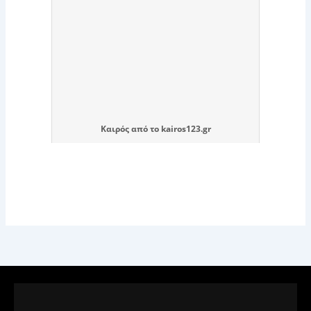
Καιρός
από το
kairos123.gr