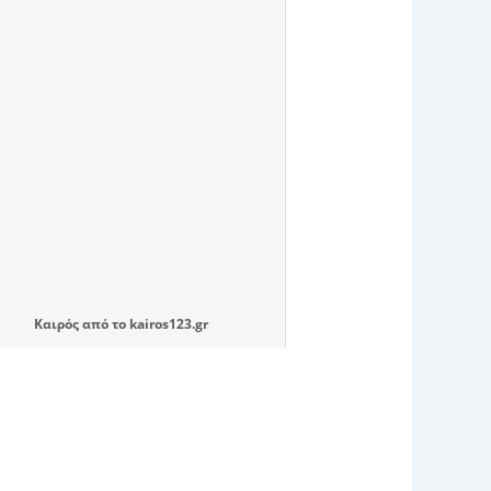
Καιρός
από το
kairos123.gr
Next