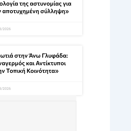
ολογία της αστυνομίας για
ν αποτυχημένη σύλληψη»
8/2026
ωτιά στην Άνω Γλυφάδα:
ναγερμός και Αντίκτυποι
ην Τοπική Κοινότητα»
8/2026