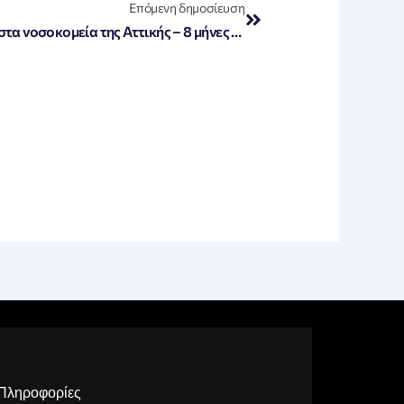
Επόμενη δημοσίευση
Κλειστές το 30% των αιθουσών στα νοσοκομεία της Αττικής – 8 μήνες έως ενάμιση χρόνο η αναμονή
Πληροφορίες