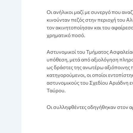
Οι ανήλικοι μαζί με συνεργό που ανα
κινούνταν πεζός στην περιοχή του Αλ
τον ακινητοποίησαν και του αφαίρεσ
χρηματικό ποσό.
Αστυνομικοί του Τμήματος Ασφαλεία
υπόθεση, μετά από αξιολόγηση πληρο
ως δράστες της ανωτέρω αξιόποινης π
κατηγορούμενοι, οι οποίοι εντοπίστη
αστυνομικούς του Σχεδίου Αριάδνη 
Ταύρου.
Οι συλληφθέντες οδηγήθηκαν στον α