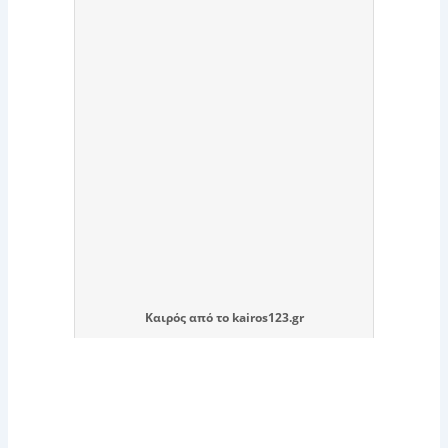
Καιρός
από το
kairos123.gr