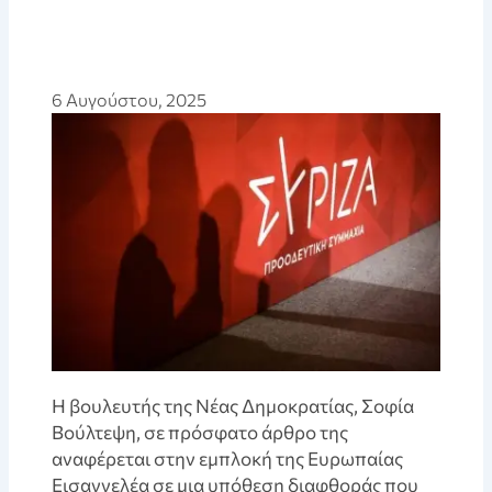
6 Αυγούστου, 2025
Η βουλευτής της Νέας Δημοκρατίας, Σοφία
Βούλτεψη, σε πρόσφατο άρθρο της
αναφέρεται στην εμπλοκή της Ευρωπαίας
Εισαγγελέα σε μια υπόθεση διαφθοράς που