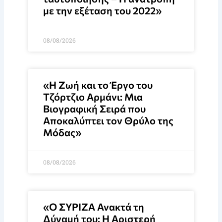
με την εξέταση του 2022»
08/08/2026
«Η Ζωή και το Έργο του
Τζόρτζιο Αρμάνι: Μια
Βιογραφική Σειρά που
Αποκαλύπτει τον Θρύλο της
Μόδας»
08/08/2026
«Ο ΣΥΡΙΖΑ Ανακτά τη
Δύναμή του: Η Αριστερή