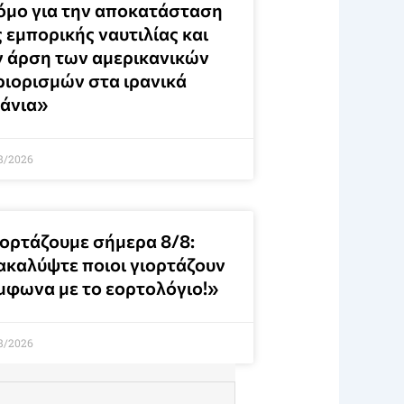
όμο για την αποκατάσταση
 εμπορικής ναυτιλίας και
ν άρση των αμερικανικών
ριορισμών στα ιρανικά
μάνια»
8/2026
ιορτάζουμε σήμερα 8/8:
ακαλύψτε ποιοι γιορτάζουν
μφωνα με το εορτολόγιο!»
8/2026