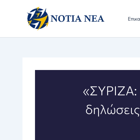
Μετάβαση
στο
Επικα
περιεχόμενο
«ΣΥΡΙΖΑ: 
δηλώσεις