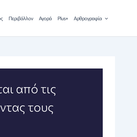
ός
Περιβάλλον
Αγορά
Plus+
Αρθρογραφία
αι από τις
ντας τους