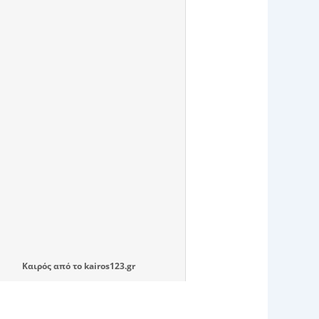
Καιρός
από το
kairos123.gr