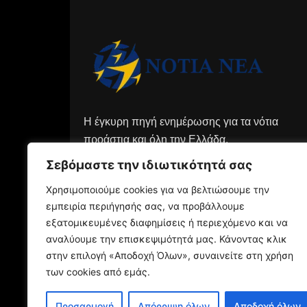
Η έγκυρη πηγή ενημέρωσης για τα νότια
προάστια και όλη την Ελλάδα.
Σεβόμαστε την ιδιωτικότητά σας
Χρησιμοποιούμε cookies για να βελτιώσουμε την
εμπειρία περιήγησής σας, να προβάλλουμε
εξατομικευμένες διαφημίσεις ή περιεχόμενο και να
αναλύουμε την επισκεψιμότητά μας. Κάνοντας κλικ
στην επιλογή «Αποδοχή Όλων», συναινείτε στη χρήση
των cookies από εμάς.
Προσαρμογή
Απόρριψη όλων
Αποδοχή όλων