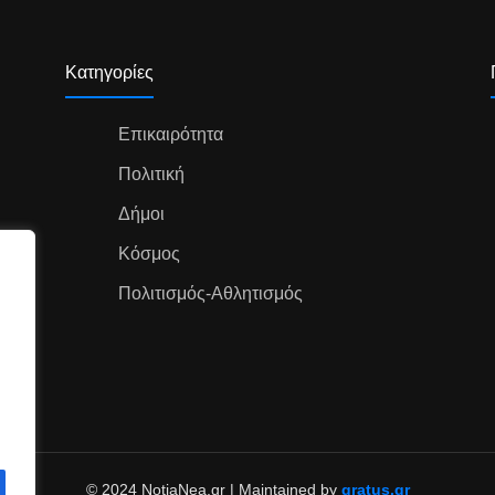
Κατηγορίες
Επικαιρότητα
Πολιτική
Δήμοι
Κόσμος
Πολιτισμός-Αθλητισμός
© 2024 NotiaNea.gr | Maintained by
gratus.gr