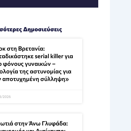
σότερες Δημοσιεύσεις
οκ στη Βρετανία:
αδικάστηκε serial killer για
ο φόνους γυναικών –
ολογία της αστυνομίας για
ν αποτυχημένη σύλληψη»
8/2026
ωτιά στην Άνω Γλυφάδα:
ναγερμός και Αντίκτυποι