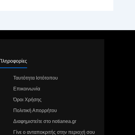
Πληροφορίες
Ταυτότητα Ιστότοπου
Επικοινωνία
Όροι Χρήσης
Πολιτική Απορρήτου
Διαφημιστείτε στο notianea.gr
Γίνε ο ανταποκριτής στην περιοχή σου