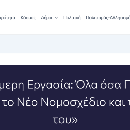
ιρότητα
Κόσμος
Δήμοι
Πολιτική
Πολιτισμός-Αθλητισμ
μερη Εργασία: Όλα όσα Π
α το Νέο Νομοσχέδιο και 
του»