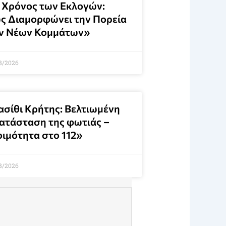
 Χρόνος των Εκλογών:
ς Διαμορφώνει την Πορεία
ν Νέων Κομμάτων»
8/2026
ασίθι Κρήτης: Βελτιωμένη
κατάσταση της φωτιάς –
οιμότητα στο 112»
8/2026