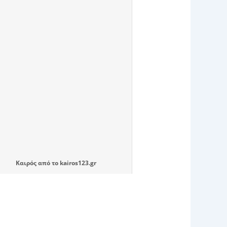
Καιρός
από το
kairos123.gr