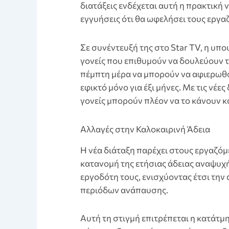
διατάξεις ενδέχεται αυτή η πρακτική 
εγγυήσεις ότι θα ωφελήσει τους εργα
Σε συνέντευξή της στο Star TV, η υπ
γονείς που επιθυμούν να δουλεύουν 
πέμπτη μέρα να μπορούν να αφιερωθού
εφικτό μόνο για έξι μήνες. Με τις νέ
γονείς μπορούν πλέον να το κάνουν κα
Αλλαγές στην Καλοκαιρινή Άδεια
Η νέα διάταξη παρέχει στους εργαζό
κατανομή της ετήσιας άδειας αναψυχ
εργοδότη τους, ενισχύοντας έτσι τη
περιόδων ανάπαυσης.
Aυτή τη στιγμή επιτρέπεται η κατάτμ