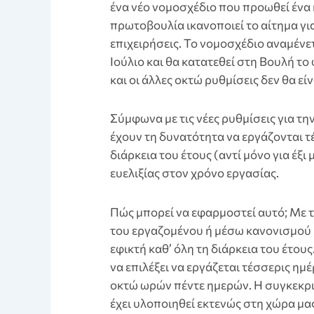
ένα νέο νομοσχέδιο που προωθεί ένα
πρωτοβουλία ικανοποιεί το αίτημα γι
επιχειρήσεις. Το νομοσχέδιο αναμένε
Ιούλιο και θα κατατεθεί στη Βουλή το
και οι άλλες οκτώ ρυθμίσεις δεν θα είν
Σύμφωνα με τις νέες ρυθμίσεις για τη
έχουν τη δυνατότητα να εργάζονται τ
διάρκεια του έτους (αντί μόνο για έξι
ευελιξίας στον χρόνο εργασίας.
Πώς μπορεί να εφαρμοστεί αυτό; Με 
του εργαζομένου ή μέσω κανονισμού ε
εφικτή καθ’ όλη τη διάρκεια του έτου
να επιλέξει να εργάζεται τέσσερις ημ
οκτώ ωρών πέντε ημερών. Η συγκεκρι
έχει υλοποιηθεί εκτενώς στη χώρα μας