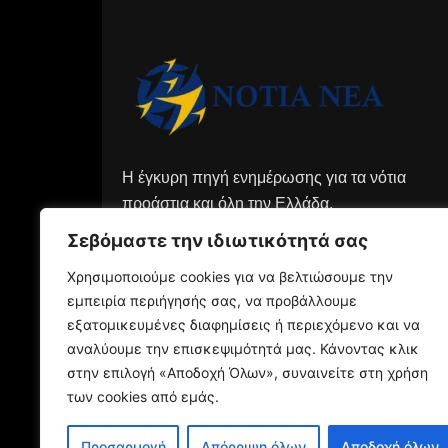
Η έγκυρη πηγή ενημέρωσης για τα νότια
προάστια και όλη την Ελλάδα.
Σεβόμαστε την ιδιωτικότητά σας
Χρησιμοποιούμε cookies για να βελτιώσουμε την
εμπειρία περιήγησής σας, να προβάλλουμε
εξατομικευμένες διαφημίσεις ή περιεχόμενο και να
αναλύουμε την επισκεψιμότητά μας. Κάνοντας κλικ
στην επιλογή «Αποδοχή Όλων», συναινείτε στη χρήση
των cookies από εμάς.
Προσαρμογή
Απόρριψη όλων
Αποδοχή όλων