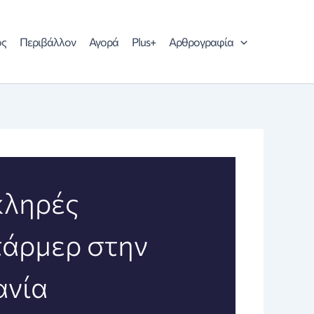
ός
Περιβάλλον
Αγορά
Plus+
Αρθρογραφία
κληρές
τάρμερ στην
ανία