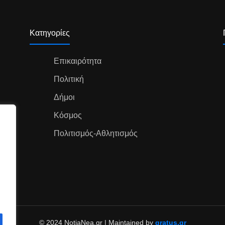
Κατηγορίες
Επικαιρότητα
Πολιτική
Δήμοι
Κόσμος
Πολιτισμός-Αθλητισμός
© 2024 NotiaNea.gr | Maintained by
gratus.gr