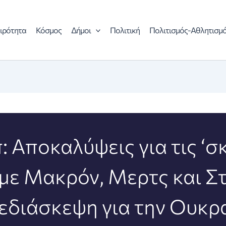
ιρότητα
Κόσμος
Δήμοι
Πολιτική
Πολιτισμός-Αθλητισμ
: Αποκαλύψεις για τις ‘σ
 με Μακρόν, Μερτς και Σ
εδιάσκεψη για την Ουκρ