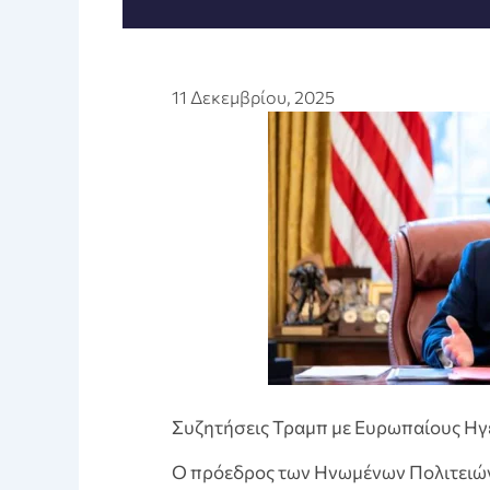
11 Δεκεμβρίου, 2025
Συζητήσεις Τραμπ με Ευρωπαίους Ηγέ
Ο πρόεδρος των Ηνωμένων Πολιτειών,