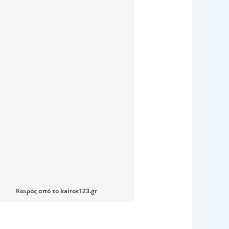
Καιρός
από το
kairos123.gr