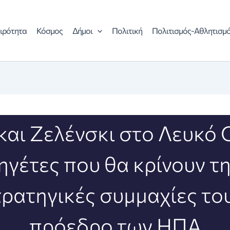
ιρότητα
Κόσμος
Δήμοι
Πολιτική
Πολιτισμός-Αθλητισμ
και Ζελένσκι στο Λευκό Ο
ηγέτες που θα κρίνουν τ
τρατηγικές συμμαχίες το
πρόεδρο των ΗΠΑ