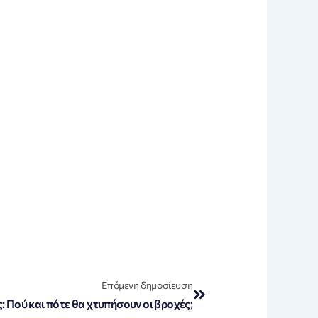
Next
Επόμενη δημοσίευση
 Πού και πότε θα χτυπήσουν οι βροχές;