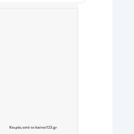
Καιρός
από το
kairos123.gr