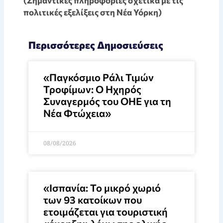
(Σημαντικές πληροφορίες σχετικά με τις
πολιτικές εξελίξεις στη Νέα Υόρκη)
Περισσότερες Δημοσιεύσεις
«Παγκόσμιο Ράλι Τιμών
Τροφίμων: Ο Ηχηρός
Συναγερμός του ΟΗΕ για τη
Νέα Φτώχεια»
08/08/2026
«Ισπανία: Το μικρό χωριό
των 93 κατοίκων που
ετοιμάζεται για τουριστική