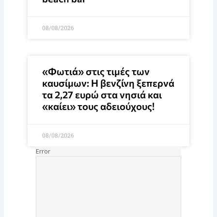
08/08/2026
«Φωτιά» στις τιμές των
καυσίμων: Η βενζίνη ξεπερνά
τα 2,27 ευρώ στα νησιά και
«καίει» τους αδειούχους!
08/08/2026