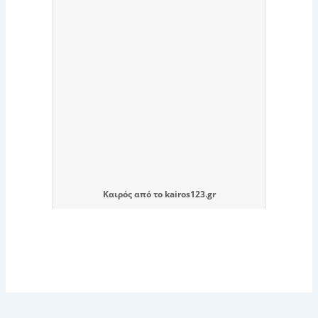
Καιρός
από το
kairos123.gr