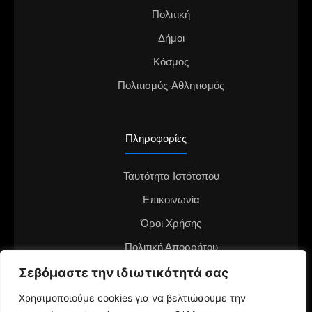
Πολιτική
Δήμοι
Κόσμος
Πολιτισμός-Αθλητισμός
Πληροφορίες
Ταυτότητα Ιστότοπου
Επικοινωνία
Όροι Χρήσης
Πολιτική Απορρήτου
Διαφημιστείτε στο notianea.gr
Σεβόμαστε την ιδιωτικότητά σας
Γίνε ο ανταποκριτής στην περιοχή σου
Χρησιμοποιούμε cookies για να βελτιώσουμε την