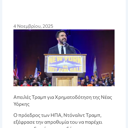
4 Νοεμβρίου, 2025
Απειλές Τραμπ για Χρηματοδότηση της Νέας
Υόρκης
Ο πρόεδρος των ΗΠΑ, Ντόναλντ Τραμπ,
εξέφρασε την απροθυμία του να παρέχει