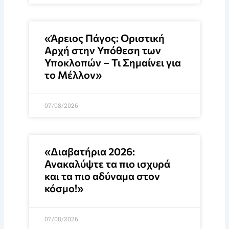
«Άρειος Πάγος: Οριστική
Αρχή στην Υπόθεση των
Υποκλοπών – Τι Σημαίνει για
το Μέλλον»
07/08/2026
«Διαβατήρια 2026:
Ανακαλύψτε τα πιο ισχυρά
και τα πιο αδύναμα στον
κόσμο!»
07/08/2026