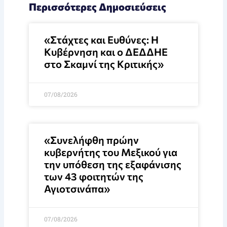
Περισσότερες Δημοσιεύσεις
«Στάχτες και Ευθύνες: Η
Κυβέρνηση και ο ΔΕΔΔΗΕ
στο Σκαμνί της Κριτικής»
07/08/2026
«Συνελήφθη πρώην
κυβερνήτης του Μεξικού για
την υπόθεση της εξαφάνισης
των 43 φοιτητών της
Αγιοτσινάπα»
07/08/2026