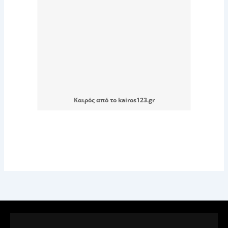
Καιρός
από το
kairos123.gr