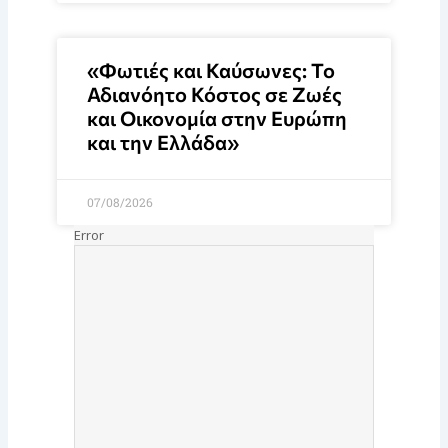
«Φωτιές και Καύσωνες: Το
Αδιανόητο Κόστος σε Ζωές
και Οικονομία στην Ευρώπη
και την Ελλάδα»
07/08/2026