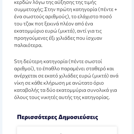
κερδών λόγω της αύξησης της τιμής
συμμετοχής; Στην πρώτη κατηγορία (πέντε +
ένα σωστούς αριθμούς), το ελάχιστο ποσό
του τζακ ποτ ξεκινά πλέον από ένα
εκατομμύριο ευρώ (μικτά), αντί για τις
προηγούμενες έξι χιλιάδες που ίσχυαν
παλαιότερα.
Sτη δεύτερη κατηγορία (πέντε σωστοί
αριθμοί), το έπαθλο παραμένει σταθερό και
ανέρχεται σε εκατό χιλιάδες ευρώ (μικτά) ανά
νίκη σε κάθε κλήρωση με ανώτατο όριο
καταβολής τα δύο εκατομμύρια συνολικά για
όλους τους νικητές αυτής της κατηγορίας.
Περισσότερες Δημοσιεύσεις