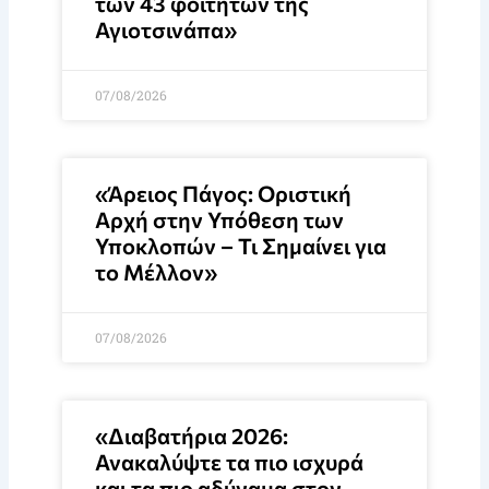
των 43 φοιτητών της
Αγιοτσινάπα»
07/08/2026
«Άρειος Πάγος: Οριστική
Αρχή στην Υπόθεση των
Υποκλοπών – Τι Σημαίνει για
το Μέλλον»
07/08/2026
«Διαβατήρια 2026:
Ανακαλύψτε τα πιο ισχυρά
και τα πιο αδύναμα στον