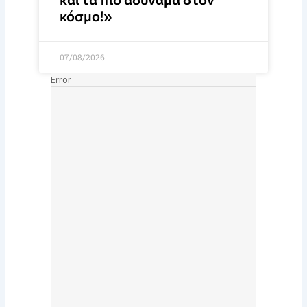
κόσμο!»
07/08/2026