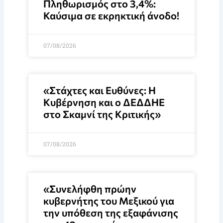
Πληθωρισμός στο 3,4%:
Καύσιμα σε εκρηκτική άνοδο!
07/08/2026
«Στάχτες και Ευθύνες: Η
Κυβέρνηση και ο ΔΕΔΔΗΕ
στο Σκαμνί της Κριτικής»
07/08/2026
«Συνελήφθη πρώην
κυβερνήτης του Μεξικού για
την υπόθεση της εξαφάνισης