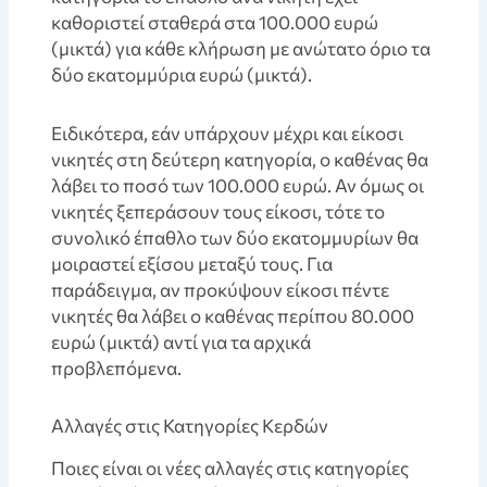
καθοριστεί σταθερά στα 100.000 ευρώ
(μικτά) για κάθε κλήρωση με ανώτατο όριο τα
δύο εκατομμύρια ευρώ (μικτά).
Ειδικότερα, εάν υπάρχουν μέχρι και είκοσι
νικητές στη δεύτερη κατηγορία, ο καθένας θα
λάβει το ποσό των 100.000 ευρώ. Αν όμως οι
νικητές ξεπεράσουν τους είκοσι, τότε το
συνολικό έπαθλο των δύο εκατομμυρίων θα
μοιραστεί εξίσου μεταξύ τους. Για
παράδειγμα, αν προκύψουν είκοσι πέντε
νικητές θα λάβει ο καθένας περίπου 80.000
ευρώ (μικτά) αντί για τα αρχικά
προβλεπόμενα.
Αλλαγές στις Κατηγορίες Κερδών
Ποιες είναι οι νέες αλλαγές στις κατηγορίες