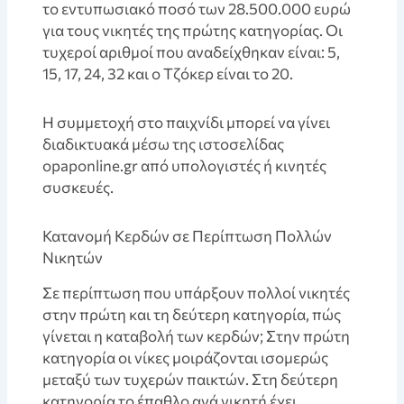
το εντυπωσιακό ποσό των 28.500.000 ευρώ
για τους νικητές της πρώτης κατηγορίας. Οι
τυχεροί αριθμοί που αναδείχθηκαν είναι: 5,
15, 17, 24, 32 και ο Τζόκερ είναι το 20.
Η συμμετοχή στο παιχνίδι μπορεί να γίνει
διαδικτυακά μέσω της ιστοσελίδας
opaponline.gr από υπολογιστές ή κινητές
συσκευές.
Κατανομή Κερδών σε Περίπτωση Πολλών
Νικητών
Σε περίπτωση που υπάρξουν πολλοί νικητές
στην πρώτη και τη δεύτερη κατηγορία, πώς
γίνεται η καταβολή των κερδών; Στην πρώτη
κατηγορία οι νίκες μοιράζονται ισομερώς
μεταξύ των τυχερών παικτών. Στη δεύτερη
κατηγορία το έπαθλο ανά νικητή έχει