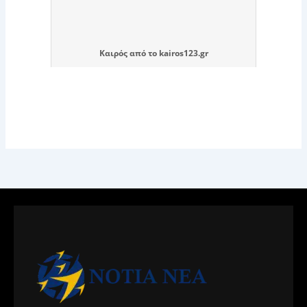
Καιρός
από το
kairos123.gr