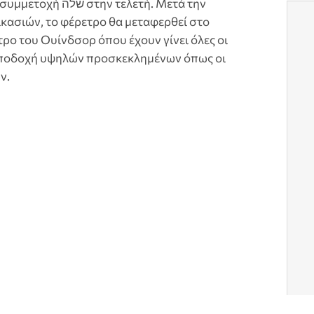
 τελετή. Μετά την
ασιών, το φέρετρο θα μεταφερθεί στο
ρο του Ουίνδσορ όπου έχουν γίνει όλες οι
 υποδοχή υψηλών προσκεκλημένων όπως οι
ν.