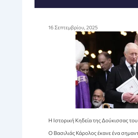
16 Σεπτεμβρίου, 2025
Η Ιστορική Κηδεία της Δούκισσας του
Ο Βασιλιάς Κάρολος έκανε ένα σημαντ