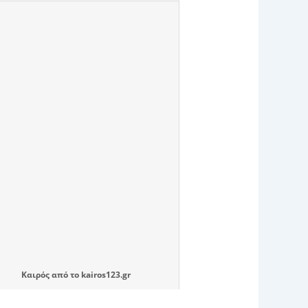
Καιρός
από το
kairos123.gr