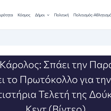
ιρότητα
Κόσμος
Δήμοι
Πολιτική
Πολιτισμός-Αθλητισμ
 Κάρολος: Σπάει την Παρ
ι το Πρωτόκολλο για την
ιστήρια Τελετή της Δού
Κεντ (Βίντεο)