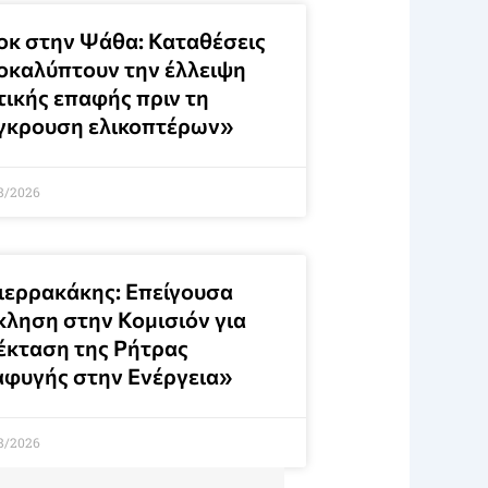
οκ στην Ψάθα: Καταθέσεις
οκαλύπτουν την έλλειψη
τικής επαφής πριν τη
γκρουση ελικοπτέρων»
8/2026
ιερρακάκης: Επείγουσα
κληση στην Κομισιόν για
έκταση της Ρήτρας
αφυγής στην Ενέργεια»
8/2026