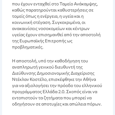
που έχουν ενταχθεί στο Ταμείο Ανάκαμψης,
καθώς παρατηρούνται καθυστερήσεις σε
τομείς όπως η ενέργεια, η υγεία και η
κοινωνική στέγαση. Συγκεκριμένα, οι
ανακαινίσεις νοσοκομείων και κέντρων
υγείας έχουν επισημανθεί από την αποστολή
της Ευρωπαϊκής Επιτροπής ως
προβληματικές.
Η αποστολή, υπό την καθοδήγηση του
αναπληρωτή γενικού διευθυντή της
Διεύθυνσης Δημοσιονομικής Διαχείρισης
Ντέκλαν Κοστέλο, επισκέφθηκε την Αθήνα
για να αξιολογήσει την πρόοδο του ελληνικού
προγράμματος Ελλάδα 2.0. Σκοπός είναι να
εντοπιστούν τα ζητήματα που μπορεί να
οδηγήσουν σε αποτυχίες και απώλεια πόρων.