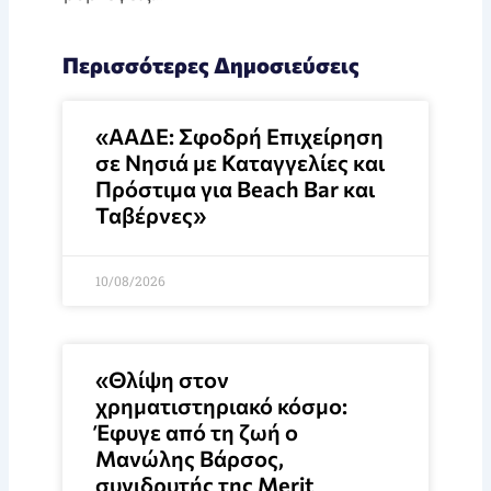
Περισσότερες Δημοσιεύσεις
«ΑΑΔΕ: Σφοδρή Επιχείρηση
σε Νησιά με Καταγγελίες και
Πρόστιμα για Beach Bar και
Ταβέρνες»
10/08/2026
«Θλίψη στον
χρηματιστηριακό κόσμο:
Έφυγε από τη ζωή ο
Μανώλης Βάρσος,
συνιδρυτής της Merit