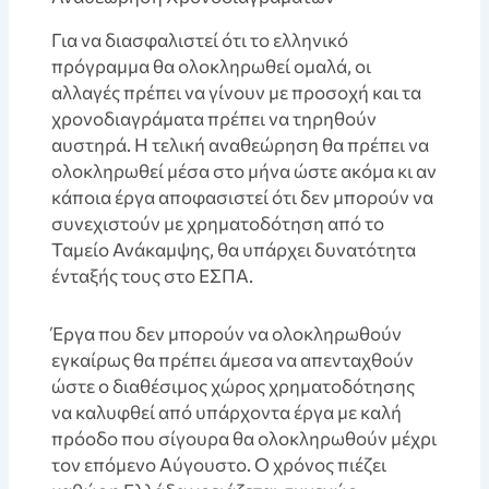
Για να διασφαλιστεί ότι το ελληνικό
πρόγραμμα θα ολοκληρωθεί ομαλά, οι
αλλαγές πρέπει να γίνουν με προσοχή και τα
χρονοδιαγράματα πρέπει να τηρηθούν
αυστηρά. Η τελική αναθεώρηση θα πρέπει να
ολοκληρωθεί μέσα στο μήνα ώστε ακόμα κι αν
κάποια έργα αποφασιστεί ότι δεν μπορούν να
συνεχιστούν με χρηματοδότηση από το
Ταμείο Ανάκαμψης, θα υπάρχει δυνατότητα
ένταξής τους στο ΕΣΠΑ.
Έργα που δεν μπορούν να ολοκληρωθούν
εγκαίρως θα πρέπει άμεσα να απενταχθούν
ώστε ο διαθέσιμος χώρος χρηματοδότησης
να καλυφθεί από υπάρχοντα έργα με καλή
πρόοδο που σίγουρα θα ολοκληρωθούν μέχρι
τον επόμενο Αύγουστο. Ο χρόνος πιέζει