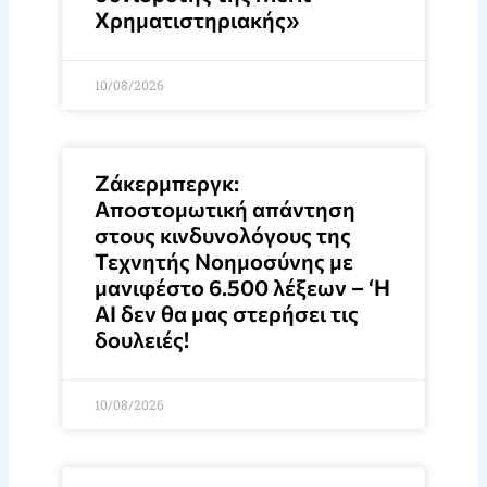
Χρηματιστηριακής»
10/08/2026
Ζάκερμπεργκ:
Αποστομωτική απάντηση
στους κινδυνολόγους της
Τεχνητής Νοημοσύνης με
μανιφέστο 6.500 λέξεων – ‘Η
ΑΙ δεν θα μας στερήσει τις
δουλειές!
10/08/2026