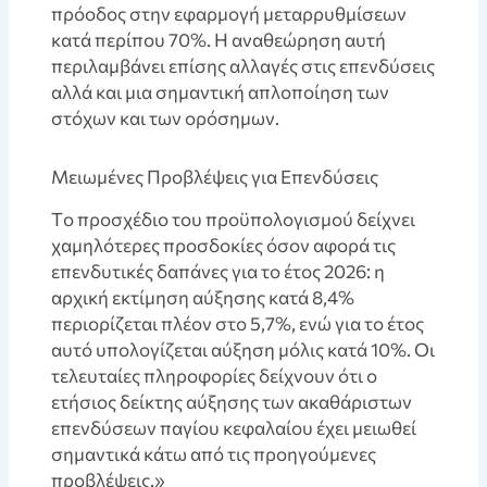
πρόοδος στην εφαρμογή μεταρρυθμίσεων
κατά περίπου 70%. Η αναθεώρηση αυτή
περιλαμβάνει επίσης αλλαγές στις επενδύσεις
αλλά και μια σημαντική απλοποίηση των
στόχων και των ορόσημων.
Mειωμένες Προβλέψεις για Επενδύσεις
Tο προσχέδιο του προϋπολογισμού δείχνει
χαμηλότερες προσδοκίες όσον αφορά τις
επενδυτικές δαπάνες για το έτος 2026: η
αρχική εκτίμηση αύξησης κατά 8,4%
περιορίζεται πλέον στο 5,7%, ενώ για το έτος
αυτό υπολογίζεται αύξηση μόλις κατά 10%. Οι
τελευταίες πληροφορίες δείχνουν ότι ο
ετήσιος δείκτης αύξησης των ακαθάριστων
επενδύσεων παγίου κεφαλαίου έχει μειωθεί
σημαντικά κάτω από τις προηγούμενες
προβλέψεις.»