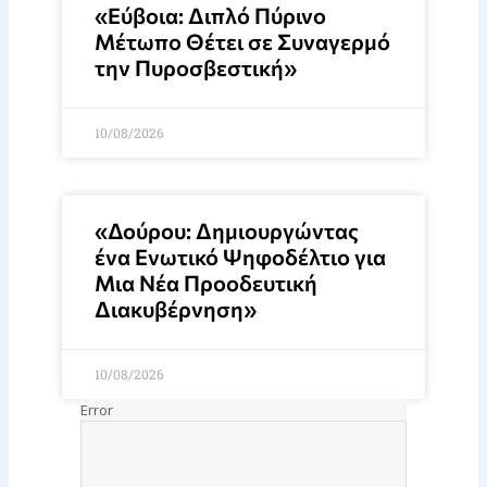
«Εύβοια: Διπλό Πύρινο
Μέτωπο Θέτει σε Συναγερμό
την Πυροσβεστική»
10/08/2026
«Δούρου: Δημιουργώντας
ένα Ενωτικό Ψηφοδέλτιο για
Μια Νέα Προοδευτική
Διακυβέρνηση»
10/08/2026