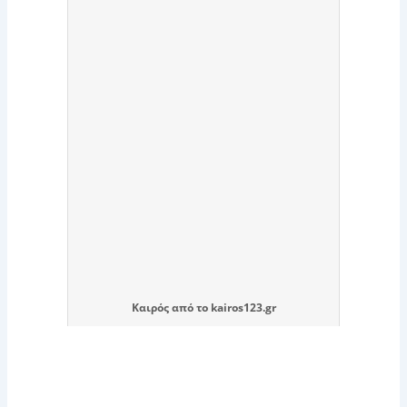
Καιρός
από το
kairos123.gr