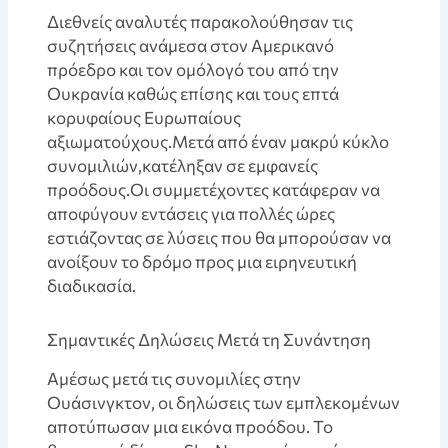
Διεθνείς αναλυτές παρακολούθησαν τις
συζητήσεις ανάμεσα στον Αμερικανό
πρόεδρο και τον ομόλογό του από την
Ουκρανία καθώς επίσης και τους επτά
κορυφαίους Ευρωπαίους
αξιωματούχους.Μετά από έναν μακρύ κύκλο
συνομιλιών,κατέληξαν σε εμφανείς
προόδους.Οι συμμετέχοντες κατάφεραν να
αποφύγουν εντάσεις για πολλές ώρες
εστιάζοντας σε λύσεις που θα μπορούσαν να
ανοίξουν το δρόμο προς μια ειρηνευτική
διαδικασία.
Σημαντικές Δηλώσεις Μετά τη Συνάντηση
Αμέσως μετά τις συνομιλίες στην
Ουάσινγκτον, οι δηλώσεις των εμπλεκομένων
αποτύπωσαν μια εικόνα προόδου. Το