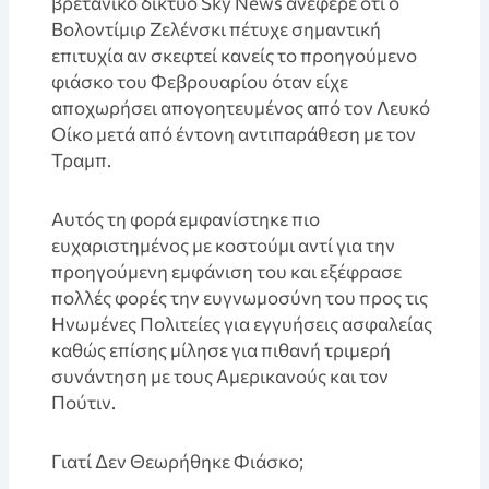
βρετανικό δίκτυο Sky News ανέφερε ότι ο
Βολοντίμιρ Ζελένσκι πέτυχε σημαντική
επιτυχία αν σκεφτεί κανείς το προηγούμενο
φιάσκο του Φεβρουαρίου όταν είχε
αποχωρήσει απογοητευμένος από τον Λευκό
Οίκο μετά από έντονη αντιπαράθεση με τον
Τραμπ.
Aυτός τη φορά εμφανίστηκε πιο
ευχαριστημένος με κοστούμι αντί για την
προηγούμενη εμφάνιση του και εξέφρασε
πολλές φορές την ευγνωμοσύνη του προς τις
Ηνωμένες Πολιτείες για εγγυήσεις ασφαλείας
καθώς επίσης μίλησε για πιθανή τριμερή
συνάντηση με τους Αμερικανούς και τον
Πούτιν.
Γιατί Δεν Θεωρήθηκε Φιάσκο;