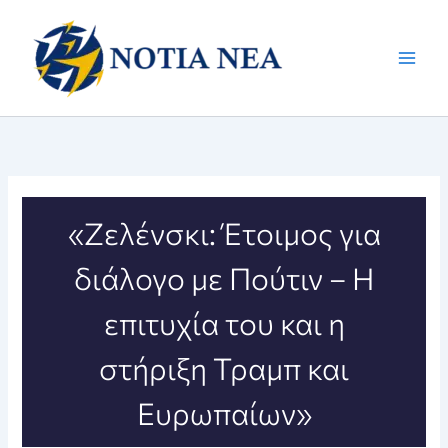
Μετάβαση
στο
περιεχόμενο
«Ζελένσκι: Έτοιμος για
διάλογο με Πούτιν – Η
επιτυχία του και η
στήριξη Τραμπ και
Ευρωπαίων»