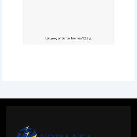
Καιρός
από το
kairos123.gr