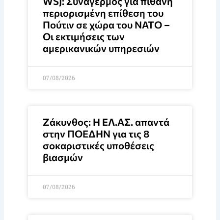
WSJ: Συναγερμός για πιθανή
περιορισμένη επίθεση του
Πούτιν σε χώρα του ΝΑΤΟ –
Οι εκτιμήσεις των
αμερικανικών υπηρεσιών
07/08/2026
Ζάκυνθος: Η ΕΛ.ΑΣ. απαντά
στην ΠΟΕΔΗΝ για τις 8
σοκαριστικές υποθέσεις
βιασμών
07/08/2026