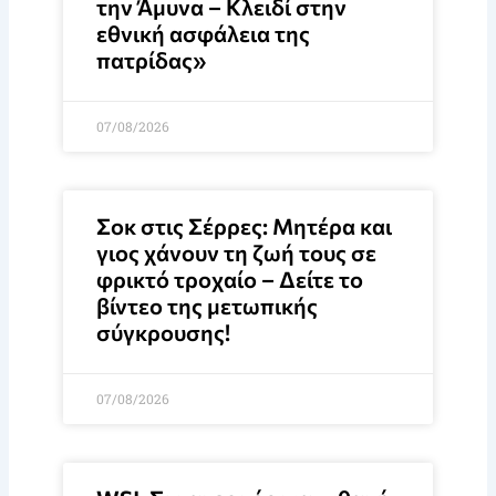
την Άμυνα – Κλειδί στην
εθνική ασφάλεια της
πατρίδας»
07/08/2026
Σοκ στις Σέρρες: Μητέρα και
γιος χάνουν τη ζωή τους σε
φρικτό τροχαίο – Δείτε το
βίντεο της μετωπικής
σύγκρουσης!
07/08/2026