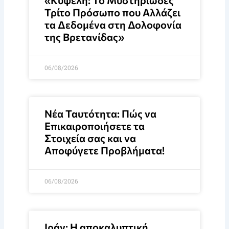
«Κυψέλη: Το Μυστηριώδες
Τρίτο Πρόσωπο που Αλλάζει
τα Δεδομένα στη Δολοφονία
της Βρετανίδας»
06/08/2026
Νέα Ταυτότητα: Πώς να
Επικαιροποιήσετε τα
Στοιχεία σας και να
Αποφύγετε Προβλήματα!
06/08/2026
Ιράν: Η αποκαλυπτική