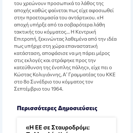
του χρεώνουν προσωπικά το λάθος της
αποχής καθώς φαίνεται πως είχε αφοσιωθεί
στην προετοιμασία του αντάρτικου. «Η
αποχή υπήρξε από τα σοβαρότερα λάθη
τακτικής του κόμματος… Η Κεντρική
Επιτροπή, ξεκινώντας λαθεμένα από την ιδέα
πως υπήρχε στη χώρα επαναστατική
κατάσταση, αποφάσισε να μη πάρει μέρος
στις εκλογές και στράφηκε προς την
κατεύθυνση της ένοπλης πάλης», είχε πει ο
Κώστας Κολιγιάννης, Α’ Γραμματέας του ΚΚΕ
στο 8ο Συνέδριο του κόμματος τον
Σεπτέμβριο του 1964.
Περισσότερες Δημοσιεύσεις
«Η ΕΕ σε Σταυροδρόμι: