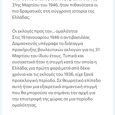
31ης Μαρτίου του 1946, ήταν πιθανότατα οι
πιο δραματικές στη σύγχρονη ιστορία της
Ελλάδας.
Οι εκλογές προς την… ομαλότητα
Στις 19 Ιανουαρίου 1946 ο αντιβασιλέας
Δαμασκηνός υπέγραψε το διάταγμα
προκήρυξης βουλευτικών εκλογών για τις 31
Μαρτίου του ίδιου έτους. Τυπικά και
ουσιαστικά ήταν η στιγμή κατά την οποία η
Ελλάδα, για πρώτη φορά μετά από δέκα
χρόνια και τις εκλογές του 1936, είχε ξανά
προεκλογική περίοδο. Σε θεωρητικό επίπεδο
αυτή ήταν μια εξαιρετικά σημαντική στιγμή
που θα μπορούσε να σημάνει την αρχή για
την επιστροφή της χώρας σε μια περίοδο
ομαλότητας.