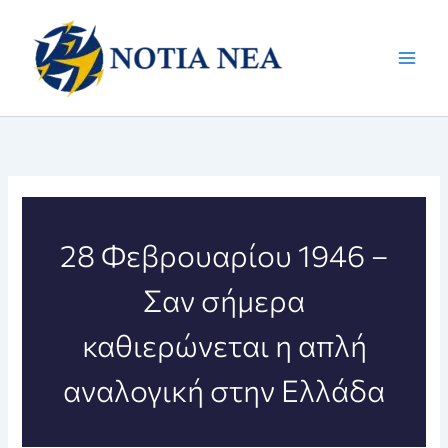
Μετάβαση
στο
περιεχόμενο
28 Φεβρουαρίου 1946 –
Σαν σήμερα
καθιερώνεται η απλή
αναλογική στην Ελλάδα