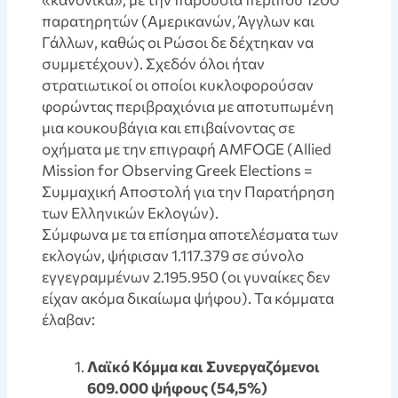
παρατηρητών (Αμερικανών, Άγγλων και
Γάλλων, καθώς οι Ρώσοι δε δέχτηκαν να
συμμετέχουν). Σχεδόν όλοι ήταν
στρατιωτικοί οι οποίοι κυκλοφορούσαν
φορώντας περιβραχιόνια με αποτυπωμένη
μια κουκουβάγια και επιβαίνοντας σε
οχήματα με την επιγραφή AMFOGE (Allied
Mission for Observing Greek Elections =
Συμμαχική Αποστολή για την Παρατήρηση
των Ελληνικών Εκλογών).
Σύμφωνα με τα επίσημα αποτελέσματα των
εκλογών, ψήφισαν 1.117.379 σε σύνολο
εγγεγραμμένων 2.195.950 (οι γυναίκες δεν
είχαν ακόμα δικαίωμα ψήφου). Τα κόμματα
έλαβαν:
Λαϊκό Κόμμα και Συνεργαζόμενοι
609.000 ψήφους (54,5%)