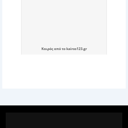
Καιρός
από το
kairos123.gr