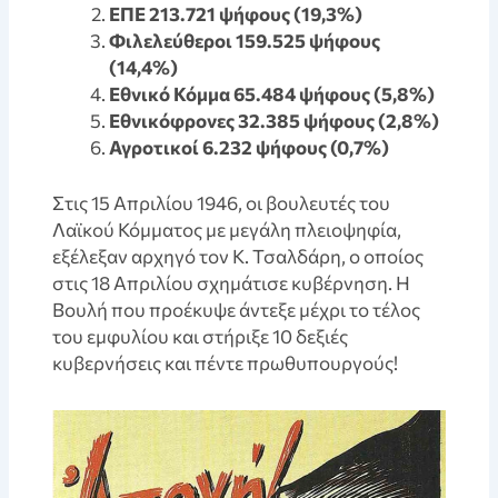
ΕΠΕ 213.721 ψήφους (19,3%)
Φιλελεύθεροι 159.525 ψήφους
(14,4%)
Εθνικό Κόμμα 65.484 ψήφους (5,8%)
Εθνικόφρονες 32.385 ψήφους (2,8%)
Αγροτικοί 6.232 ψήφους (0,7%)
Στις 15 Απριλίου 1946, οι βουλευτές του
Λαϊκού Κόμματος με μεγάλη πλειοψηφία,
εξέλεξαν αρχηγό τον Κ. Τσαλδάρη, ο οποίος
στις 18 Απριλίου σχημάτισε κυβέρνηση. Η
Βουλή που προέκυψε άντεξε μέχρι το τέλος
του εμφυλίου και στήριξε 10 δεξιές
κυβερνήσεις και πέντε πρωθυπουργούς!