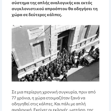
σύστημα της απλής αναλογικής και εκτός
συγκλονιστικού απροόπτου θα οδηγήσει τη
χώρα σε δεύτερες κάλπες.
Σε μια περίεργη χρονική συγκυρία, πριν από
77 χρόνια, η χώρα ετοιμαζόταν ξανά να
οδηγηθεί στις κάλπες. Και πάλι με απλή
αναλογική. Εκείνες οι εκλογές, ωστόσο, της