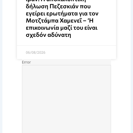
δήλωση Πεζεσκιάν που
εγείρει ερωτήματα για τον
Μοτζτάμπα Χαμενεΐ – ‘Η
επικοινωνία μαζί του είναι
σχεδόν αδύνατη
06/08/2026