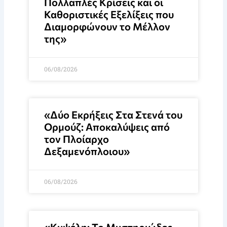
Πολλαπλές Κρίσεις και οι
Καθοριστικές Εξελίξεις που
Διαμορφώνουν το Μέλλον
της»
06/08/2026
«Δύο Εκρήξεις Στα Στενά του
Ορμούζ: Αποκαλύψεις από
τον Πλοίαρχο
Δεξαμενόπλοιου»
06/08/2026