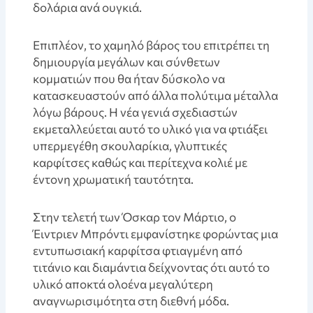
δολάρια ανά ουγκιά.
Επιπλέον, το χαμηλό βάρος του επιτρέπει τη
δημιουργία μεγάλων και σύνθετων
κομματιών που θα ήταν δύσκολο να
κατασκευαστούν από άλλα πολύτιμα μέταλλα
λόγω βάρους. Η νέα γενιά σχεδιαστών
εκμεταλλεύεται αυτό το υλικό για να φτιάξει
υπερμεγέθη σκουλαρίκια, γλυπτικές
καρφίτσες καθώς και περίτεχνα κολιέ με
έντονη χρωματική ταυτότητα.
Στην τελετή των Όσκαρ τον Μάρτιο, ο
Έιντριεν Μπρόντι εμφανίστηκε φορώντας μια
εντυπωσιακή καρφίτσα φτιαγμένη από
τιτάνιο και διαμάντια δείχνοντας ότι αυτό το
υλικό αποκτά ολοένα μεγαλύτερη
αναγνωρισιμότητα στη διεθνή μόδα.