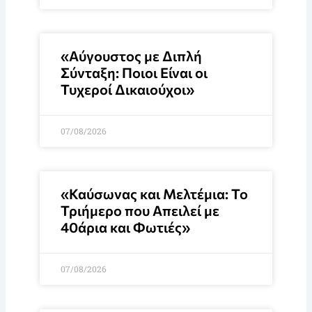
«Αύγουστος με Διπλή
Σύνταξη: Ποιοι Είναι οι
Τυχεροί Δικαιούχοι»
07/08/2026
«Καύσωνας και Μελτέμια: Το
Τριήμερο που Απειλεί με
40άρια και Φωτιές»
07/08/2026