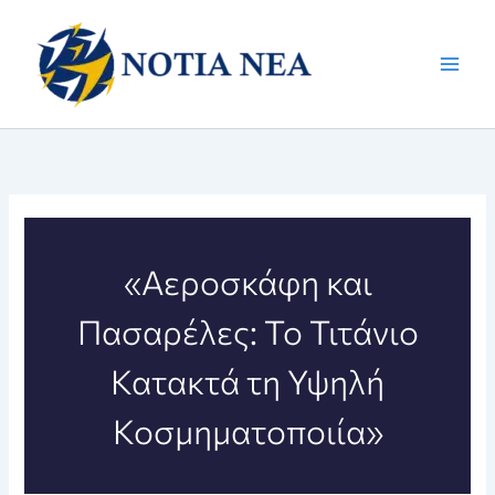
Μετάβαση
στο
περιεχόμενο
«Αεροσκάφη και
Πασαρέλες: Το Τιτάνιο
Κατακτά τη Υψηλή
Κοσμηματοποιία»