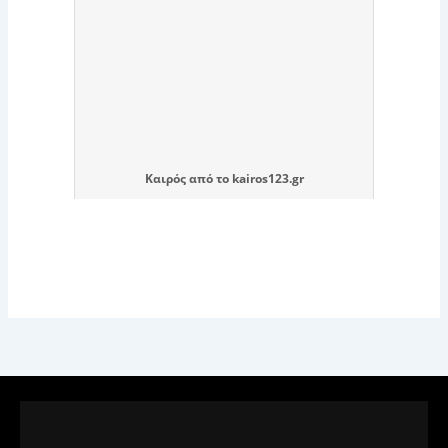
Καιρός
από το
kairos123.gr