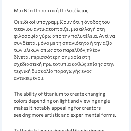
Μια Νέα Προοπτική Πολυτέλειας
Οι ειδικοί υπογραμμίζουν ότι η άνοδος του
τιτανίου αντικατοπτρίζει μια αλλαγή στη
φιλοσοφία γύρω από την πολυτέλεια. Αντί να
συνδέεται μόνο με τη σπανιότητα ή την αξία
των υλικών όπως στο παρελθόν,πλέον
δίνεται περισσότερη σημασία στη
σχεδιαστική πρωτοτυπία καθώς επίσης στην
τεχνική δυσκολία παραγωγής ενός
αντικειμένου.
The ability of titanium to create changing
colors depending on light and viewing angle
makes it notably appealing for creators
seeking more artistic and experimental forms.
Tuttavia la lavorazione del titanio rimane