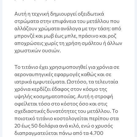
Αυτή η τεχνική δημιουργεί οξειδωτικά
στρώματα στην επιφάνεια του μετάλλου που
αλλάζουν χρώματα ανάλογα με την τάση: από
μπρονζέ και μωβ έως μπλε, πράσινο και ροζ
αποχρώσεις χωρίς τη χρήση σμάλτου ή άλλων
χρωστικών ουσιών.
Το τιτάνιο έχει χρησιμοποιηθεί για χρόνια σε
αεροναυπηγικές εφαρμογές καθώς και σε
ιατρικά εμφυτεύματα. Ωστόσο, τα τελευταία
χρόνια κερδίζει έδαφος στον κόσμο της
υψηλής κοσμηματοποιίας. Αυτή η στροφή
οφείλεται τόσο στο κόστος όσο και στις
σχεδιαστικές δυνατότητες του μετάλλου. Το
ποιοτικό τιτάνιο κοστολογείται περίπου στα
20 έως 50 δολάρια ανά κιλό, ενώ ο χρυσός
διαπραγματεύεται πάνω από τα 4.700