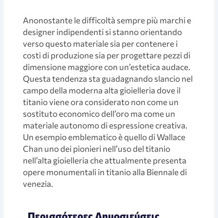
Anonostante le difficoltà sempre più marchi e
designer indipendenti si stanno orientando
verso questo materiale sia per contenere i
costi di produzione sia per progettare pezzi di
dimensione maggiore con un’estetica audace.
Questa tendenza sta guadagnando slancio nel
campo della moderna alta gioielleria dove il
titanio viene ora considerato non come un
sostituto economico dell’oro ma come un
materiale autonomo di espressione creativa.
Un esempio emblematico è quello di Wallace
Chan uno dei pionieri nell’uso del titanio
nell’alta gioielleria che attualmente presenta
opere monumentali in titanio alla Biennale di
venezia.
Περισσότερες Δημοσιεύσεις