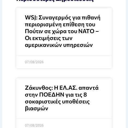
WSJ: Συναγερμός για πιθανή
περιορισμένη επίθεση του
Πούτιν σε χώρα του ΝΑΤΟ –
Οι εκτιμήσεις των
αμερικανικών υπηρεσιών
07/08/2026
Ζάκυνθος: Η ΕΛ.ΑΣ. απαντά
στην ΠΟΕΔΗΝ για τις 8
σοκαριστικές υποθέσεις
βιασμών
07/08/2026