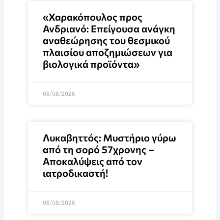
«Χαρακόπουλος προς
Ανδριανό: Επείγουσα ανάγκη
αναθεώρησης του θεσμικού
πλαισίου αποζημιώσεων για
βιολογικά προϊόντα»
08/08/2026
Λυκαβηττός: Μυστήριο γύρω
από τη σορό 57χρονης –
Αποκαλύψεις από τον
ιατροδικαστή!
08/08/2026