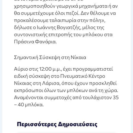
χρησιμοποιηθούν γεωργικά μηχανήματα ή αν
θα συμμετέχουμε όλοι πεζοί. Δεν θέλουμε να
προκαλέσουμε ταλαιπωρία στην πόλη»,
δήλωσε ο Ιωάννης Βογιατζής, μέλος της
συντονιστικής επιτροπής του μπλόκου στα
Πράσινα Φανάρια.
Σημαντική Σύσκεψη στη Νίκαια
Aύριο στις 12:00 μ.μ., έχει προγραμματιστεί
ειδική σύσκεψη στο Πνευματικό Κέντρο
Νίκαιας στη Λάρισα, όπου έχουν προσκληθεί
εκπρόσωποι όλων των μπλόκων ανά τη χώρα.
Αναμένονται συμμετοχές από τουλάχιστον 35
– 40 μπλόκα.
Περισσότερες Δημοσιεύσεις