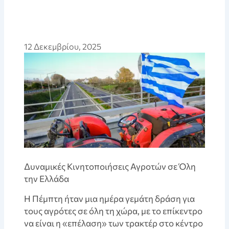
12 Δεκεμβρίου, 2025
Δυναμικές Κινητοποιήσεις Αγροτών σε Όλη
την Ελλάδα
Η Πέμπτη ήταν μια ημέρα γεμάτη δράση για
τους αγρότες σε όλη τη χώρα, με το επίκεντρο
να είναι η «επέλαση» των τρακτέρ στο κέντρο