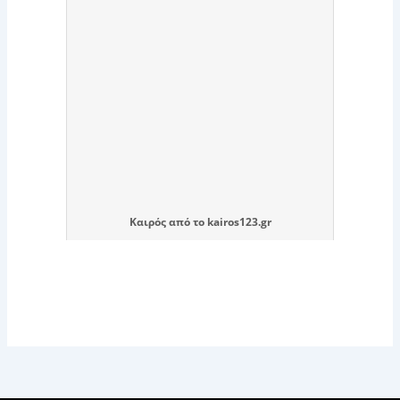
Καιρός
από το
kairos123.gr