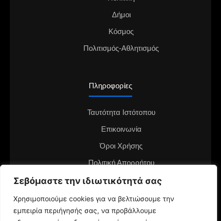
Δήμοι
Κόσμος
Πολιτισμός-Αθλητισμός
Πληροφορίες
Ταυτότητα Ιστότοπου
Επικοινωνία
Όροι Χρήσης
Πολιτική Απορρήτου
Διαφημιστείτε στο notianea.gr
Σεβόμαστε την ιδιωτικότητά σας
Γίνε ο ανταποκριτής στην περιοχή σου
Χρησιμοποιούμε cookies για να βελτιώσουμε την
εμπειρία περιήγησής σας, να προβάλλουμε