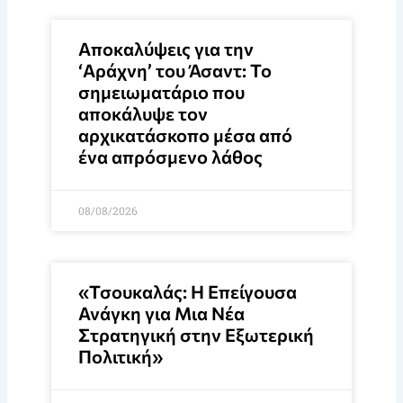
Αποκαλύψεις για την
‘Αράχνη’ του Άσαντ: Το
σημειωματάριο που
αποκάλυψε τον
αρχικατάσκοπο μέσα από
ένα απρόσμενο λάθος
08/08/2026
«Τσουκαλάς: Η Επείγουσα
Ανάγκη για Μια Νέα
Στρατηγική στην Εξωτερική
Πολιτική»