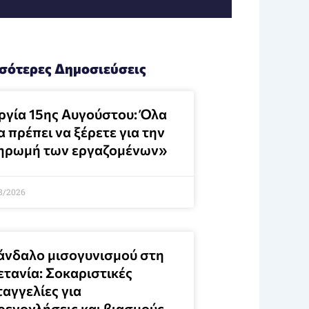
σότερες Δημοσιεύσεις
ργία 15ης Αυγούστου: Όλα
 πρέπει να ξέρετε για την
ηρωμή των εργαζομένων»
8/2026
άνδαλο μισογυνισμού στη
ετανία: Σοκαριστικές
αγγελίες για
ρενοχλήσεις και βιασμούς