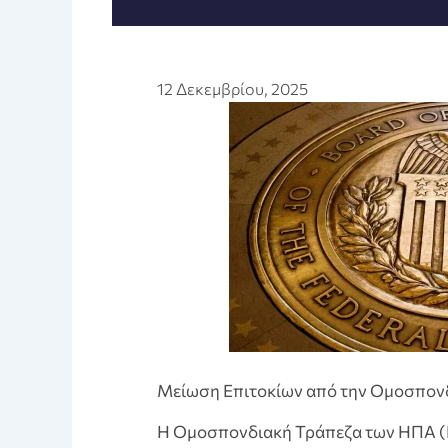
12 Δεκεμβρίου, 2025
Μείωση Επιτοκίων από την Ομοσπον
Η Ομοσπονδιακή Τράπεζα των ΗΠΑ (F