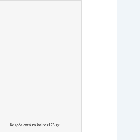
Καιρός
από το
kairos123.gr