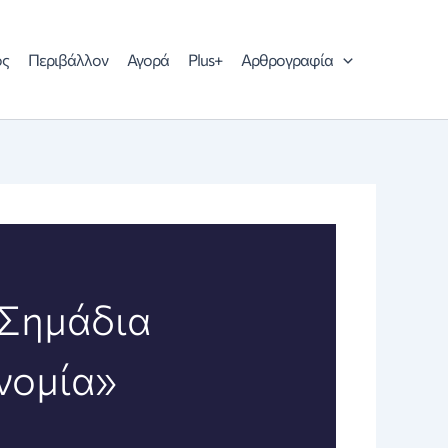
ός
Περιβάλλον
Αγορά
Plus+
Αρθρογραφία
 Σημάδια
νομία»