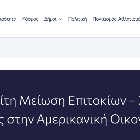
ιρότητα
Κόσμος
Δήμοι
Πολιτική
Πολιτισμός-Αθλητισμ
ρίτη Μείωση Επιτοκίων –
ς στην Αμερικανική Οικο