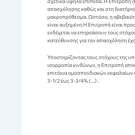
σχετικά υψηλά επίπεδα. Η Επιτροπή σ
απασχόλησης καθώς και στη διατήρη
μακροπρόθεσμα. Ωστόσο, η αβεβαιότη
είναι αυξημένη.Η Επιτροπή είναι προ
ενδέχεται να επηρεάσουν τους στόχους
κατεύθυνσης για την απασχόληση έχου
Υποστηρίζοντας τους στόχους της υπ
ισορροπία κινδύνων, η Επιτροπή αποφ
επιτόκια ομοσπονδιακών κεφαλαίων κ
3-1/2 έως 3-3/4% (…) .