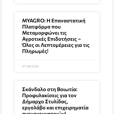
MYAGRO: Η Επαναστατική
Πλατφόρμα που
Μεταμορφώνει τις
Αγροτικές Επιδοτήσεις –
Όλες οι Λεπτομέρειες για τις
Πληρωμές!
07/08/2026
Σκάνδαλο στη Βοιωτία:
Προφυλακίσεις για τον
Δήμαρχο Στυλίδας,
εργολάβο και επιχειρηματία
ανεμογεννητριών!