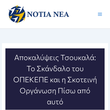
Μετάβαση
στο
περιεχόμενο
Αποκαλύψεις Τσουκαλά:
Το Σκάνδαλο του
ΟΠΕΚΕΠΕ και η Σκοτεινή
Οργάνωση Πίσω από
αυτό