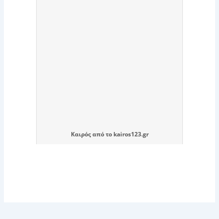
Καιρός
από το
kairos123.gr