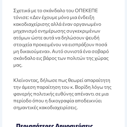
Σχετικά με το σκάνδαλο του ΟΠЕΚΕΠΈ
τόνισε: «Δεν έχουμε μόνο μια ένδειξη
κακοδιαχείρισης αλλά έναν οργανωμένο
μηχανισμό ενημέρωσης συγκεκριμένων
ατόμων ώστε αυτά να δηλώσουν ψευδή
στοιχεία προκειμένου να εισπράξουν ποσά
μη δικαιούμενα». Αυτό συνιστά ένα σοβαρό
σκάνδαλο εις βάρος των πολιτών της χώρας
μας.
Kλείνοντας, δήλωσε πως θεωρεί απαραίτητη
την άμεση παραίτηση του κ. Βορίδη λόγω της
φανερής πολιτικής ευθύνης απέναντι σε μια
περίοδο όπου η δικογραφία αποδεικνύει
σημαντικές κακοδιαχειρίσεις.
Περισσότερες Δημοσιεύσεις