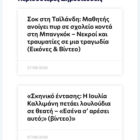
Σοκ στη Ταϊλάνδη: Μαθητής
ανοίγει πυρ σε σχολείο κοντά
στη Μπανγκόκ – Νεκροί και
τραυματίες σε μια τραγωδία
(Εικόνες & Βίντεο)
07/08/2026
«Σκηνικό έντασης: Η Ιουλία
Καλλιμάνη πετάει λουλούδια
σε θεατή – «Εσένα σ’ αρέσει
αυτό;» (βίντεο)»
07/08/2026