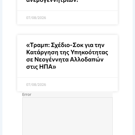
07/08/2026
«Τραμπ: Σχέδιο-Σοκ για την
Κατάργηση της Υπηκοότητας
σε Νεογέννητα Αλλοδαπών
στις ΗΠΑ»
07/08/2026