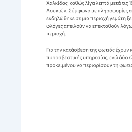
Χαλκίδας, καθώς λίγα λεπτά μετά τις
Λουκιών. Σύμφωνα με πληροφορίες απ
εκδηλώθηκε σε μια περιοχή γεμάτη ξερ
φλόγες απειλούν να επεκταθούν λόγ
περιοχή.
Για την κατάσβεση της φωτιάς έχουν 
πυροσβεστικής υπηρεσίας, ενώ δύο ε
προκειμένου να περιορίσουν τη φωτι