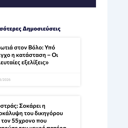
σότερες Δημοσιεύσεις
ωτιά στον Βόλο: Υπό
εγχο η κατάσταση – Οι
ευταίες εξελίξεις»
8/2026
στράς: Σοκάρει η
οκάλυψη του δικηγόρου
α τον 55χρονο που
ατούσε τον νεκρό πατέρα