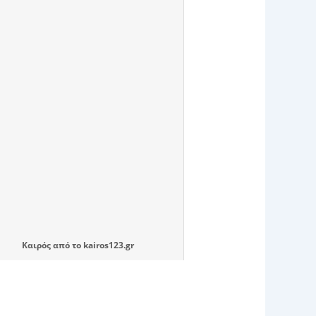
Καιρός
από το
kairos123.gr