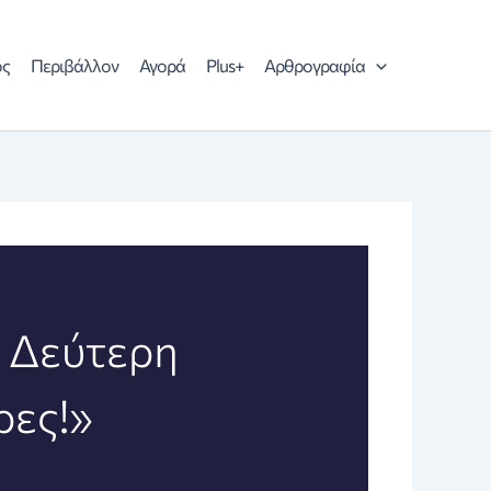
ός
Περιβάλλον
Αγορά
Plus+
Αρθρογραφία
: Δεύτερη
ρες!»