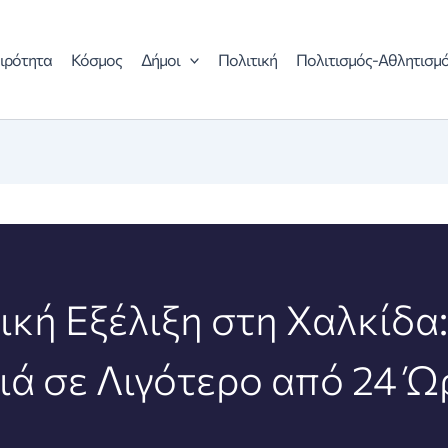
ιρότητα
Κόσμος
Δήμοι
Πολιτική
Πολιτισμός-Αθλητισμ
κή Εξέλιξη στη Χαλκίδα
ά σε Λιγότερο από 24 Ώ