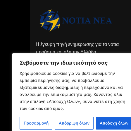
Η έγκυρη πηγή ενημέρωσης για τα νότια
προάστια και όλη την Ελλάδα.
Σεβόμαστε την ιδιωτικότητά σας
Χρησιμοποιούμε cookies για να βελτιώσουμε την
εμπειρία περιήγησής σας, να προβάλλουμε
εξατομικευμένες διαφημίσεις ή περιεχόμενο και να
αναλύουμε την επισκεψιμότητά μας. Κάνοντας κλικ
στην επιλογή «Αποδοχή Όλων», συναινείτε στη χρήση
των cookies από εμάς.
Προσαρμογή
Απόρριψη όλων
Αποδοχή όλων