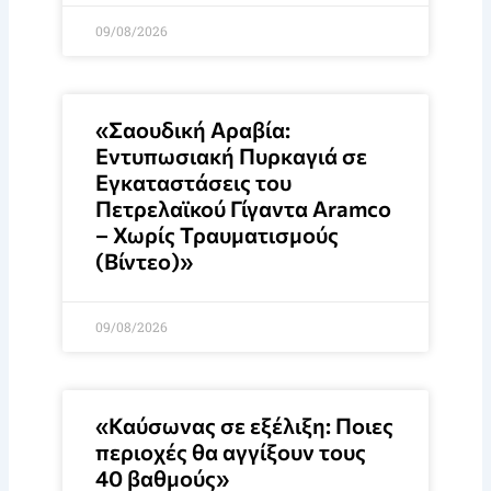
09/08/2026
«Σαουδική Αραβία:
Εντυπωσιακή Πυρκαγιά σε
Εγκαταστάσεις του
Πετρελαϊκού Γίγαντα Aramco
– Χωρίς Τραυματισμούς
(Βίντεο)»
09/08/2026
«Καύσωνας σε εξέλιξη: Ποιες
περιοχές θα αγγίξουν τους
40 βαθμούς»