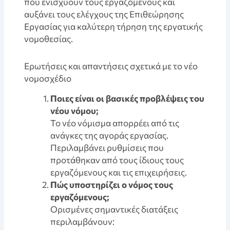
που ενισχύουν τους εργαζόμενους και
αυξάνει τους ελέγχους της Επιθεώρησης
Εργασίας για καλύτερη τήρηση της εργατικής
νομοθεσίας.
Ερωτήσεις και απαντήσεις σχετικά με το νέο
νομοσχέδιο
Ποιες είναι οι βασικές προβλέψεις του
νέου νόμου;
Το νέο νόμισμα απορρέει από τις
ανάγκες της αγοράς εργασίας.
Περιλαμβάνει ρυθμίσεις που
προτάθηκαν από τους ίδιους τους
εργαζόμενους και τις επιχειρήσεις.
Πώς υποστηρίζει ο νόμος τους
εργαζόμενους;
Ορισμένες σημαντικές διατάξεις
περιλαμβάνουν: