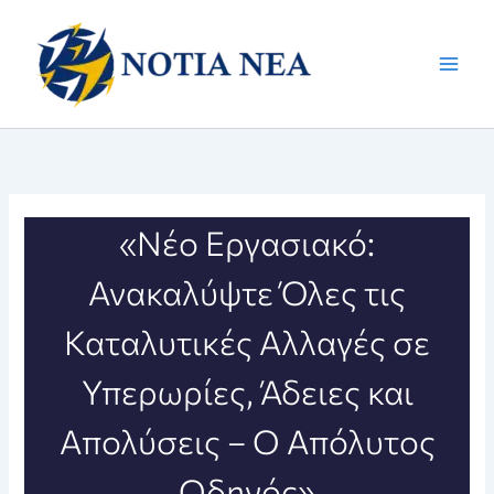
Μετάβαση
στο
περιεχόμενο
«Νέο Εργασιακό:
Ανακαλύψτε Όλες τις
Καταλυτικές Αλλαγές σε
Υπερωρίες, Άδειες και
Απολύσεις – Ο Απόλυτος
Οδηγός»