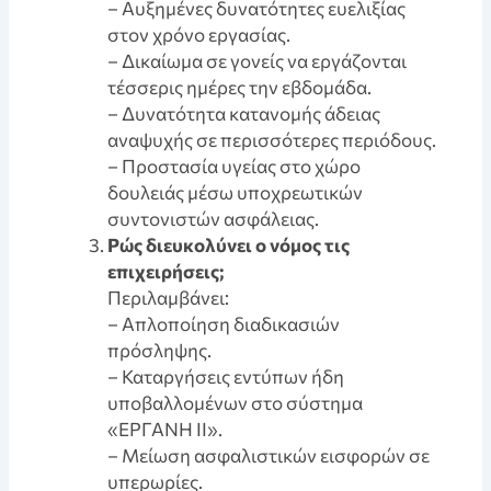
– Αυξημένες δυνατότητες ευελιξίας
στον χρόνο εργασίας.
– Δικαίωμα σε γονείς να εργάζονται
τέσσερις ημέρες την εβδομάδα.
– Δυνατότητα κατανομής άδειας
αναψυχής σε περισσότερες περιόδους.
– Προστασία υγείας στο χώρο
δουλειάς μέσω υποχρεωτικών
συντονιστών ασφάλειας.
Pώς διευκολύνει ο νόμος τις
επιχειρήσεις;
Περιλαμβάνει:
– Απλοποίηση διαδικασιών
πρόσληψης.
– Καταργήσεις εντύπων ήδη
υποβαλλομένων στο σύστημα
«ΕΡΓΑΝΗ ΙΙ».
– Μείωση ασφαλιστικών εισφορών σε
υπερωρίες.