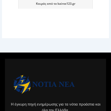
Καιρός
από το
kairos123.gr
Η έγκυρη πηγή ενημέρωσης για τα νότια προάστια και
όλη την Ελλάδα.