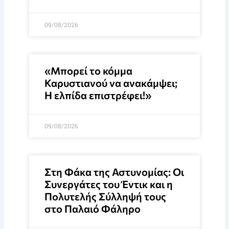
09/08/2026
«Μπορεί το κόμμα
Καρυστιανού να ανακάμψει;
Η ελπίδα επιστρέφει!»
09/08/2026
Στη Φάκα της Αστυνομίας: Οι
Συνεργάτες του Έντικ και η
Πολυτελής Σύλληψή τους
στο Παλαιό Φάληρο