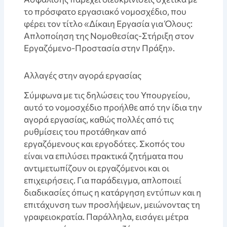
το πρόσφατο εργασιακό νομοσχέδιο, που
φέρει τον τίτλο «Δίκαιη Εργασία για Όλους:
Απλοποίηση της Νομοθεσίας-Στήριξη στον
Εργαζόμενο-Προστασία στην Πράξη».
Αλλαγές στην αγορά εργασίας
Σύμφωνα με τις δηλώσεις του Υπουργείου,
αυτό το νομοσχέδιο προήλθε από την ίδια την
αγορά εργασίας, καθώς πολλές από τις
ρυθμίσεις του προτάθηκαν από
εργαζόμενους και εργοδότες. Σκοπός του
είναι να επιλύσει πρακτικά ζητήματα που
αντιμετωπίζουν οι εργαζόμενοι και οι
επιχειρήσεις. Για παράδειγμα, απλοποιεί
διαδικασίες όπως η κατάργηση εντύπων και η
επιτάχυνση των προσλήψεων, μειώνοντας τη
γραφειοκρατία. Παράλληλα, εισάγει μέτρα