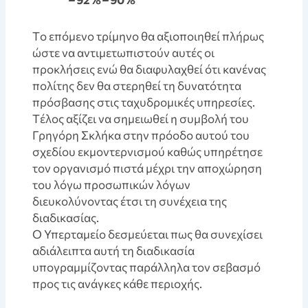
Tο επόμενο τρίμηνο θα αξιοποιηθεί πλήρως
ώστε να αντιμετωπιστούν αυτές οι
προκλήσεις ενώ θα διαφυλαχθεί ότι κανένας
πολίτης δεν θα στερηθεί τη δυνατότητα
πρόσβασης στις ταχυδρομικές υπηρεσίες.
Tέλος αξίζει να σημειωθεί η συμβολή του
Γρηγόρη Σκλήκα στην πρόοδο αυτού του
σχεδίου εκμοντερνισμού καθώς υπηρέτησε
τον οργανισμό πιστά μέχρι την αποχώρηση
του λόγω προσωπικών λόγων
διευκολύνοντας έτσι τη συνέχεια της
διαδικασίας.
O Υπερταμείο δεσμεύεται πως θα συνεχίσει
αδιάλειπτα αυτή τη διαδικασία
υπογραμμίζοντας παράλληλα τον σεβασμό
προς τις ανάγκες κάθε περιοχής.