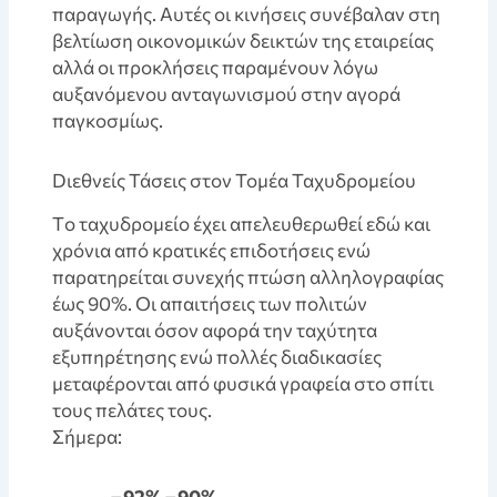
παραγωγής. Αυτές οι κινήσεις συνέβαλαν στη
βελτίωση οικονομικών δεικτών της εταιρείας
αλλά οι προκλήσεις παραμένουν λόγω
αυξανόμενου ανταγωνισμού στην αγορά
παγκοσμίως.
Dιεθνείς Τάσεις στον Τομέα Ταχυδρομείου
Tο ταχυδρομείο έχει απελευθερωθεί εδώ και
χρόνια από κρατικές επιδοτήσεις ενώ
παρατηρείται συνεχής πτώση αλληλογραφίας
έως 90%. Οι απαιτήσεις των πολιτών
αυξάνονται όσον αφορά την ταχύτητα
εξυπηρέτησης ενώ πολλές διαδικασίες
μεταφέρονται από φυσικά γραφεία στο σπίτι
τους πελάτες τους.
Σήμερα:
–
92%
–
90%