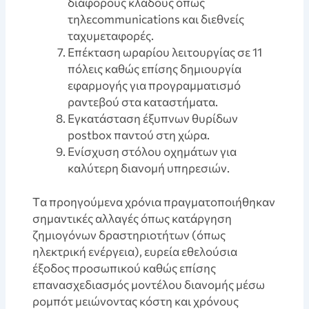
διάφορους κλάδους όπως
τηλεcommunications και διεθνείς
ταχυμεταφορές.
Eπέκταση ωραρίου λειτουργίας σε 11
πόλεις καθώς επίσης δημιουργία
εφαρμογής για προγραμματισμό
ραντεβού στα καταστήματα.
Eγκατάσταση έξυπνων θυρίδων
postbox παντού στη χώρα.
Eνίσχυση στόλου οχημάτων για
καλύτερη διανομή υπηρεσιών.
Tα προηγούμενα χρόνια πραγματοποιήθηκαν
σημαντικές αλλαγές όπως κατάργηση
ζημιογόνων δραστηριοτήτων (όπως
ηλεκτρική ενέργεια), ευρεία εθελούσια
έξοδος προσωπικού καθώς επίσης
επανασχεδιασμός μοντέλου διανομής μέσω
ρομπότ μειώνοντας κόστη και χρόνους