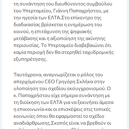
τη συνάντηση του διευθύνοντος συμβούλου
του Υπερταμείου, Γιάννη Παπαχρήστου, με
την ηγεσία των ΕΛΤΑ.Στο επίκεντρο της
διαδικασίας βρίσκεται η ενημέρωση του
κοινού, η επιτάχυνση της ψηφιακής
μετάβασης και η αξιοποίηση της ακίνητης
περιουσίας. Το Υπερταμείο διαβεβαιώνει ότι
καμία περιοχή δεν θα στερηθεί ταχυδρομικής
εξυπηρέτησης.
Ταυτόχρονα, αναγνωρίζεται ο ρόλος του
απερχόμενου CEO Γρηγόρη Σκλήκα στην
υλοποίηση του σχεδίου εκσυγχρονισμού. Ο
κ. Παπαχρήστου είχε σήμερα συνάντηση με
τη διοίκηση των ΕΛΤΑ για να ξεκινήσει άμεσα
η επικοινωνία και οι επισκέψεις στις τοπικές
κοινωνίες όπου θα εφαρμοστεί το σχέδιο
αναδιάρθρωσης.Σκοπός είναι να βρεθούν οι