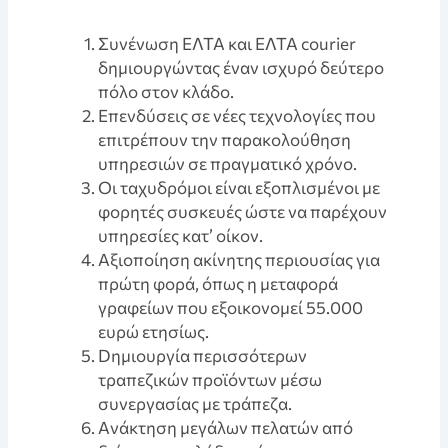
Συνένωση ΕΛΤΑ και ΕΛΤΑ courier
δημιουργώντας έναν ισχυρό δεύτερο
πόλο στον κλάδο.
Επενδύσεις σε νέες τεχνολογίες που
επιτρέπουν την παρακολούθηση
υπηρεσιών σε πραγματικό χρόνο.
Οι ταχυδρόμοι είναι εξοπλισμένοι με
φορητές συσκευές ώστε να παρέχουν
υπηρεσίες κατ’ οίκον.
Aξιοποίηση ακίνητης περιουσίας για
πρώτη φορά, όπως η μεταφορά
γραφείων που εξοικονομεί 55.000
ευρώ ετησίως.
Dημιουργία περισσότερων
τραπεζικών προϊόντων μέσω
συνεργασίας με τράπεζα.
Aνάκτηση μεγάλων πελατών από