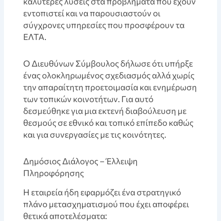
καλύτερες λύσεις στα προβλήματα που έχουν
εντοπιστεί και να παρουσιαστούν οι
σύγχρονες υπηρεσίες που προσφέρουν τα
ΕΛΤΑ.
Ο Διευθύνων Σύμβουλος δήλωσε ότι υπήρξε
ένας ολοκληρωμένος σχεδιασμός αλλά χωρίς
την απαραίτητη προετοιμασία και ενημέρωση
των τοπικών κοινοτήτων. Για αυτό
δεσμεύθηκε για μια εκτενή διαβούλευση με
θεσμούς σε εθνικό και τοπικό επίπεδο καθώς
και για συνεργασίες με τις κοινότητες.
Δημόσιος Διάλογος – Έλλειψη
Πληροφόρησης
Η εταιρεία ήδη εφαρμόζει ένα στρατηγικό
πλάνο μετασχηματισμού που έχει αποφέρει
θετικά αποτελέσματα: