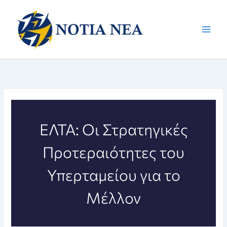
Μετάβαση
στο
περιεχόμενο
ΕΛΤΑ: Οι Στρατηγικές
Προτεραιότητες του
Υπερταμείου για το
Μέλλον