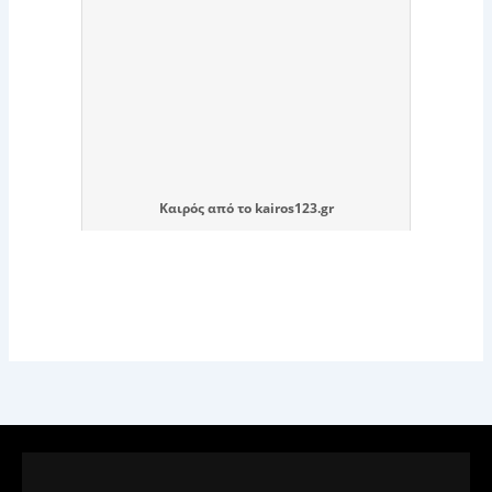
Καιρός
από το
kairos123.gr